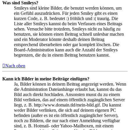
Was sind Smileys?
Smileys sind kleine Bilder, die benutzt werden können, um
ein Gefühl auszudrücken. Für jeden Smiley gibt es einen
kurzen Code, z. B. bedeutet :) fröhlich und :( traurig. Die
Liste aller Smileys kannst du beim Verfassen eines Beitrags
sehen. Versuche bitte trotzdem, Smileys nicht zu häufig zu
benutzen, sie können einen Beitrag schnell unlesbar machen
und ein Moderator könnte deshalb deinen Beitrag
entsprechend überarbeiten oder gar komplett löschen. Die
Board-Administration kann auch die Anzahl der Smileys
begrenzen, die du in einem Beitrag benutzen kannst.
Nach oben
Kann ich Bilder in meine Beiträge einfügen?
Ja, Bilder können in deinem Beitrag angezeigt werden. Wenn
die Administration Dateianhänge erlaubt hat, kannst du das
Bild auch direkt hochladen. Ansonsten musst du zu einem
Bild verlinken, das auf einem öffentlich zugänglichen Server
liegt, z. B. http://www.domain.tld/mein-bild.gif. Du kannst
weder Bilder verlinken, die sich auf deinem eigenen PC
befinden (außer es ist ein öffentlich zugänglicher Server),
noch zu Bildern, die nur nach einer Anmeldung verfügbar
sind, z. B. Hotmail- oder Yahoo-Mailboxen, mit einem