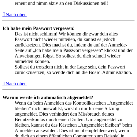
erneut und nimm aktiv an den Diskussionen teil!
Nach oben
Ich habe mein Passwort vergessen!
Das ist nicht schlimm! Wir können dir zwar dein altes
Passwort nicht wieder mitteilen, du kannst es jedoch
zurücksetzen. Dies machst du, indem du auf der Anmelde-
Seite auf „Ich habe mein Passwort vergessen“ klickst und den
Anweisungen folgst. So solltest du dich schnell wieder
anmelden können.
Solltest du trotzdem nicht in der Lage sein, dein Passwort
zurückzusetzen, so wende dich an die Board-Administration.
Nach oben
Warum werde ich automatisch abgemeldet?
Wenn du beim Anmelden das Kontrollkästchen „Angemeldet
bleiben“ nicht auswählst, wirst du nur für eine Sitzung
angemeldet. Dies verhindert den Missbrauch deines
Benutzerkontos durch einen Dritten. Um angemeldet zu
bleiben, kannst du das Kästchen „Angemeldet bleiben“ beim
Anmelden auswählen. Dies ist nicht empfehlenswert, wenn
du dich an einem öffentlichen Computer, zum Beispiel in