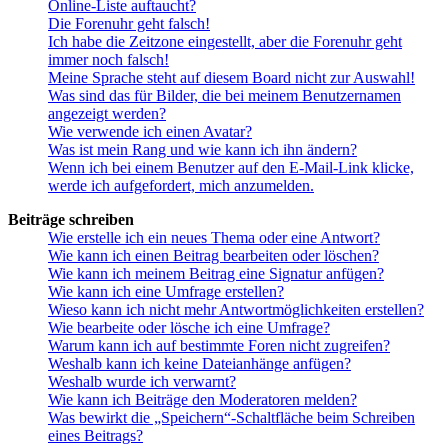
Online-Liste auftaucht?
Die Forenuhr geht falsch!
Ich habe die Zeitzone eingestellt, aber die Forenuhr geht
immer noch falsch!
Meine Sprache steht auf diesem Board nicht zur Auswahl!
Was sind das für Bilder, die bei meinem Benutzernamen
angezeigt werden?
Wie verwende ich einen Avatar?
Was ist mein Rang und wie kann ich ihn ändern?
Wenn ich bei einem Benutzer auf den E-Mail-Link klicke,
werde ich aufgefordert, mich anzumelden.
Beiträge schreiben
Wie erstelle ich ein neues Thema oder eine Antwort?
Wie kann ich einen Beitrag bearbeiten oder löschen?
Wie kann ich meinem Beitrag eine Signatur anfügen?
Wie kann ich eine Umfrage erstellen?
Wieso kann ich nicht mehr Antwortmöglichkeiten erstellen?
Wie bearbeite oder lösche ich eine Umfrage?
Warum kann ich auf bestimmte Foren nicht zugreifen?
Weshalb kann ich keine Dateianhänge anfügen?
Weshalb wurde ich verwarnt?
Wie kann ich Beiträge den Moderatoren melden?
Was bewirkt die „Speichern“-Schaltfläche beim Schreiben
eines Beitrags?