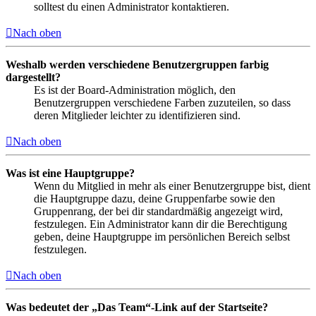
solltest du einen Administrator kontaktieren.
Nach oben
Weshalb werden verschiedene Benutzergruppen farbig
dargestellt?
Es ist der Board-Administration möglich, den
Benutzergruppen verschiedene Farben zuzuteilen, so dass
deren Mitglieder leichter zu identifizieren sind.
Nach oben
Was ist eine Hauptgruppe?
Wenn du Mitglied in mehr als einer Benutzergruppe bist, dient
die Hauptgruppe dazu, deine Gruppenfarbe sowie den
Gruppenrang, der bei dir standardmäßig angezeigt wird,
festzulegen. Ein Administrator kann dir die Berechtigung
geben, deine Hauptgruppe im persönlichen Bereich selbst
festzulegen.
Nach oben
Was bedeutet der „Das Team“-Link auf der Startseite?