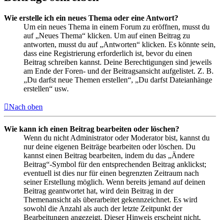
Wie erstelle ich ein neues Thema oder eine Antwort?
Um ein neues Thema in einem Forum zu eröffnen, musst du
auf „Neues Thema“ klicken. Um auf einen Beitrag zu
antworten, musst du auf „Antworten“ klicken. Es könnte sein,
dass eine Registrierung erforderlich ist, bevor du einen
Beitrag schreiben kannst. Deine Berechtigungen sind jeweils
am Ende der Foren- und der Beitragsansicht aufgelistet. Z. B.
„Du darfst neue Themen erstellen“, „Du darfst Dateianhänge
erstellen“ usw.
Nach oben
Wie kann ich einen Beitrag bearbeiten oder löschen?
Wenn du nicht Administrator oder Moderator bist, kannst du
nur deine eigenen Beiträge bearbeiten oder löschen. Du
kannst einen Beitrag bearbeiten, indem du das „Ändere
Beitrag“-Symbol für den entsprechenden Beitrag anklickst;
eventuell ist dies nur für einen begrenzten Zeitraum nach
seiner Erstellung möglich. Wenn bereits jemand auf deinen
Beitrag geantwortet hat, wird dein Beitrag in der
Themenansicht als überarbeitet gekennzeichnet. Es wird
sowohl die Anzahl als auch der letzte Zeitpunkt der
Bearbeitungen angezeigt. Dieser Hinweis erscheint nicht,