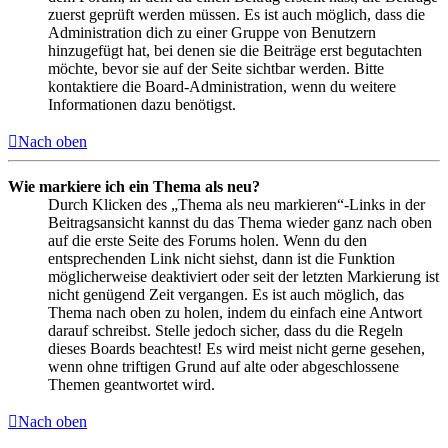
zuerst geprüft werden müssen. Es ist auch möglich, dass die
Administration dich zu einer Gruppe von Benutzern
hinzugefügt hat, bei denen sie die Beiträge erst begutachten
möchte, bevor sie auf der Seite sichtbar werden. Bitte
kontaktiere die Board-Administration, wenn du weitere
Informationen dazu benötigst.
Nach oben
Wie markiere ich ein Thema als neu?
Durch Klicken des „Thema als neu markieren“-Links in der
Beitragsansicht kannst du das Thema wieder ganz nach oben
auf die erste Seite des Forums holen. Wenn du den
entsprechenden Link nicht siehst, dann ist die Funktion
möglicherweise deaktiviert oder seit der letzten Markierung ist
nicht genügend Zeit vergangen. Es ist auch möglich, das
Thema nach oben zu holen, indem du einfach eine Antwort
darauf schreibst. Stelle jedoch sicher, dass du die Regeln
dieses Boards beachtest! Es wird meist nicht gerne gesehen,
wenn ohne triftigen Grund auf alte oder abgeschlossene
Themen geantwortet wird.
Nach oben