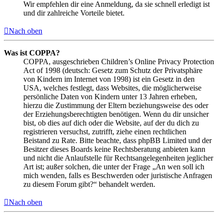
Wir empfehlen dir eine Anmeldung, da sie schnell erledigt ist
und dir zahlreiche Vorteile bietet.
Nach oben
Was ist COPPA?
COPPA, ausgeschrieben Children’s Online Privacy Protection
Act of 1998 (deutsch: Gesetz zum Schutz der Privatsphäre
von Kindern im Internet von 1998) ist ein Gesetz in den
USA, welches festlegt, dass Websites, die möglicherweise
persönliche Daten von Kindern unter 13 Jahren erheben,
hierzu die Zustimmung der Eltern beziehungsweise des oder
der Erziehungsberechtigten benötigen. Wenn du dir unsicher
bist, ob dies auf dich oder die Website, auf der du dich zu
registrieren versuchst, zutrifft, ziehe einen rechtlichen
Beistand zu Rate. Bitte beachte, dass phpBB Limited und der
Besitzer dieses Boards keine Rechtsberatung anbieten kann
und nicht die Anlaufstelle für Rechtsangelegenheiten jeglicher
Art ist; außer solchen, die unter der Frage „An wen soll ich
mich wenden, falls es Beschwerden oder juristische Anfragen
zu diesem Forum gibt?“ behandelt werden.
Nach oben