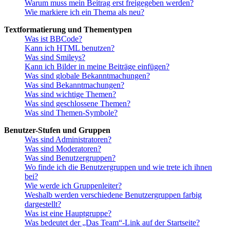
Warum muss mein Beitrag erst freigegeben werden?
Wie markiere ich ein Thema als neu?
Textformatierung und Thementypen
Was ist BBCode?
Kann ich HTML benutzen?
Was sind Smileys?
Kann ich Bilder in meine Beiträge einfügen?
Was sind globale Bekanntmachungen?
Was sind Bekanntmachungen?
Was sind wichtige Themen?
Was sind geschlossene Themen?
Was sind Themen-Symbole?
Benutzer-Stufen und Gruppen
Was sind Administratoren?
Was sind Moderatoren?
Was sind Benutzergruppen?
Wo finde ich die Benutzergruppen und wie trete ich ihnen
bei?
Wie werde ich Gruppenleiter?
Weshalb werden verschiedene Benutzergruppen farbig
dargestellt?
Was ist eine Hauptgruppe?
Was bedeutet der „Das Team“-Link auf der Startseite?