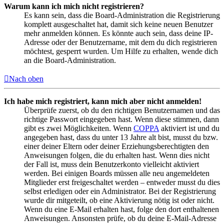
Warum kann ich mich nicht registrieren?
Es kann sein, dass die Board-Administration die Registrierung
komplett ausgeschaltet hat, damit sich keine neuen Benutzer
mehr anmelden können. Es könnte auch sein, dass deine IP-
Adresse oder der Benutzername, mit dem du dich registrieren
möchtest, gesperrt wurden. Um Hilfe zu erhalten, wende dich
an die Board-Administration.
Nach oben
Ich habe mich registriert, kann mich aber nicht anmelden!
Überprüfe zuerst, ob du den richtigen Benutzernamen und das
richtige Passwort eingegeben hast. Wenn diese stimmen, dann
gibt es zwei Möglichkeiten. Wenn
COPPA
aktiviert ist und du
angegeben hast, dass du unter 13 Jahre alt bist, musst du bzw.
einer deiner Eltern oder deiner Erziehungsberechtigten den
Anweisungen folgen, die du erhalten hast. Wenn dies nicht
der Fall ist, muss dein Benutzerkonto vielleicht aktiviert
werden. Bei einigen Boards müssen alle neu angemeldeten
Mitglieder erst freigeschaltet werden – entweder musst du dies
selbst erledigen oder ein Administrator. Bei der Registrierung
wurde dir mitgeteilt, ob eine Aktivierung nötig ist oder nicht.
Wenn du eine E-Mail erhalten hast, folge den dort enthaltenen
Anweisungen. Ansonsten prüfe, ob du deine E-Mail-Adresse