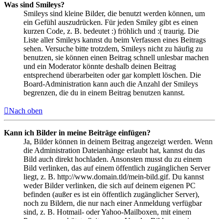
Was sind Smileys?
Smileys sind kleine Bilder, die benutzt werden können, um
ein Gefühl auszudrücken. Für jeden Smiley gibt es einen
kurzen Code, z. B. bedeutet :) fröhlich und :( traurig. Die
Liste aller Smileys kannst du beim Verfassen eines Beitrags
sehen. Versuche bitte trotzdem, Smileys nicht zu häufig zu
benutzen, sie können einen Beitrag schnell unlesbar machen
und ein Moderator könnte deshalb deinen Beitrag
entsprechend überarbeiten oder gar komplett löschen. Die
Board-Administration kann auch die Anzahl der Smileys
begrenzen, die du in einem Beitrag benutzen kannst.
Nach oben
Kann ich Bilder in meine Beiträge einfügen?
Ja, Bilder können in deinem Beitrag angezeigt werden. Wenn
die Administration Dateianhänge erlaubt hat, kannst du das
Bild auch direkt hochladen. Ansonsten musst du zu einem
Bild verlinken, das auf einem öffentlich zugänglichen Server
liegt, z. B. http://www.domain.tld/mein-bild.gif. Du kannst
weder Bilder verlinken, die sich auf deinem eigenen PC
befinden (außer es ist ein öffentlich zugänglicher Server),
noch zu Bildern, die nur nach einer Anmeldung verfügbar
sind, z. B. Hotmail- oder Yahoo-Mailboxen, mit einem