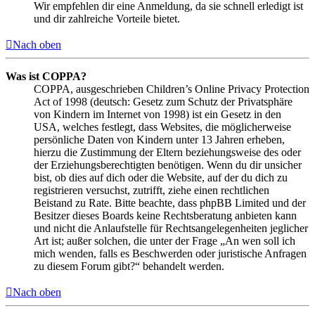
Wir empfehlen dir eine Anmeldung, da sie schnell erledigt ist
und dir zahlreiche Vorteile bietet.
Nach oben
Was ist COPPA?
COPPA, ausgeschrieben Children’s Online Privacy Protection
Act of 1998 (deutsch: Gesetz zum Schutz der Privatsphäre
von Kindern im Internet von 1998) ist ein Gesetz in den
USA, welches festlegt, dass Websites, die möglicherweise
persönliche Daten von Kindern unter 13 Jahren erheben,
hierzu die Zustimmung der Eltern beziehungsweise des oder
der Erziehungsberechtigten benötigen. Wenn du dir unsicher
bist, ob dies auf dich oder die Website, auf der du dich zu
registrieren versuchst, zutrifft, ziehe einen rechtlichen
Beistand zu Rate. Bitte beachte, dass phpBB Limited und der
Besitzer dieses Boards keine Rechtsberatung anbieten kann
und nicht die Anlaufstelle für Rechtsangelegenheiten jeglicher
Art ist; außer solchen, die unter der Frage „An wen soll ich
mich wenden, falls es Beschwerden oder juristische Anfragen
zu diesem Forum gibt?“ behandelt werden.
Nach oben