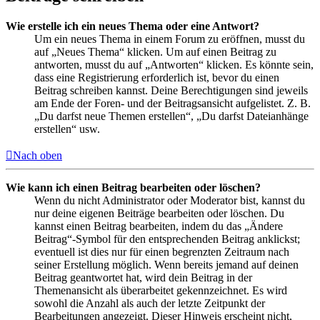
Wie erstelle ich ein neues Thema oder eine Antwort?
Um ein neues Thema in einem Forum zu eröffnen, musst du
auf „Neues Thema“ klicken. Um auf einen Beitrag zu
antworten, musst du auf „Antworten“ klicken. Es könnte sein,
dass eine Registrierung erforderlich ist, bevor du einen
Beitrag schreiben kannst. Deine Berechtigungen sind jeweils
am Ende der Foren- und der Beitragsansicht aufgelistet. Z. B.
„Du darfst neue Themen erstellen“, „Du darfst Dateianhänge
erstellen“ usw.
Nach oben
Wie kann ich einen Beitrag bearbeiten oder löschen?
Wenn du nicht Administrator oder Moderator bist, kannst du
nur deine eigenen Beiträge bearbeiten oder löschen. Du
kannst einen Beitrag bearbeiten, indem du das „Ändere
Beitrag“-Symbol für den entsprechenden Beitrag anklickst;
eventuell ist dies nur für einen begrenzten Zeitraum nach
seiner Erstellung möglich. Wenn bereits jemand auf deinen
Beitrag geantwortet hat, wird dein Beitrag in der
Themenansicht als überarbeitet gekennzeichnet. Es wird
sowohl die Anzahl als auch der letzte Zeitpunkt der
Bearbeitungen angezeigt. Dieser Hinweis erscheint nicht,