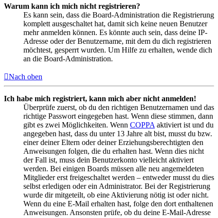
Warum kann ich mich nicht registrieren?
Es kann sein, dass die Board-Administration die Registrierung
komplett ausgeschaltet hat, damit sich keine neuen Benutzer
mehr anmelden können. Es könnte auch sein, dass deine IP-
Adresse oder der Benutzername, mit dem du dich registrieren
möchtest, gesperrt wurden. Um Hilfe zu erhalten, wende dich
an die Board-Administration.
Nach oben
Ich habe mich registriert, kann mich aber nicht anmelden!
Überprüfe zuerst, ob du den richtigen Benutzernamen und das
richtige Passwort eingegeben hast. Wenn diese stimmen, dann
gibt es zwei Möglichkeiten. Wenn
COPPA
aktiviert ist und du
angegeben hast, dass du unter 13 Jahre alt bist, musst du bzw.
einer deiner Eltern oder deiner Erziehungsberechtigten den
Anweisungen folgen, die du erhalten hast. Wenn dies nicht
der Fall ist, muss dein Benutzerkonto vielleicht aktiviert
werden. Bei einigen Boards müssen alle neu angemeldeten
Mitglieder erst freigeschaltet werden – entweder musst du dies
selbst erledigen oder ein Administrator. Bei der Registrierung
wurde dir mitgeteilt, ob eine Aktivierung nötig ist oder nicht.
Wenn du eine E-Mail erhalten hast, folge den dort enthaltenen
Anweisungen. Ansonsten prüfe, ob du deine E-Mail-Adresse