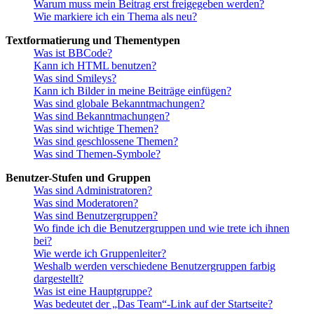
Warum muss mein Beitrag erst freigegeben werden?
Wie markiere ich ein Thema als neu?
Textformatierung und Thementypen
Was ist BBCode?
Kann ich HTML benutzen?
Was sind Smileys?
Kann ich Bilder in meine Beiträge einfügen?
Was sind globale Bekanntmachungen?
Was sind Bekanntmachungen?
Was sind wichtige Themen?
Was sind geschlossene Themen?
Was sind Themen-Symbole?
Benutzer-Stufen und Gruppen
Was sind Administratoren?
Was sind Moderatoren?
Was sind Benutzergruppen?
Wo finde ich die Benutzergruppen und wie trete ich ihnen
bei?
Wie werde ich Gruppenleiter?
Weshalb werden verschiedene Benutzergruppen farbig
dargestellt?
Was ist eine Hauptgruppe?
Was bedeutet der „Das Team“-Link auf der Startseite?