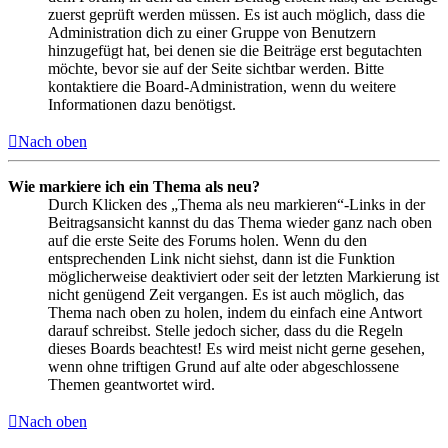
zuerst geprüft werden müssen. Es ist auch möglich, dass die
Administration dich zu einer Gruppe von Benutzern
hinzugefügt hat, bei denen sie die Beiträge erst begutachten
möchte, bevor sie auf der Seite sichtbar werden. Bitte
kontaktiere die Board-Administration, wenn du weitere
Informationen dazu benötigst.
Nach oben
Wie markiere ich ein Thema als neu?
Durch Klicken des „Thema als neu markieren“-Links in der
Beitragsansicht kannst du das Thema wieder ganz nach oben
auf die erste Seite des Forums holen. Wenn du den
entsprechenden Link nicht siehst, dann ist die Funktion
möglicherweise deaktiviert oder seit der letzten Markierung ist
nicht genügend Zeit vergangen. Es ist auch möglich, das
Thema nach oben zu holen, indem du einfach eine Antwort
darauf schreibst. Stelle jedoch sicher, dass du die Regeln
dieses Boards beachtest! Es wird meist nicht gerne gesehen,
wenn ohne triftigen Grund auf alte oder abgeschlossene
Themen geantwortet wird.
Nach oben