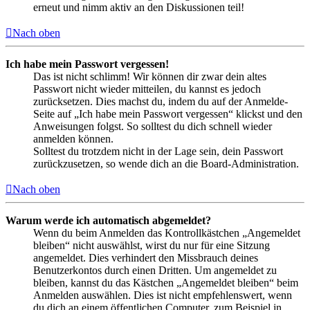
erneut und nimm aktiv an den Diskussionen teil!
Nach oben
Ich habe mein Passwort vergessen!
Das ist nicht schlimm! Wir können dir zwar dein altes
Passwort nicht wieder mitteilen, du kannst es jedoch
zurücksetzen. Dies machst du, indem du auf der Anmelde-
Seite auf „Ich habe mein Passwort vergessen“ klickst und den
Anweisungen folgst. So solltest du dich schnell wieder
anmelden können.
Solltest du trotzdem nicht in der Lage sein, dein Passwort
zurückzusetzen, so wende dich an die Board-Administration.
Nach oben
Warum werde ich automatisch abgemeldet?
Wenn du beim Anmelden das Kontrollkästchen „Angemeldet
bleiben“ nicht auswählst, wirst du nur für eine Sitzung
angemeldet. Dies verhindert den Missbrauch deines
Benutzerkontos durch einen Dritten. Um angemeldet zu
bleiben, kannst du das Kästchen „Angemeldet bleiben“ beim
Anmelden auswählen. Dies ist nicht empfehlenswert, wenn
du dich an einem öffentlichen Computer, zum Beispiel in