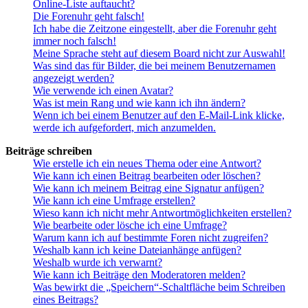
Online-Liste auftaucht?
Die Forenuhr geht falsch!
Ich habe die Zeitzone eingestellt, aber die Forenuhr geht
immer noch falsch!
Meine Sprache steht auf diesem Board nicht zur Auswahl!
Was sind das für Bilder, die bei meinem Benutzernamen
angezeigt werden?
Wie verwende ich einen Avatar?
Was ist mein Rang und wie kann ich ihn ändern?
Wenn ich bei einem Benutzer auf den E-Mail-Link klicke,
werde ich aufgefordert, mich anzumelden.
Beiträge schreiben
Wie erstelle ich ein neues Thema oder eine Antwort?
Wie kann ich einen Beitrag bearbeiten oder löschen?
Wie kann ich meinem Beitrag eine Signatur anfügen?
Wie kann ich eine Umfrage erstellen?
Wieso kann ich nicht mehr Antwortmöglichkeiten erstellen?
Wie bearbeite oder lösche ich eine Umfrage?
Warum kann ich auf bestimmte Foren nicht zugreifen?
Weshalb kann ich keine Dateianhänge anfügen?
Weshalb wurde ich verwarnt?
Wie kann ich Beiträge den Moderatoren melden?
Was bewirkt die „Speichern“-Schaltfläche beim Schreiben
eines Beitrags?