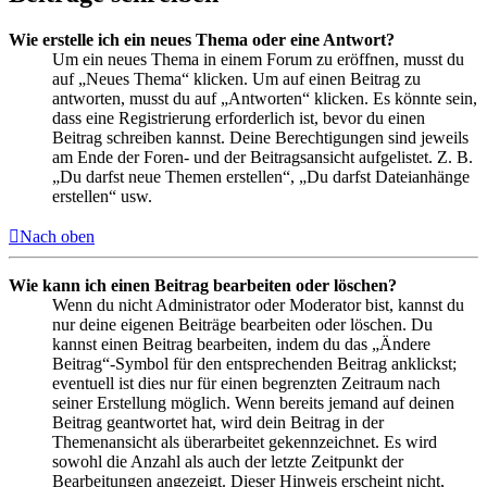
Wie erstelle ich ein neues Thema oder eine Antwort?
Um ein neues Thema in einem Forum zu eröffnen, musst du
auf „Neues Thema“ klicken. Um auf einen Beitrag zu
antworten, musst du auf „Antworten“ klicken. Es könnte sein,
dass eine Registrierung erforderlich ist, bevor du einen
Beitrag schreiben kannst. Deine Berechtigungen sind jeweils
am Ende der Foren- und der Beitragsansicht aufgelistet. Z. B.
„Du darfst neue Themen erstellen“, „Du darfst Dateianhänge
erstellen“ usw.
Nach oben
Wie kann ich einen Beitrag bearbeiten oder löschen?
Wenn du nicht Administrator oder Moderator bist, kannst du
nur deine eigenen Beiträge bearbeiten oder löschen. Du
kannst einen Beitrag bearbeiten, indem du das „Ändere
Beitrag“-Symbol für den entsprechenden Beitrag anklickst;
eventuell ist dies nur für einen begrenzten Zeitraum nach
seiner Erstellung möglich. Wenn bereits jemand auf deinen
Beitrag geantwortet hat, wird dein Beitrag in der
Themenansicht als überarbeitet gekennzeichnet. Es wird
sowohl die Anzahl als auch der letzte Zeitpunkt der
Bearbeitungen angezeigt. Dieser Hinweis erscheint nicht,