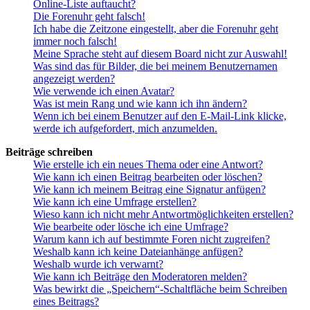
Online-Liste auftaucht?
Die Forenuhr geht falsch!
Ich habe die Zeitzone eingestellt, aber die Forenuhr geht
immer noch falsch!
Meine Sprache steht auf diesem Board nicht zur Auswahl!
Was sind das für Bilder, die bei meinem Benutzernamen
angezeigt werden?
Wie verwende ich einen Avatar?
Was ist mein Rang und wie kann ich ihn ändern?
Wenn ich bei einem Benutzer auf den E-Mail-Link klicke,
werde ich aufgefordert, mich anzumelden.
Beiträge schreiben
Wie erstelle ich ein neues Thema oder eine Antwort?
Wie kann ich einen Beitrag bearbeiten oder löschen?
Wie kann ich meinem Beitrag eine Signatur anfügen?
Wie kann ich eine Umfrage erstellen?
Wieso kann ich nicht mehr Antwortmöglichkeiten erstellen?
Wie bearbeite oder lösche ich eine Umfrage?
Warum kann ich auf bestimmte Foren nicht zugreifen?
Weshalb kann ich keine Dateianhänge anfügen?
Weshalb wurde ich verwarnt?
Wie kann ich Beiträge den Moderatoren melden?
Was bewirkt die „Speichern“-Schaltfläche beim Schreiben
eines Beitrags?