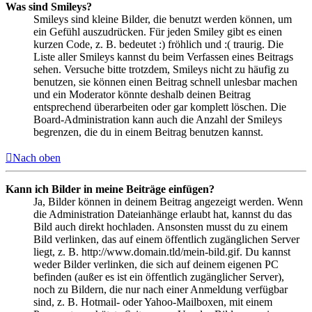
Was sind Smileys?
Smileys sind kleine Bilder, die benutzt werden können, um
ein Gefühl auszudrücken. Für jeden Smiley gibt es einen
kurzen Code, z. B. bedeutet :) fröhlich und :( traurig. Die
Liste aller Smileys kannst du beim Verfassen eines Beitrags
sehen. Versuche bitte trotzdem, Smileys nicht zu häufig zu
benutzen, sie können einen Beitrag schnell unlesbar machen
und ein Moderator könnte deshalb deinen Beitrag
entsprechend überarbeiten oder gar komplett löschen. Die
Board-Administration kann auch die Anzahl der Smileys
begrenzen, die du in einem Beitrag benutzen kannst.
Nach oben
Kann ich Bilder in meine Beiträge einfügen?
Ja, Bilder können in deinem Beitrag angezeigt werden. Wenn
die Administration Dateianhänge erlaubt hat, kannst du das
Bild auch direkt hochladen. Ansonsten musst du zu einem
Bild verlinken, das auf einem öffentlich zugänglichen Server
liegt, z. B. http://www.domain.tld/mein-bild.gif. Du kannst
weder Bilder verlinken, die sich auf deinem eigenen PC
befinden (außer es ist ein öffentlich zugänglicher Server),
noch zu Bildern, die nur nach einer Anmeldung verfügbar
sind, z. B. Hotmail- oder Yahoo-Mailboxen, mit einem