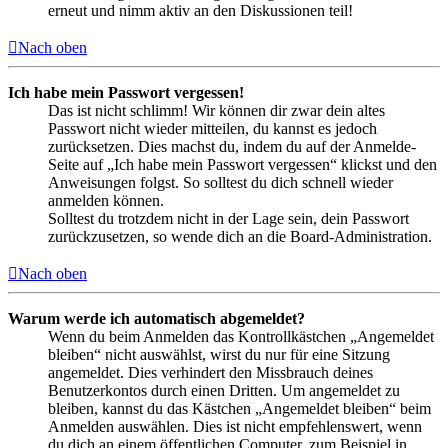
erneut und nimm aktiv an den Diskussionen teil!
Nach oben
Ich habe mein Passwort vergessen!
Das ist nicht schlimm! Wir können dir zwar dein altes
Passwort nicht wieder mitteilen, du kannst es jedoch
zurücksetzen. Dies machst du, indem du auf der Anmelde-
Seite auf „Ich habe mein Passwort vergessen“ klickst und den
Anweisungen folgst. So solltest du dich schnell wieder
anmelden können.
Solltest du trotzdem nicht in der Lage sein, dein Passwort
zurückzusetzen, so wende dich an die Board-Administration.
Nach oben
Warum werde ich automatisch abgemeldet?
Wenn du beim Anmelden das Kontrollkästchen „Angemeldet
bleiben“ nicht auswählst, wirst du nur für eine Sitzung
angemeldet. Dies verhindert den Missbrauch deines
Benutzerkontos durch einen Dritten. Um angemeldet zu
bleiben, kannst du das Kästchen „Angemeldet bleiben“ beim
Anmelden auswählen. Dies ist nicht empfehlenswert, wenn
du dich an einem öffentlichen Computer, zum Beispiel in