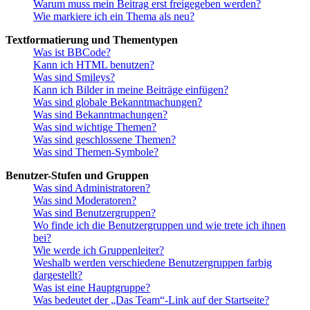
Warum muss mein Beitrag erst freigegeben werden?
Wie markiere ich ein Thema als neu?
Textformatierung und Thementypen
Was ist BBCode?
Kann ich HTML benutzen?
Was sind Smileys?
Kann ich Bilder in meine Beiträge einfügen?
Was sind globale Bekanntmachungen?
Was sind Bekanntmachungen?
Was sind wichtige Themen?
Was sind geschlossene Themen?
Was sind Themen-Symbole?
Benutzer-Stufen und Gruppen
Was sind Administratoren?
Was sind Moderatoren?
Was sind Benutzergruppen?
Wo finde ich die Benutzergruppen und wie trete ich ihnen
bei?
Wie werde ich Gruppenleiter?
Weshalb werden verschiedene Benutzergruppen farbig
dargestellt?
Was ist eine Hauptgruppe?
Was bedeutet der „Das Team“-Link auf der Startseite?