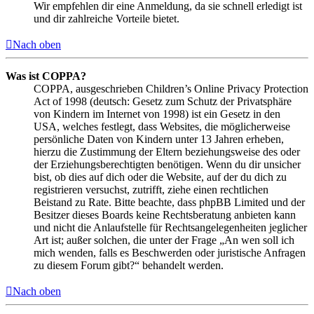
Wir empfehlen dir eine Anmeldung, da sie schnell erledigt ist
und dir zahlreiche Vorteile bietet.
Nach oben
Was ist COPPA?
COPPA, ausgeschrieben Children’s Online Privacy Protection
Act of 1998 (deutsch: Gesetz zum Schutz der Privatsphäre
von Kindern im Internet von 1998) ist ein Gesetz in den
USA, welches festlegt, dass Websites, die möglicherweise
persönliche Daten von Kindern unter 13 Jahren erheben,
hierzu die Zustimmung der Eltern beziehungsweise des oder
der Erziehungsberechtigten benötigen. Wenn du dir unsicher
bist, ob dies auf dich oder die Website, auf der du dich zu
registrieren versuchst, zutrifft, ziehe einen rechtlichen
Beistand zu Rate. Bitte beachte, dass phpBB Limited und der
Besitzer dieses Boards keine Rechtsberatung anbieten kann
und nicht die Anlaufstelle für Rechtsangelegenheiten jeglicher
Art ist; außer solchen, die unter der Frage „An wen soll ich
mich wenden, falls es Beschwerden oder juristische Anfragen
zu diesem Forum gibt?“ behandelt werden.
Nach oben