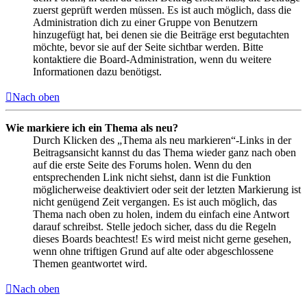
zuerst geprüft werden müssen. Es ist auch möglich, dass die
Administration dich zu einer Gruppe von Benutzern
hinzugefügt hat, bei denen sie die Beiträge erst begutachten
möchte, bevor sie auf der Seite sichtbar werden. Bitte
kontaktiere die Board-Administration, wenn du weitere
Informationen dazu benötigst.
Nach oben
Wie markiere ich ein Thema als neu?
Durch Klicken des „Thema als neu markieren“-Links in der
Beitragsansicht kannst du das Thema wieder ganz nach oben
auf die erste Seite des Forums holen. Wenn du den
entsprechenden Link nicht siehst, dann ist die Funktion
möglicherweise deaktiviert oder seit der letzten Markierung ist
nicht genügend Zeit vergangen. Es ist auch möglich, das
Thema nach oben zu holen, indem du einfach eine Antwort
darauf schreibst. Stelle jedoch sicher, dass du die Regeln
dieses Boards beachtest! Es wird meist nicht gerne gesehen,
wenn ohne triftigen Grund auf alte oder abgeschlossene
Themen geantwortet wird.
Nach oben