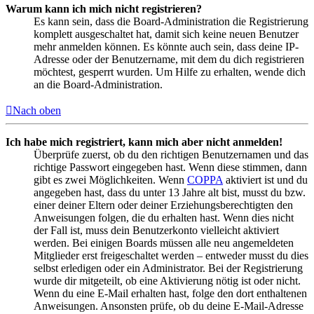
Warum kann ich mich nicht registrieren?
Es kann sein, dass die Board-Administration die Registrierung
komplett ausgeschaltet hat, damit sich keine neuen Benutzer
mehr anmelden können. Es könnte auch sein, dass deine IP-
Adresse oder der Benutzername, mit dem du dich registrieren
möchtest, gesperrt wurden. Um Hilfe zu erhalten, wende dich
an die Board-Administration.
Nach oben
Ich habe mich registriert, kann mich aber nicht anmelden!
Überprüfe zuerst, ob du den richtigen Benutzernamen und das
richtige Passwort eingegeben hast. Wenn diese stimmen, dann
gibt es zwei Möglichkeiten. Wenn
COPPA
aktiviert ist und du
angegeben hast, dass du unter 13 Jahre alt bist, musst du bzw.
einer deiner Eltern oder deiner Erziehungsberechtigten den
Anweisungen folgen, die du erhalten hast. Wenn dies nicht
der Fall ist, muss dein Benutzerkonto vielleicht aktiviert
werden. Bei einigen Boards müssen alle neu angemeldeten
Mitglieder erst freigeschaltet werden – entweder musst du dies
selbst erledigen oder ein Administrator. Bei der Registrierung
wurde dir mitgeteilt, ob eine Aktivierung nötig ist oder nicht.
Wenn du eine E-Mail erhalten hast, folge den dort enthaltenen
Anweisungen. Ansonsten prüfe, ob du deine E-Mail-Adresse