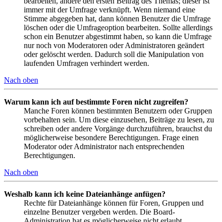
bearbeiten, ändere den ersten Beitrag des Themas; dieser ist
immer mit der Umfrage verknüpft. Wenn niemand eine
Stimme abgegeben hat, dann können Benutzer die Umfrage
löschen oder die Umfrageoption bearbeiten. Sollte allerdings
schon ein Benutzer abgestimmt haben, so kann die Umfrage
nur noch von Moderatoren oder Administratoren geändert
oder gelöscht werden. Dadurch soll die Manipulation von
laufenden Umfragen verhindert werden.
Nach oben
Warum kann ich auf bestimmte Foren nicht zugreifen?
Manche Foren können bestimmten Benutzern oder Gruppen
vorbehalten sein. Um diese einzusehen, Beiträge zu lesen, zu
schreiben oder andere Vorgänge durchzuführen, brauchst du
möglicherweise besondere Berechtigungen. Frage einen
Moderator oder Administrator nach entsprechenden
Berechtigungen.
Nach oben
Weshalb kann ich keine Dateianhänge anfügen?
Rechte für Dateianhänge können für Foren, Gruppen und
einzelne Benutzer vergeben werden. Die Board-
Administration hat es möglicherweise nicht erlaubt,