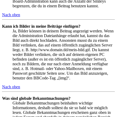
Board-Administration kann auch die Anzahl der Smileys
begrenzen, die du in einem Beitrag benutzen kannst.
Nach oben
Kann ich Bilder in meine Beiträge einfügen?
Ja, Bilder können in deinem Beitrag angezeigt werden. Wenn
die Administration Dateianhänge erlaubt hat, kannst du das
Bild auch direkt hochladen. Ansonsten musst du zu einem
Bild verlinken, das auf einem öffentlich zugänglichen Server
liegt, z. B. http://www.domain.tld/mein-bild.gif. Du kannst
weder Bilder verlinken, die sich auf deinem eigenen PC
befinden (außer es ist ein öffentlich zugänglicher Server),
noch zu Bildern, die nur nach einer Anmeldung verfügbar
sind, z. B. Hotmail- oder Yahoo-Mailboxen, mit einem
Passwort geschützte Seiten usw. Um das Bild anzuzeigen,
benutze den BBCode-Tag „[img]“.
Nach oben
Was sind globale Bekanntmachungen?
Globale Bekanntmachungen beinhalten wichtige
Informationen, deshalb solltest du sie so bald wie möglich
lesen. Globale Bekanntmachungen erscheinen ganz oben in