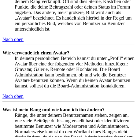
deinem Rang verknüpft: Oft sind dies Sterne, Kästchen oder
Punkte, die deine Beitragszahl oder deinen Status im Forum
angeben. Das andere, meist größere, Bild wird auch als
„Avatar“ bezeichnet. Es handelt sich hierbei in der Regel um
ein persönliches Bild, welches von Benutzer zu Benutzer
unterschiedlich ist.
Nach oben
Wie verwende ich einen Avatar?
In deinem persönlichen Bereich kannst du unter „Profil“ einen
Avatar über eine der folgenden vier Methoden hinzufügen:
Gravatar, Galerie, Remote oder Hochladen. Die Board-
Administration kann bestimmen, ob und wie die Benutzer
Avatare benutzen können. Wenn du keinen Avatar benutzen
kannst, solltest du die Board-Administration kontaktieren.
Nach oben
Was ist mein Rang und wie kann ich ihn ändern?
Ränge, die unter deinem Benutzernamen stehen, zeigen an,
wie viele Beiträge du bislang erstellt hast oder identifizieren
bestimmte Benutzer wie Moderatoren und Administratoren.
Normalerweise kannst du den Wortlaut eines Ranges nicht