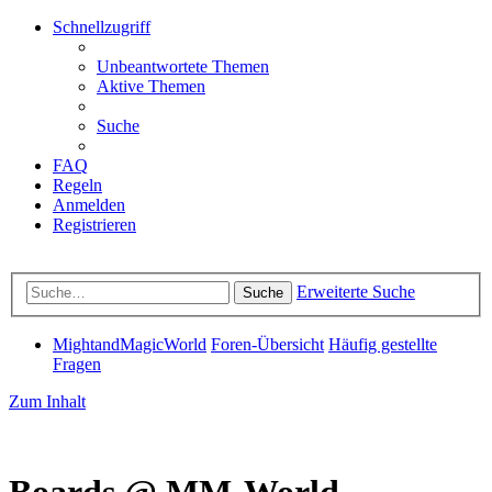
Schnellzugriff
Unbeantwortete Themen
Aktive Themen
Suche
FAQ
Regeln
Anmelden
Registrieren
Erweiterte Suche
Suche
MightandMagicWorld
Foren-Übersicht
Häufig gestellte
Fragen
Zum Inhalt