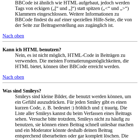
BBCode ist ähnlich wie HTML aufgebaut, jedoch werden
Tags von eckigen („[“ und „]“) statt spitzen („<“ und „>“)
Klammern eingeschlossen. Weitere Informationen zu
BBCode findest du auf einer speziellen Hilfe-Seite, die von
der Seite zur Beitragserstellung aus zugänglich ist.
Nach oben
Kann ich HTML benutzen?
Nein, es ist nicht möglich, HTML-Code in Beiträgen zu
verwenden. Die meisten Formatierungsmöglichkeiten, die
HTML bietet, können über BBCode erreicht werden.
Nach oben
Was sind Smileys?
Smileys sind kleine Bilder, die benutzt werden können, um
ein Gefühl auszudrücken. Für jeden Smiley gibt es einen
kurzen Code, z. B. bedeutet :) fröhlich und :( traurig. Die
Liste aller Smileys kannst du beim Verfassen eines Beitrags
sehen. Versuche bitte trotzdem, Smileys nicht zu häufig zu
benutzen, sie können einen Beitrag schnell unlesbar machen
und ein Moderator könnte deshalb deinen Beitrag
entsprechend überarbeiten oder gar komplett löschen. Die