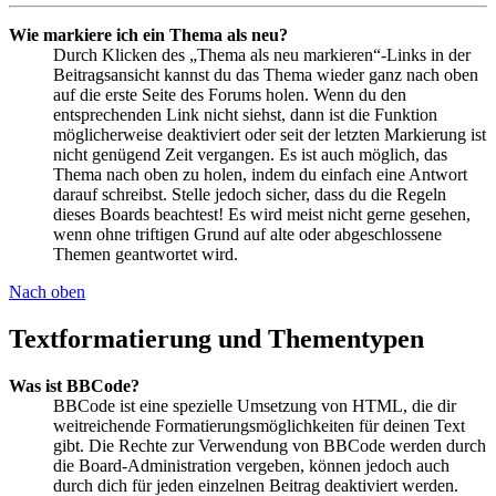
Wie markiere ich ein Thema als neu?
Durch Klicken des „Thema als neu markieren“-Links in der
Beitragsansicht kannst du das Thema wieder ganz nach oben
auf die erste Seite des Forums holen. Wenn du den
entsprechenden Link nicht siehst, dann ist die Funktion
möglicherweise deaktiviert oder seit der letzten Markierung ist
nicht genügend Zeit vergangen. Es ist auch möglich, das
Thema nach oben zu holen, indem du einfach eine Antwort
darauf schreibst. Stelle jedoch sicher, dass du die Regeln
dieses Boards beachtest! Es wird meist nicht gerne gesehen,
wenn ohne triftigen Grund auf alte oder abgeschlossene
Themen geantwortet wird.
Nach oben
Textformatierung und Thementypen
Was ist BBCode?
BBCode ist eine spezielle Umsetzung von HTML, die dir
weitreichende Formatierungsmöglichkeiten für deinen Text
gibt. Die Rechte zur Verwendung von BBCode werden durch
die Board-Administration vergeben, können jedoch auch
durch dich für jeden einzelnen Beitrag deaktiviert werden.