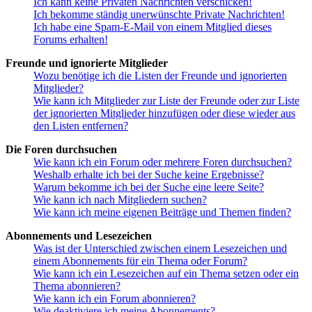
Ich kann keine Privaten Nachrichten verschicken!
Ich bekomme ständig unerwünschte Private Nachrichten!
Ich habe eine Spam-E-Mail von einem Mitglied dieses
Forums erhalten!
Freunde und ignorierte Mitglieder
Wozu benötige ich die Listen der Freunde und ignorierten
Mitglieder?
Wie kann ich Mitglieder zur Liste der Freunde oder zur Liste
der ignorierten Mitglieder hinzufügen oder diese wieder aus
den Listen entfernen?
Die Foren durchsuchen
Wie kann ich ein Forum oder mehrere Foren durchsuchen?
Weshalb erhalte ich bei der Suche keine Ergebnisse?
Warum bekomme ich bei der Suche eine leere Seite?
Wie kann ich nach Mitgliedern suchen?
Wie kann ich meine eigenen Beiträge und Themen finden?
Abonnements und Lesezeichen
Was ist der Unterschied zwischen einem Lesezeichen und
einem Abonnements für ein Thema oder Forum?
Wie kann ich ein Lesezeichen auf ein Thema setzen oder ein
Thema abonnieren?
Wie kann ich ein Forum abonnieren?
Wie deaktiviere ich meine Abonnements?