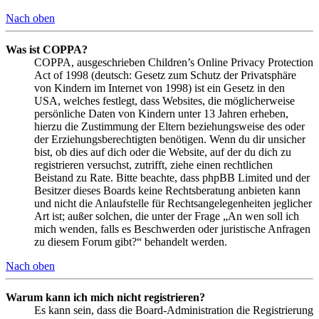
Nach oben
Was ist COPPA?
COPPA, ausgeschrieben Children’s Online Privacy Protection
Act of 1998 (deutsch: Gesetz zum Schutz der Privatsphäre
von Kindern im Internet von 1998) ist ein Gesetz in den
USA, welches festlegt, dass Websites, die möglicherweise
persönliche Daten von Kindern unter 13 Jahren erheben,
hierzu die Zustimmung der Eltern beziehungsweise des oder
der Erziehungsberechtigten benötigen. Wenn du dir unsicher
bist, ob dies auf dich oder die Website, auf der du dich zu
registrieren versuchst, zutrifft, ziehe einen rechtlichen
Beistand zu Rate. Bitte beachte, dass phpBB Limited und der
Besitzer dieses Boards keine Rechtsberatung anbieten kann
und nicht die Anlaufstelle für Rechtsangelegenheiten jeglicher
Art ist; außer solchen, die unter der Frage „An wen soll ich
mich wenden, falls es Beschwerden oder juristische Anfragen
zu diesem Forum gibt?“ behandelt werden.
Nach oben
Warum kann ich mich nicht registrieren?
Es kann sein, dass die Board-Administration die Registrierung