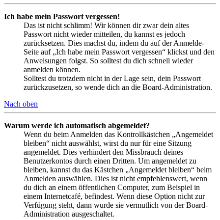
Ich habe mein Passwort vergessen!
Das ist nicht schlimm! Wir können dir zwar dein altes
Passwort nicht wieder mitteilen, du kannst es jedoch
zurücksetzen. Dies machst du, indem du auf der Anmelde-
Seite auf „Ich habe mein Passwort vergessen“ klickst und den
Anweisungen folgst. So solltest du dich schnell wieder
anmelden können.
Solltest du trotzdem nicht in der Lage sein, dein Passwort
zurückzusetzen, so wende dich an die Board-Administration.
Nach oben
Warum werde ich automatisch abgemeldet?
Wenn du beim Anmelden das Kontrollkästchen „Angemeldet
bleiben“ nicht auswählst, wirst du nur für eine Sitzung
angemeldet. Dies verhindert den Missbrauch deines
Benutzerkontos durch einen Dritten. Um angemeldet zu
bleiben, kannst du das Kästchen „Angemeldet bleiben“ beim
Anmelden auswählen. Dies ist nicht empfehlenswert, wenn
du dich an einem öffentlichen Computer, zum Beispiel in
einem Internetcafé, befindest. Wenn diese Option nicht zur
Verfügung steht, dann wurde sie vermutlich von der Board-
Administration ausgeschaltet.