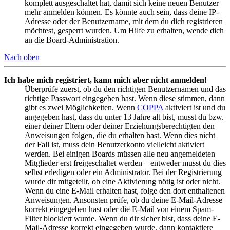
komplett ausgeschaltet hat, damit sich keine neuen Benutzer
mehr anmelden können. Es könnte auch sein, dass deine IP-
Adresse oder der Benutzername, mit dem du dich registrieren
möchtest, gesperrt wurden. Um Hilfe zu erhalten, wende dich
an die Board-Administration.
Nach oben
Ich habe mich registriert, kann mich aber nicht anmelden!
Überprüfe zuerst, ob du den richtigen Benutzernamen und das
richtige Passwort eingegeben hast. Wenn diese stimmen, dann
gibt es zwei Möglichkeiten. Wenn
COPPA
aktiviert ist und du
angegeben hast, dass du unter 13 Jahre alt bist, musst du bzw.
einer deiner Eltern oder deiner Erziehungsberechtigten den
Anweisungen folgen, die du erhalten hast. Wenn dies nicht
der Fall ist, muss dein Benutzerkonto vielleicht aktiviert
werden. Bei einigen Boards müssen alle neu angemeldeten
Mitglieder erst freigeschaltet werden – entweder musst du dies
selbst erledigen oder ein Administrator. Bei der Registrierung
wurde dir mitgeteilt, ob eine Aktivierung nötig ist oder nicht.
Wenn du eine E-Mail erhalten hast, folge den dort enthaltenen
Anweisungen. Ansonsten prüfe, ob du deine E-Mail-Adresse
korrekt eingegeben hast oder die E-Mail von einem Spam-
Filter blockiert wurde. Wenn du dir sicher bist, dass deine E-
Mail-Adresse korrekt eingegeben wurde, dann kontaktiere