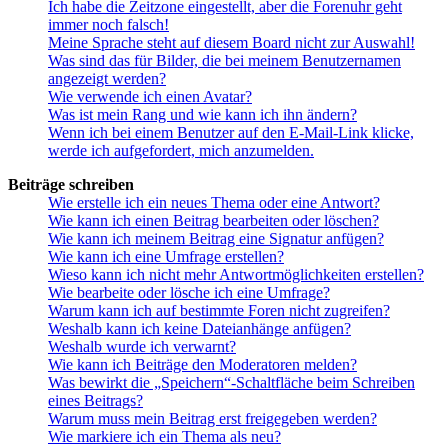
Ich habe die Zeitzone eingestellt, aber die Forenuhr geht
immer noch falsch!
Meine Sprache steht auf diesem Board nicht zur Auswahl!
Was sind das für Bilder, die bei meinem Benutzernamen
angezeigt werden?
Wie verwende ich einen Avatar?
Was ist mein Rang und wie kann ich ihn ändern?
Wenn ich bei einem Benutzer auf den E-Mail-Link klicke,
werde ich aufgefordert, mich anzumelden.
Beiträge schreiben
Wie erstelle ich ein neues Thema oder eine Antwort?
Wie kann ich einen Beitrag bearbeiten oder löschen?
Wie kann ich meinem Beitrag eine Signatur anfügen?
Wie kann ich eine Umfrage erstellen?
Wieso kann ich nicht mehr Antwortmöglichkeiten erstellen?
Wie bearbeite oder lösche ich eine Umfrage?
Warum kann ich auf bestimmte Foren nicht zugreifen?
Weshalb kann ich keine Dateianhänge anfügen?
Weshalb wurde ich verwarnt?
Wie kann ich Beiträge den Moderatoren melden?
Was bewirkt die „Speichern“-Schaltfläche beim Schreiben
eines Beitrags?
Warum muss mein Beitrag erst freigegeben werden?
Wie markiere ich ein Thema als neu?