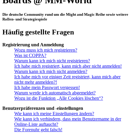
Boards @ MM-World
Die deutsche Community rund um die Might and Magic Reihe sowie weitere
Rollen- und Strategiespiele
Häufig gestellte Fragen
Registrierung und Anmeldung
Wozu muss ich mich registrieren?
Was ist COPPA?
Warum kann ich mich nicht registrieren?
Ich habe mich registriert, kann mich aber nicht anmelden!
Warum kann ich mich nicht anmelden?
Ich habe mich vor einiger Zeit registriert, kann mich aber
nicht mehr anmelden?!
Ich habe mein Passwort vergessen!
Warum werde ich automatisch abgemeldet?
Wozu ist die Funktion „Alle Cookies löschen“?
Benutzerpräferenzen und -einstellungen
Wie kann ich meine Einstellungen ändern?
Wie kann ich verhindern, dass mein Benutzername in der
Online-Liste auftaucht?
Die Forenuhr geht falsch!