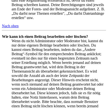
dass eine Registrierung erforderlich ist, bevor du einen
Beitrag schreiben kannst. Deine Berechtigungen sind jeweils
am Ende der Foren- und der Beitragsansicht aufgelistet. Z. B.
„Du darfst neue Themen erstellen“, „Du darfst Dateianhänge
erstellen“ usw.
Nach oben
Wie kann ich einen Beitrag bearbeiten oder löschen?
Wenn du nicht Administrator oder Moderator bist, kannst du
nur deine eigenen Beiträge bearbeiten oder löschen. Du
kannst einen Beitrag bearbeiten, indem du das „Ändere
Beitrag“-Symbol für den entsprechenden Beitrag anklickst;
eventuell ist dies nur für einen begrenzten Zeitraum nach
seiner Erstellung möglich. Wenn bereits jemand auf deinen
Beitrag geantwortet hat, wird dein Beitrag in der
Themenansicht als überarbeitet gekennzeichnet. Es wird
sowohl die Anzahl als auch der letzte Zeitpunkt der
Bearbeitungen angezeigt. Dieser Hinweis erscheint nicht,
wenn noch niemand auf deinen Beitrag geantwortet hat oder
wenn ein Administrator oder Moderator deinen Beitrag
überarbeitet hat. Diese können jedoch, falls sie es für nötig
halten, eine Notiz hinterlassen, warum dein Beitrag
überarbeitet wurde. Bitte beachte, dass normale Benutzer
einen Beitrag nicht löschen können, wenn bereits jemand