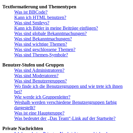
Textformatierung und Thementypen
Was ist BBCode?
Kann ich HTML benutzen?
Was sind Smileys?
Kann ich Bilder in meine Beiträge einfügen?
Was sind globale Bekanntmachungen?
Was sind Bekanntmachungen?
Was sind wichtige Themen?
Was sind geschlossene Themen?
Was sind Themen-Symbole?
Benutzer-Stufen und Gruppen
Was sind Administratoren?
Was sind Moderatoren?
Was sind Benutzergruppen?
Wo finde ich die Benutzergruppen und wie trete ich ihnen
bei?
Wie werde ich Gruppenleiter?
Weshalb werden verschiedene Benutzergruppen farbig
dargestellt?
Was ist eine Hauptgruppe?
Was bedeutet der „Das Team“-Link auf der Startseite?
Private Nachrichten