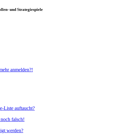
len- und Strategiespiele
t mehr anmelden?!
e-Liste auftaucht?
 noch falsch!
eigt werden?