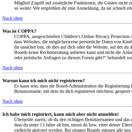
Mitglied Zugriff auf zusätzliche Funktionen, die Gästen nicht 
so weiter. Wir empfehlen dir eine Anmeldung, da sie schnell erled
Nach oben
Was ist COPPA?
COPPA, ausgeschrieben Children’s Online Privacy Protection Ac
dass Websites, die möglicherweise persönliche Daten von Kind
dir unsicher bist, ob dies auf dich oder die Website, auf der du 
Boards keine Rechtsberatung anbieten kann und nicht die Anlauf
oder juristische Anfragen zu diesem Forum gibt?“ behandelt w
Nach oben
Warum kann ich mich nicht registrieren?
Es kann sein, dass die Board-Administration die Registrierung
Benutzername, mit dem du dich registrieren möchtest, gesperrt
Nach oben
Ich habe mich registriert, kann mich aber nicht anmelden!
Überprüfe zuerst, ob du den richtigen Benutzernamen und das 
dass du unter 13 Jahre alt bist, musst du bzw. einer deiner Elt
vielleicht aktiviert werden. Bei einigen Boards müssen alle neu