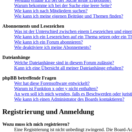
Weshalb erhalte ich bei der Suche keine Ergebnisse?
Warum bekomme ich bei der Suche eine leere Seite?
Wie kann ich nach Mitgliedern suchen?
Wie kann ich meine eigenen Beiträge und Themen finden?
Abonnements und Lesezeichen
Was ist der Unterschied zwischen einem Lesezeichen und ein
Wie kann ich ein Lesezeichen auf ein Thema setzen oder ein 
Wie kann ich ein Forum abonnieren?
Wie deaktiviere ich meine Abonnements?
Dateianhänge
Welche Dateianhänge sind in diesem Forum zulässig?
Kann ich eine Übersicht all meiner Dateianhänge erhalten?
phpBB betreffende Fragen
Wer hat diese Forensoftware entwickelt?
Warum ist Funktion x oder y nicht enthalten?
An wen soll ich mich wenden, falls es Beschwerden oder juris
Wie kann ich einen Administrator des Boards kontaktieren?
Registrierung und Anmeldung
Wozu muss ich mich registrieren?
Eine Registrierung ist nicht unbedingt zwingend. Die Board-Admin