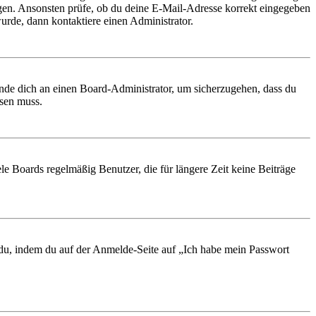
ungen. Ansonsten prüfe, ob du deine E-Mail-Adresse korrekt eingegeben
urde, dann kontaktiere einen Administrator.
ende dich an einen Board-Administrator, um sicherzugehen, dass du
ösen muss.
le Boards regelmäßig Benutzer, die für längere Zeit keine Beiträge
t du, indem du auf der Anmelde-Seite auf „Ich habe mein Passwort