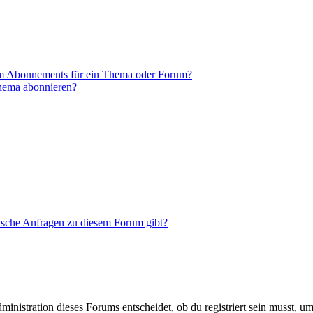
em Abonnements für ein Thema oder Forum?
Thema abonnieren?
tische Anfragen zu diesem Forum gibt?
istration dieses Forums entscheidet, ob du registriert sein musst, um Be