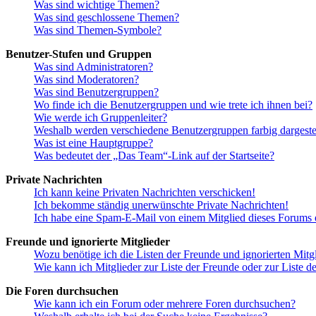
Was sind wichtige Themen?
Was sind geschlossene Themen?
Was sind Themen-Symbole?
Benutzer-Stufen und Gruppen
Was sind Administratoren?
Was sind Moderatoren?
Was sind Benutzergruppen?
Wo finde ich die Benutzergruppen und wie trete ich ihnen bei?
Wie werde ich Gruppenleiter?
Weshalb werden verschiedene Benutzergruppen farbig dargestel
Was ist eine Hauptgruppe?
Was bedeutet der „Das Team“-Link auf der Startseite?
Private Nachrichten
Ich kann keine Privaten Nachrichten verschicken!
Ich bekomme ständig unerwünschte Private Nachrichten!
Ich habe eine Spam-E-Mail von einem Mitglied dieses Forums e
Freunde und ignorierte Mitglieder
Wozu benötige ich die Listen der Freunde und ignorierten Mitg
Wie kann ich Mitglieder zur Liste der Freunde oder zur Liste d
Die Foren durchsuchen
Wie kann ich ein Forum oder mehrere Foren durchsuchen?