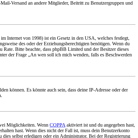
E-Mail-Versand an andere Mitglieder, Beitritt zu Benutzergruppen und
m Internet von 1998) ist ein Gesetz in den USA, welches festlegt,
ungsweise des oder der Erziehungsberechtigten benötigen. Wenn du
nd zu Rate. Bitte beachte, dass phpBB Limited und der Besitzer dieses
 unter der Frage „An wen soll ich mich wenden, falls es Beschwerden
elden können. Es könnte auch sein, dass deine IP-Adresse oder der
n.
 zwei Möglichkeiten. Wenn
COPPA
aktiviert ist und du angegeben hast,
rhalten hast. Wenn dies nicht der Fall ist, muss dein Benutzerkonto
 dies selbst erledigen oder ein Administrator. Bei der Registrierung