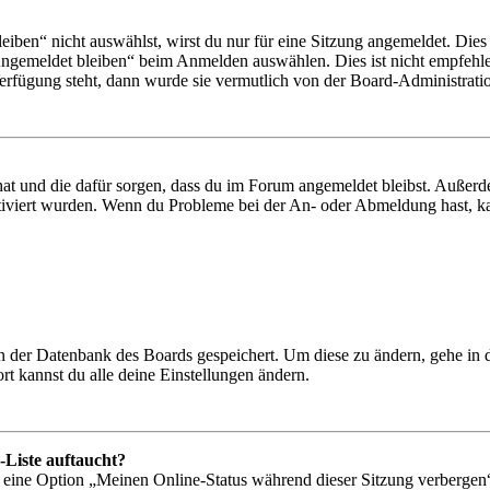
en“ nicht auswählst, wirst du nur für eine Sitzung angemeldet. Dies
Angemeldet bleiben“ beim Anmelden auswählen. Dies ist nicht empfehle
Verfügung steht, dann wurde sie vermutlich von der Board-Administratio
 hat und die dafür sorgen, dass du im Forum angemeldet bleibst. Außer
tiviert wurden. Wenn du Probleme bei der An- oder Abmeldung hast, ka
 in der Datenbank des Boards gespeichert. Um diese zu ändern, gehe in
t kannst du alle deine Einstellungen ändern.
-Liste auftaucht?
n eine Option „Meinen Online-Status während dieser Sitzung verbergen