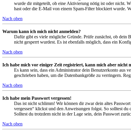
wurde dir mitgeteilt, ob eine Aktivierung nötig ist oder nicht
hast oder die E-Mail von einem Spam-Filter blockiert wurde. We
Nach oben
Warum kann ich mich nicht anmelden?
Dafür gibt es viele mögliche Gründe. Prüfe zunächst, ob dein 
nicht gesperrt wurdest. Es ist ebenfalls möglich, dass ein Konf
Nach oben
Ich habe mich vor einiger Zeit registriert, kann mich aber nich
Es kann sein, dass ein Administrator dein Benutzerkonto aus ve
geschrieben haben, um die Datenbankgröße zu verringern. Regis
Nach oben
Ich habe mein Passwort vergessen!
Das ist nicht schlimm! Wir können dir zwar dein altes Passwort
vergessen“ klickst und den Anweisungen folgst. So solltest du
Solltest du trotzdem nicht in der Lage sein, dein Passwort zur
Nach oben