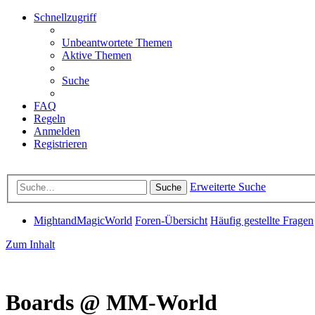
Schnellzugriff
Unbeantwortete Themen
Aktive Themen
Suche
FAQ
Regeln
Anmelden
Registrieren
Erweiterte Suche
Suche
MightandMagicWorld
Foren-Übersicht
Häufig gestellte Fragen
Zum Inhalt
Boards @ MM-World