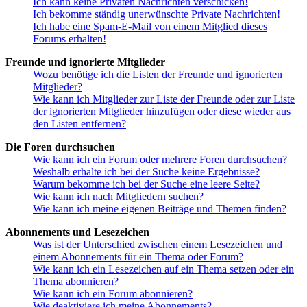
Ich kann keine Privaten Nachrichten verschicken!
Ich bekomme ständig unerwünschte Private Nachrichten!
Ich habe eine Spam-E-Mail von einem Mitglied dieses
Forums erhalten!
Freunde und ignorierte Mitglieder
Wozu benötige ich die Listen der Freunde und ignorierten
Mitglieder?
Wie kann ich Mitglieder zur Liste der Freunde oder zur Liste
der ignorierten Mitglieder hinzufügen oder diese wieder aus
den Listen entfernen?
Die Foren durchsuchen
Wie kann ich ein Forum oder mehrere Foren durchsuchen?
Weshalb erhalte ich bei der Suche keine Ergebnisse?
Warum bekomme ich bei der Suche eine leere Seite?
Wie kann ich nach Mitgliedern suchen?
Wie kann ich meine eigenen Beiträge und Themen finden?
Abonnements und Lesezeichen
Was ist der Unterschied zwischen einem Lesezeichen und
einem Abonnements für ein Thema oder Forum?
Wie kann ich ein Lesezeichen auf ein Thema setzen oder ein
Thema abonnieren?
Wie kann ich ein Forum abonnieren?
Wie deaktiviere ich meine Abonnements?