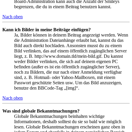
Board-Administration kann auch die Anzahl der Smileys
begrenzen, die du in einem Beitrag benutzen kannst.
Nach oben
Kann ich Bilder in meine Beiträge einfügen?
Ja, Bilder können in deinem Beitrag angezeigt werden. Wenn
die Administration Dateianhänge erlaubt hat, kannst du das
Bild auch direkt hochladen. Ansonsten musst du zu einem
Bild verlinken, das auf einem öffentlich zugänglichen Server
liegt, z. B. http://www.domain.tld/mein-bild.gif. Du kannst
weder Bilder verlinken, die sich auf deinem eigenen PC
befinden (außer es ist ein öffentlich zugänglicher Server),
noch zu Bildern, die nur nach einer Anmeldung verfügbar
sind, z. B. Hotmail- oder Yahoo-Mailboxen, mit einem
Passwort geschützte Seiten usw. Um das Bild anzuzeigen,
benutze den BBCode-Tag „[img]“.
Nach oben
Was sind globale Bekanntmachungen?
Globale Bekanntmachungen beinhalten wichtige
Informationen, deshalb solltest du sie so bald wie möglich
lesen. Globale Bekanntmachungen erscheinen ganz oben in