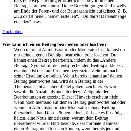
dass eine Registrierung erforderlich ist, bevor du einen
Beitrag schreiben kannst. Deine Berechtigungen sind jeweils
am Ende der Foren- und der Beitragsansicht aufgelistet. Z. B.
„Du darfst neue Themen erstellen“, „Du darfst Dateianhänge
erstellen“ usw.
Nach oben
Wie kann ich einen Beitrag bearbeiten oder löschen?
Wenn du nicht Administrator oder Moderator bist, kannst du
nur deine eigenen Beiträge bearbeiten oder löschen. Du
kannst einen Beitrag bearbeiten, indem du das „Ändere
Beitrag“-Symbol für den entsprechenden Beitrag anklickst;
eventuell ist dies nur für einen begrenzten Zeitraum nach
seiner Erstellung möglich. Wenn bereits jemand auf deinen
Beitrag geantwortet hat, wird dein Beitrag in der
Themenansicht als überarbeitet gekennzeichnet. Es wird
sowohl die Anzahl als auch der letzte Zeitpunkt der
Bearbeitungen angezeigt. Dieser Hinweis erscheint nicht,
wenn noch niemand auf deinen Beitrag geantwortet hat oder
wenn ein Administrator oder Moderator deinen Beitrag
überarbeitet hat. Diese können jedoch, falls sie es für nötig
halten, eine Notiz hinterlassen, warum dein Beitrag
überarbeitet wurde. Bitte beachte, dass normale Benutzer
einen Beitrag nicht löschen können, wenn bereits jemand