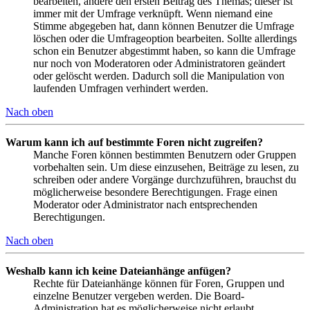
bearbeiten, ändere den ersten Beitrag des Themas; dieser ist
immer mit der Umfrage verknüpft. Wenn niemand eine
Stimme abgegeben hat, dann können Benutzer die Umfrage
löschen oder die Umfrageoption bearbeiten. Sollte allerdings
schon ein Benutzer abgestimmt haben, so kann die Umfrage
nur noch von Moderatoren oder Administratoren geändert
oder gelöscht werden. Dadurch soll die Manipulation von
laufenden Umfragen verhindert werden.
Nach oben
Warum kann ich auf bestimmte Foren nicht zugreifen?
Manche Foren können bestimmten Benutzern oder Gruppen
vorbehalten sein. Um diese einzusehen, Beiträge zu lesen, zu
schreiben oder andere Vorgänge durchzuführen, brauchst du
möglicherweise besondere Berechtigungen. Frage einen
Moderator oder Administrator nach entsprechenden
Berechtigungen.
Nach oben
Weshalb kann ich keine Dateianhänge anfügen?
Rechte für Dateianhänge können für Foren, Gruppen und
einzelne Benutzer vergeben werden. Die Board-
Administration hat es möglicherweise nicht erlaubt,