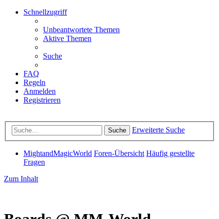
Schnellzugriff
Unbeantwortete Themen
Aktive Themen
Suche
FAQ
Regeln
Anmelden
Registrieren
Erweiterte Suche
Suche
MightandMagicWorld
Foren-Übersicht
Häufig gestellte
Fragen
Zum Inhalt