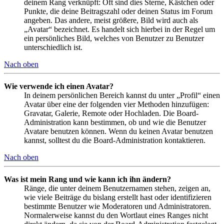
deinem Rang verknüpft: Oft sind dies Sterne, Kästchen oder
Punkte, die deine Beitragszahl oder deinen Status im Forum
angeben. Das andere, meist größere, Bild wird auch als
„Avatar“ bezeichnet. Es handelt sich hierbei in der Regel um
ein persönliches Bild, welches von Benutzer zu Benutzer
unterschiedlich ist.
Nach oben
Wie verwende ich einen Avatar?
In deinem persönlichen Bereich kannst du unter „Profil“ einen
Avatar über eine der folgenden vier Methoden hinzufügen:
Gravatar, Galerie, Remote oder Hochladen. Die Board-
Administration kann bestimmen, ob und wie die Benutzer
Avatare benutzen können. Wenn du keinen Avatar benutzen
kannst, solltest du die Board-Administration kontaktieren.
Nach oben
Was ist mein Rang und wie kann ich ihn ändern?
Ränge, die unter deinem Benutzernamen stehen, zeigen an,
wie viele Beiträge du bislang erstellt hast oder identifizieren
bestimmte Benutzer wie Moderatoren und Administratoren.
Normalerweise kannst du den Wortlaut eines Ranges nicht