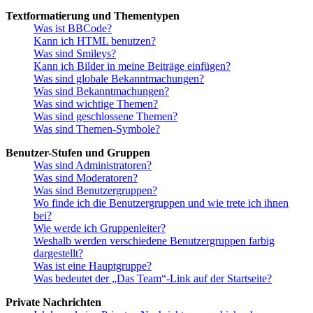
Textformatierung und Thementypen
Was ist BBCode?
Kann ich HTML benutzen?
Was sind Smileys?
Kann ich Bilder in meine Beiträge einfügen?
Was sind globale Bekanntmachungen?
Was sind Bekanntmachungen?
Was sind wichtige Themen?
Was sind geschlossene Themen?
Was sind Themen-Symbole?
Benutzer-Stufen und Gruppen
Was sind Administratoren?
Was sind Moderatoren?
Was sind Benutzergruppen?
Wo finde ich die Benutzergruppen und wie trete ich ihnen
bei?
Wie werde ich Gruppenleiter?
Weshalb werden verschiedene Benutzergruppen farbig
dargestellt?
Was ist eine Hauptgruppe?
Was bedeutet der „Das Team“-Link auf der Startseite?
Private Nachrichten