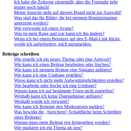
Ich habe die Zeitzone eingestellt, aber die Forenuhr geht
immer noch falsch!
Meine Sprache steht auf diesem Board nicht zur Auswahl!
Was sind das für Bilder, die bei meinem Benutzernamen
angezeigt werden?
Wie verwende ich einen Avatar?
Was ist mein Rang und wie kann ich ihn ändern?
Wenn ich bei einem Benutzer auf den E-Mail-Link klicke,
werde ich aufgefordert, mich anzumelden.
Beiträge schreiben
Wie erstelle ich ein neues Thema oder eine Antwort?
Wie kann ich einen Beitrag bearbeiten oder löschen?
Wie kann ich meinem Beitrag eine Signatur anfügen?
Wie kann ich eine Umfrage erstellen?
Wieso kann ich nicht mehr Antwortmöglichkeiten erstellen?
Wie bearbeite oder lösche ich eine Umfrage?
Warum kann ich auf bestimmte Foren nicht zugreifen?
Weshalb kann ich keine Dateianhänge anfügen?
Weshalb wurde ich verwarnt?
Wie kann ich Beiträge den Moderatoren melden?
Was bewirkt die „Speichern“-Schaltfläche beim Schreiben
eines Beitrags?
Warum muss mein Beitrag erst freigegeben werden?
Wie markiere ich ein Thema als neu?