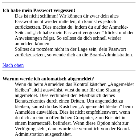
Ich habe mein Passwort vergessen!
Das ist nicht schlimm! Wir können dir zwar dein altes
Passwort nicht wieder mitteilen, du kannst es jedoch
zurücksetzen. Dies machst du, indem du auf der Anmelde-
Seite auf „Ich habe mein Passwort vergessen“ klickst und den
Anweisungen folgst. So solltest du dich schnell wieder
anmelden können.
Solltest du trotzdem nicht in der Lage sein, dein Passwort
zurückzusetzen, so wende dich an die Board-Administration.
Nach oben
Warum werde ich automatisch abgemeldet?
Wenn du beim Anmelden das Kontrollkästchen „Angemeldet
bleiben“ nicht auswählst, wirst du nur für eine Sitzung
angemeldet. Dies verhindert den Missbrauch deines
Benutzerkontos durch einen Dritten. Um angemeldet zu
bleiben, kannst du das Kästchen „Angemeldet bleiben“ beim
Anmelden auswählen. Dies ist nicht empfehlenswert, wenn
du dich an einem öffentlichen Computer, zum Beispiel in
einem Internetcafé, befindest. Wenn diese Option nicht zur
Verfügung steht, dann wurde sie vermutlich von der Board-
Administration ausgeschaltet.