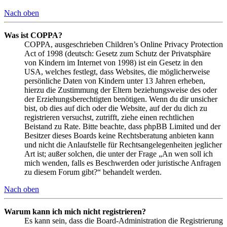
Nach oben
Was ist COPPA?
COPPA, ausgeschrieben Children’s Online Privacy Protection
Act of 1998 (deutsch: Gesetz zum Schutz der Privatsphäre
von Kindern im Internet von 1998) ist ein Gesetz in den
USA, welches festlegt, dass Websites, die möglicherweise
persönliche Daten von Kindern unter 13 Jahren erheben,
hierzu die Zustimmung der Eltern beziehungsweise des oder
der Erziehungsberechtigten benötigen. Wenn du dir unsicher
bist, ob dies auf dich oder die Website, auf der du dich zu
registrieren versuchst, zutrifft, ziehe einen rechtlichen
Beistand zu Rate. Bitte beachte, dass phpBB Limited und der
Besitzer dieses Boards keine Rechtsberatung anbieten kann
und nicht die Anlaufstelle für Rechtsangelegenheiten jeglicher
Art ist; außer solchen, die unter der Frage „An wen soll ich
mich wenden, falls es Beschwerden oder juristische Anfragen
zu diesem Forum gibt?“ behandelt werden.
Nach oben
Warum kann ich mich nicht registrieren?
Es kann sein, dass die Board-Administration die Registrierung