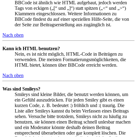
BBCode ist ähnlich wie HTML aufgebaut, jedoch werden
Tags von eckigen („[“ und „]“) statt spitzen („<“ und „>“)
Klammern eingeschlossen. Weitere Informationen zu
BBCode findest du auf einer speziellen Hilfe-Seite, die von
der Seite zur Beitragserstellung aus zugänglich ist.
Nach oben
Kann ich HTML benutzen?
Nein, es ist nicht möglich, HTML-Code in Beiträgen zu
verwenden. Die meisten Formatierungsmöglichkeiten, die
HTML bietet, können über BBCode erreicht werden.
Nach oben
Was sind Smileys?
Smileys sind kleine Bilder, die benutzt werden können, um
ein Gefühl auszudrücken. Für jeden Smiley gibt es einen
kurzen Code, z. B. bedeutet :) fröhlich und :( traurig. Die
Liste aller Smileys kannst du beim Verfassen eines Beitrags
sehen. Versuche bitte trotzdem, Smileys nicht zu häufig zu
benutzen, sie können einen Beitrag schnell unlesbar machen
und ein Moderator könnte deshalb deinen Beitrag
entsprechend überarbeiten oder gar komplett löschen. Die