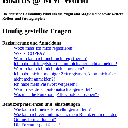
Boards @ MM-World
Die deutsche Community rund um die Might and Magic Reihe sowie weitere
Rollen- und Strategiespiele
Häufig gestellte Fragen
Registrierung und Anmeldung
Wozu muss ich mich registrieren?
Was ist COPPA?
Warum kann ich mich nicht registrieren?
Ich habe mich registriert, kann mich aber nicht anmelden!
Warum kann ich mich nicht anmelden?
Ich habe mich vor einiger Zeit registriert, kann mich aber
nicht mehr anmelden?!
Ich habe mein Passwort vergessen!
Warum werde ich automatisch abgemeldet?
Wozu ist die Funktion „Alle Cookies löschen“?
Benutzerpräferenzen und -einstellungen
Wie kann ich meine Einstellungen ändern?
Wie kann ich verhindern, dass mein Benutzername in der
Online-Liste auftaucht?
Die Forenuhr geht falsch!