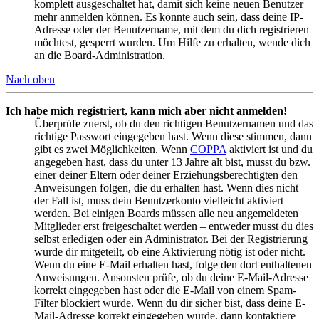
komplett ausgeschaltet hat, damit sich keine neuen Benutzer
mehr anmelden können. Es könnte auch sein, dass deine IP-
Adresse oder der Benutzername, mit dem du dich registrieren
möchtest, gesperrt wurden. Um Hilfe zu erhalten, wende dich
an die Board-Administration.
Nach oben
Ich habe mich registriert, kann mich aber nicht anmelden!
Überprüfe zuerst, ob du den richtigen Benutzernamen und das
richtige Passwort eingegeben hast. Wenn diese stimmen, dann
gibt es zwei Möglichkeiten. Wenn
COPPA
aktiviert ist und du
angegeben hast, dass du unter 13 Jahre alt bist, musst du bzw.
einer deiner Eltern oder deiner Erziehungsberechtigten den
Anweisungen folgen, die du erhalten hast. Wenn dies nicht
der Fall ist, muss dein Benutzerkonto vielleicht aktiviert
werden. Bei einigen Boards müssen alle neu angemeldeten
Mitglieder erst freigeschaltet werden – entweder musst du dies
selbst erledigen oder ein Administrator. Bei der Registrierung
wurde dir mitgeteilt, ob eine Aktivierung nötig ist oder nicht.
Wenn du eine E-Mail erhalten hast, folge den dort enthaltenen
Anweisungen. Ansonsten prüfe, ob du deine E-Mail-Adresse
korrekt eingegeben hast oder die E-Mail von einem Spam-
Filter blockiert wurde. Wenn du dir sicher bist, dass deine E-
Mail-Adresse korrekt eingegeben wurde, dann kontaktiere