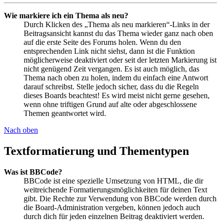
Wie markiere ich ein Thema als neu?
Durch Klicken des „Thema als neu markieren“-Links in der
Beitragsansicht kannst du das Thema wieder ganz nach oben
auf die erste Seite des Forums holen. Wenn du den
entsprechenden Link nicht siehst, dann ist die Funktion
möglicherweise deaktiviert oder seit der letzten Markierung ist
nicht genügend Zeit vergangen. Es ist auch möglich, das
Thema nach oben zu holen, indem du einfach eine Antwort
darauf schreibst. Stelle jedoch sicher, dass du die Regeln
dieses Boards beachtest! Es wird meist nicht gerne gesehen,
wenn ohne triftigen Grund auf alte oder abgeschlossene
Themen geantwortet wird.
Nach oben
Textformatierung und Thementypen
Was ist BBCode?
BBCode ist eine spezielle Umsetzung von HTML, die dir
weitreichende Formatierungsmöglichkeiten für deinen Text
gibt. Die Rechte zur Verwendung von BBCode werden durch
die Board-Administration vergeben, können jedoch auch
durch dich für jeden einzelnen Beitrag deaktiviert werden.