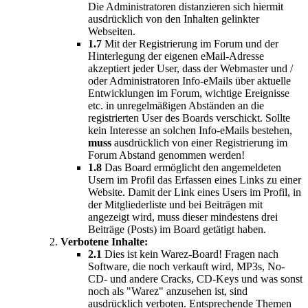
Die Administratoren distanzieren sich hiermit
ausdrücklich von den Inhalten gelinkter
Webseiten.
1.7
Mit der Registrierung im Forum und der
Hinterlegung der eigenen eMail-Adresse
akzeptiert jeder User, dass der Webmaster und /
oder Administratoren Info-eMails über aktuelle
Entwicklungen im Forum, wichtige Ereignisse
etc. in unregelmäßigen Abständen an die
registrierten User des Boards verschickt. Sollte
kein Interesse an solchen Info-eMails bestehen,
muss
ausdrücklich von einer Registrierung im
Forum Abstand genommen werden!
1.8
Das Board ermöglicht den angemeldeten
Usern im Profil das Erfassen eines Links zu einer
Website. Damit der Link eines Users im Profil, in
der Mitgliederliste und bei Beiträgen mit
angezeigt wird, muss dieser mindestens drei
Beiträge (Posts) im Board getätigt haben.
Verbotene Inhalte:
2.1
Dies ist kein Warez-Board! Fragen nach
Software, die noch verkauft wird, MP3s, No-
CD- und andere Cracks, CD-Keys und was sonst
noch als "Warez" anzusehen ist, sind
ausdrücklich verboten. Entsprechende Themen