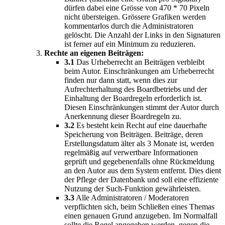
dürfen dabei eine Grösse von 470 * 70 Pixeln
nicht übersteigen. Grössere Grafiken werden
kommentarlos durch die Administratoren
gelöscht. Die Anzahl der Links in den Signaturen
ist ferner auf ein Minimum zu reduzieren.
Rechte an eigenen Beiträgen:
3.1
Das Urheberrecht an Beiträgen verbleibt
beim Autor. Einschränkungen am Urheberrecht
finden nur dann statt, wenn dies zur
Aufrechterhaltung des Boardbetriebs und der
Einhaltung der Boardregeln erforderlich ist.
Diesen Einschränkungen stimmt der Autor durch
Anerkennung dieser Boardregeln zu.
3.2
Es besteht kein Recht auf eine dauerhafte
Speicherung von Beiträgen. Beiträge, deren
Erstellungsdatum älter als 3 Monate ist, werden
regelmäßig auf verwertbare Informationen
geprüft und gegebenenfalls ohne Rückmeldung
an den Autor aus dem System entfernt. Dies dient
der Pflege der Datenbank und soll eine effiziente
Nutzung der Such-Funktion gewährleisten.
3.3
Alle Administratoren / Moderatoren
verpflichten sich, beim Schließen eines Themas
einen genauen Grund anzugeben. Im Normalfall
sollte die Regel angegeben werden, gegen die