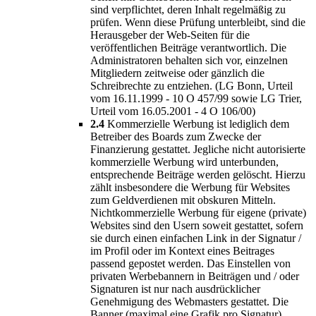
sind verpflichtet, deren Inhalt regelmäßig zu
prüfen. Wenn diese Prüfung unterbleibt, sind die
Herausgeber der Web-Seiten für die
veröffentlichen Beiträge verantwortlich. Die
Administratoren behalten sich vor, einzelnen
Mitgliedern zeitweise oder gänzlich die
Schreibrechte zu entziehen. (LG Bonn, Urteil
vom 16.11.1999 - 10 O 457/99 sowie LG Trier,
Urteil vom 16.05.2001 - 4 O 106/00)
2.4
Kommerzielle Werbung ist lediglich dem
Betreiber des Boards zum Zwecke der
Finanzierung gestattet. Jegliche nicht autorisierte
kommerzielle Werbung wird unterbunden,
entsprechende Beiträge werden gelöscht. Hierzu
zählt insbesondere die Werbung für Websites
zum Geldverdienen mit obskuren Mitteln.
Nichtkommerzielle Werbung für eigene (private)
Websites sind den Usern soweit gestattet, sofern
sie durch einen einfachen Link in der Signatur /
im Profil oder im Kontext eines Beitrages
passend gepostet werden. Das Einstellen von
privaten Werbebannern in Beiträgen und / oder
Signaturen ist nur nach ausdrücklicher
Genehmigung des Webmasters gestattet. Die
Banner (maximal eine Grafik pro Signatur)