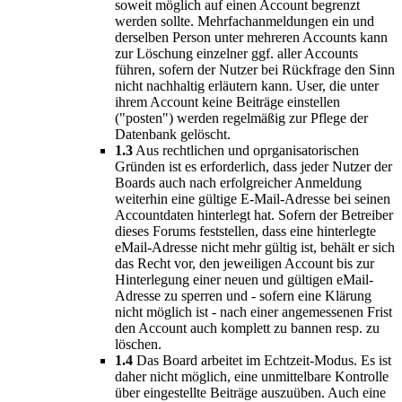
soweit möglich auf einen Account begrenzt
werden sollte. Mehrfachanmeldungen ein und
derselben Person unter mehreren Accounts kann
zur Löschung einzelner ggf. aller Accounts
führen, sofern der Nutzer bei Rückfrage den Sinn
nicht nachhaltig erläutern kann. User, die unter
ihrem Account keine Beiträge einstellen
("posten") werden regelmäßig zur Pflege der
Datenbank gelöscht.
1.3
Aus rechtlichen und oprganisatorischen
Gründen ist es erforderlich, dass jeder Nutzer der
Boards auch nach erfolgreicher Anmeldung
weiterhin eine gültige E-Mail-Adresse bei seinen
Accountdaten hinterlegt hat. Sofern der Betreiber
dieses Forums feststellen, dass eine hinterlegte
eMail-Adresse nicht mehr gültig ist, behält er sich
das Recht vor, den jeweiligen Account bis zur
Hinterlegung einer neuen und gültigen eMail-
Adresse zu sperren und - sofern eine Klärung
nicht möglich ist - nach einer angemessenen Frist
den Account auch komplett zu bannen resp. zu
löschen.
1.4
Das Board arbeitet im Echtzeit-Modus. Es ist
daher nicht möglich, eine unmittelbare Kontrolle
über eingestellte Beiträge auszuüben. Auch eine