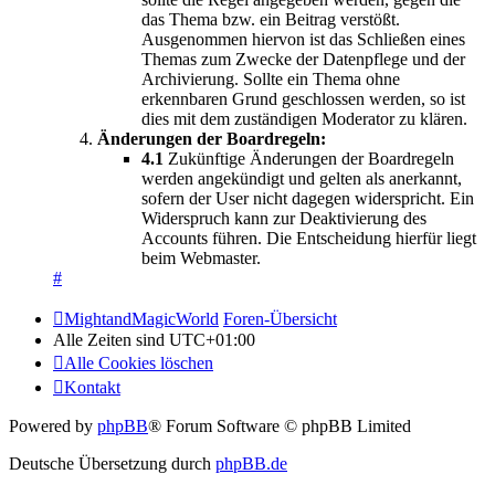
das Thema bzw. ein Beitrag verstößt.
Ausgenommen hiervon ist das Schließen eines
Themas zum Zwecke der Datenpflege und der
Archivierung. Sollte ein Thema ohne
erkennbaren Grund geschlossen werden, so ist
dies mit dem zuständigen Moderator zu klären.
Änderungen der Boardregeln:
4.1
Zukünftige Änderungen der Boardregeln
werden angekündigt und gelten als anerkannt,
sofern der User nicht dagegen widerspricht. Ein
Widerspruch kann zur Deaktivierung des
Accounts führen. Die Entscheidung hierfür liegt
beim Webmaster.
#
MightandMagicWorld
Foren-Übersicht
Alle Zeiten sind
UTC+01:00
Alle Cookies löschen
Kontakt
Powered by
phpBB
® Forum Software © phpBB Limited
Deutsche Übersetzung durch
phpBB.de