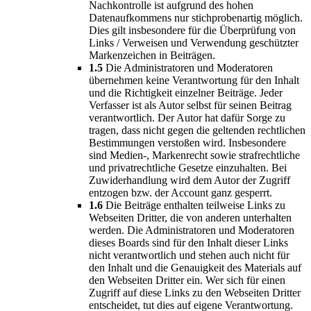
Nachkontrolle ist aufgrund des hohen
Datenaufkommens nur stichprobenartig möglich.
Dies gilt insbesondere für die Überprüfung von
Links / Verweisen und Verwendung geschützter
Markenzeichen in Beiträgen.
1.5
Die Administratoren und Moderatoren
übernehmen keine Verantwortung für den Inhalt
und die Richtigkeit einzelner Beiträge. Jeder
Verfasser ist als Autor selbst für seinen Beitrag
verantwortlich. Der Autor hat dafür Sorge zu
tragen, dass nicht gegen die geltenden rechtlichen
Bestimmungen verstoßen wird. Insbesondere
sind Medien-, Markenrecht sowie strafrechtliche
und privatrechtliche Gesetze einzuhalten. Bei
Zuwiderhandlung wird dem Autor der Zugriff
entzogen bzw. der Account ganz gesperrt.
1.6
Die Beiträge enthalten teilweise Links zu
Webseiten Dritter, die von anderen unterhalten
werden. Die Administratoren und Moderatoren
dieses Boards sind für den Inhalt dieser Links
nicht verantwortlich und stehen auch nicht für
den Inhalt und die Genauigkeit des Materials auf
den Webseiten Dritter ein. Wer sich für einen
Zugriff auf diese Links zu den Webseiten Dritter
entscheidet, tut dies auf eigene Verantwortung.