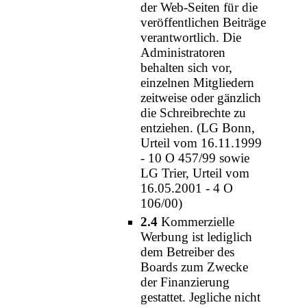
der Web-Seiten für die
veröffentlichen Beiträge
verantwortlich. Die
Administratoren
behalten sich vor,
einzelnen Mitgliedern
zeitweise oder gänzlich
die Schreibrechte zu
entziehen. (LG Bonn,
Urteil vom 16.11.1999
- 10 O 457/99 sowie
LG Trier, Urteil vom
16.05.2001 - 4 O
106/00)
2.4
Kommerzielle
Werbung ist lediglich
dem Betreiber des
Boards zum Zwecke
der Finanzierung
gestattet. Jegliche nicht