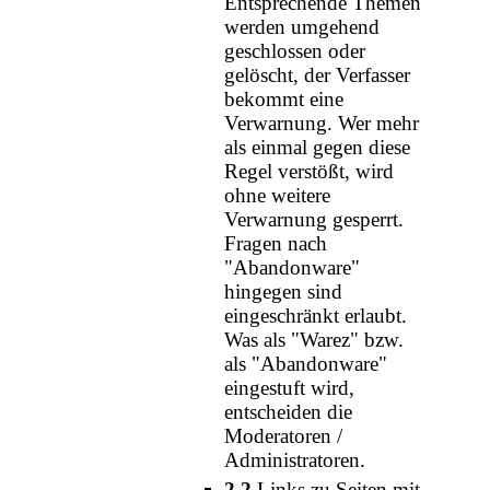
Entsprechende Themen
werden umgehend
geschlossen oder
gelöscht, der Verfasser
bekommt eine
Verwarnung. Wer mehr
als einmal gegen diese
Regel verstößt, wird
ohne weitere
Verwarnung gesperrt.
Fragen nach
"Abandonware"
hingegen sind
eingeschränkt erlaubt.
Was als "Warez" bzw.
als "Abandonware"
eingestuft wird,
entscheiden die
Moderatoren /
Administratoren.
2.2
Links zu Seiten mit