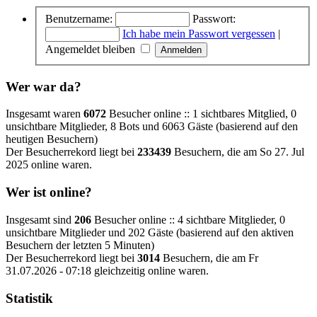
Benutzername:
Passwort:
Ich habe mein Passwort vergessen
|
Angemeldet bleiben
Wer war da?
Insgesamt waren
6072
Besucher online :: 1 sichtbares Mitglied, 0
unsichtbare Mitglieder, 8 Bots und 6063 Gäste (basierend auf den
heutigen Besuchern)
Der Besucherrekord liegt bei
233439
Besuchern, die am So 27. Jul
2025 online waren.
Wer ist online?
Insgesamt sind
206
Besucher online :: 4 sichtbare Mitglieder, 0
unsichtbare Mitglieder und 202 Gäste (basierend auf den aktiven
Besuchern der letzten 5 Minuten)
Der Besucherrekord liegt bei
3014
Besuchern, die am Fr
31.07.2026 - 07:18 gleichzeitig online waren.
Statistik