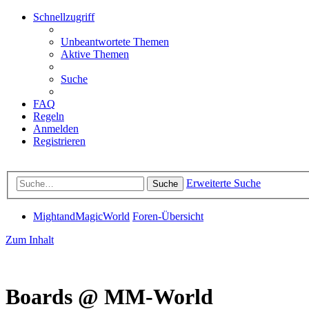
Schnellzugriff
Unbeantwortete Themen
Aktive Themen
Suche
FAQ
Regeln
Anmelden
Registrieren
Erweiterte Suche
Suche
MightandMagicWorld
Foren-Übersicht
Zum Inhalt
Boards @ MM-World