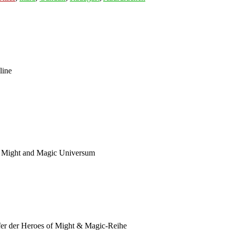
line
m Might and Magic Universum
fer der Heroes of Might & Magic-Reihe