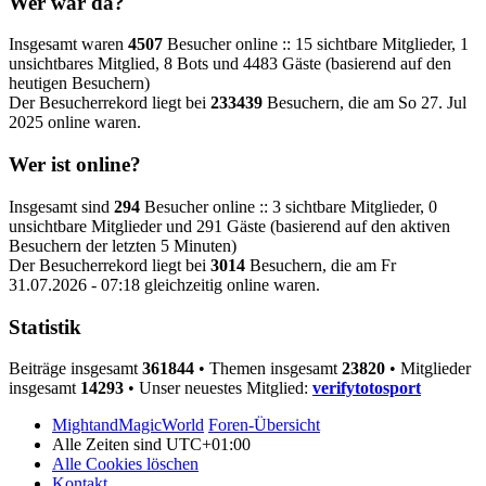
Wer war da?
Insgesamt waren
4507
Besucher online :: 15 sichtbare Mitglieder, 1
unsichtbares Mitglied, 8 Bots und 4483 Gäste (basierend auf den
heutigen Besuchern)
Der Besucherrekord liegt bei
233439
Besuchern, die am So 27. Jul
2025 online waren.
Wer ist online?
Insgesamt sind
294
Besucher online :: 3 sichtbare Mitglieder, 0
unsichtbare Mitglieder und 291 Gäste (basierend auf den aktiven
Besuchern der letzten 5 Minuten)
Der Besucherrekord liegt bei
3014
Besuchern, die am Fr
31.07.2026 - 07:18 gleichzeitig online waren.
Statistik
Beiträge insgesamt
361844
• Themen insgesamt
23820
• Mitglieder
insgesamt
14293
• Unser neuestes Mitglied:
verifytotosport
MightandMagicWorld
Foren-Übersicht
Alle Zeiten sind
UTC+01:00
Alle Cookies löschen
Kontakt