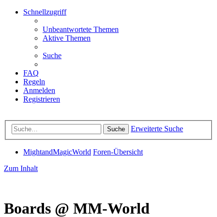
Schnellzugriff
Unbeantwortete Themen
Aktive Themen
Suche
FAQ
Regeln
Anmelden
Registrieren
Erweiterte Suche
Suche
MightandMagicWorld
Foren-Übersicht
Zum Inhalt
Boards @ MM-World