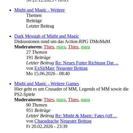
Might and Magic - Weitere
Themen
Beiträge
Letzter Beitrag
Dark Messiah of Might and Magic
Diskussionen rund um das Action-RPG DMoMaM
Moderatoren:
Thies
,
mara
,
Thies
,
mara
27
Themen
191
Beiträge
Letzter Beitrag
Re: Neues Futter Richtung Dar…
von
ExSirMarc
Neuester Beitrag
Mo 15.06.2026 - 08:40
Might and Magic - Weitere Games
Hier geht es um Crusader of MM, Legends of MM sowie die
PS2-Spiele
Moderatoren:
Thies
,
mara
,
Thies
,
mara
90
Themen
951
Beiträge
Letzter Beitrag
Re: Might & Magic: Fates (off…
von
Chaosdrache
Neuester Beitrag
Fr 20.02.2026 - 23:39