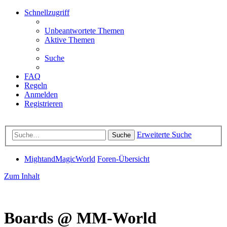
Schnellzugriff
Unbeantwortete Themen
Aktive Themen
Suche
FAQ
Regeln
Anmelden
Registrieren
Erweiterte Suche
Suche
MightandMagicWorld
Foren-Übersicht
Zum Inhalt
Boards @ MM-World