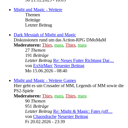
Might and Magic - Weitere
Themen
Beiträge
Letzter Beitrag
Dark Messiah of Might and Magic
Diskussionen rund um das Action-RPG DMoMaM
Moderatoren:
Thies
,
mara
,
Thies
,
mara
27
Themen
191
Beiträge
Letzter Beitrag
Re: Neues Futter Richtung Dar…
von
ExSirMarc
Neuester Beitrag
Mo 15.06.2026 - 08:40
Might and Magic - Weitere Games
Hier geht es um Crusader of MM, Legends of MM sowie die
PS2-Spiele
Moderatoren:
Thies
,
mara
,
Thies
,
mara
90
Themen
951
Beiträge
Letzter Beitrag
Re: Might & Magic: Fates (off…
von
Chaosdrache
Neuester Beitrag
Fr 20.02.2026 - 23:39