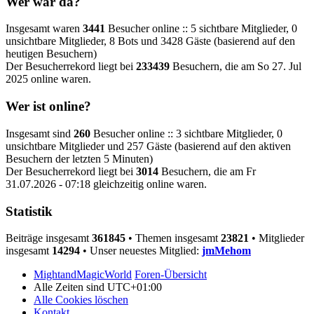
Wer war da?
Insgesamt waren
3441
Besucher online :: 5 sichtbare Mitglieder, 0
unsichtbare Mitglieder, 8 Bots und 3428 Gäste (basierend auf den
heutigen Besuchern)
Der Besucherrekord liegt bei
233439
Besuchern, die am So 27. Jul
2025 online waren.
Wer ist online?
Insgesamt sind
260
Besucher online :: 3 sichtbare Mitglieder, 0
unsichtbare Mitglieder und 257 Gäste (basierend auf den aktiven
Besuchern der letzten 5 Minuten)
Der Besucherrekord liegt bei
3014
Besuchern, die am Fr
31.07.2026 - 07:18 gleichzeitig online waren.
Statistik
Beiträge insgesamt
361845
• Themen insgesamt
23821
• Mitglieder
insgesamt
14294
• Unser neuestes Mitglied:
jmMehom
MightandMagicWorld
Foren-Übersicht
Alle Zeiten sind
UTC+01:00
Alle Cookies löschen
Kontakt