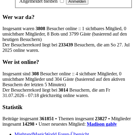
Angemeldet bleiben
Wer war da?
Insgesamt waren
3808
Besucher online :: 1 sichtbares Mitglied, 0
unsichtbare Mitglieder, 8 Bots und 3799 Gäste (basierend auf den
heutigen Besuchern)
Der Besucherrekord liegt bei
233439
Besuchern, die am So 27. Jul
2025 online waren.
Wer ist online?
Insgesamt sind
308
Besucher online :: 4 sichtbare Mitglieder, 0
unsichtbare Mitglieder und 304 Gäste (basierend auf den aktiven
Besuchern der letzten 5 Minuten)
Der Besucherrekord liegt bei
3014
Besuchern, die am Fr
31.07.2026 - 07:18 gleichzeitig online waren.
Statistik
Beiträge insgesamt
361851
• Themen insgesamt
23827
• Mitglieder
insgesamt
14298
• Unser neuestes Mitglied:
Madison gably
MightandMagicWorld
Foren-Übersicht