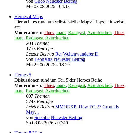
von
Glico
Neuester Beitrag
Mo 03.08.2026 - 04:13
Heroes 4 Maps
Hier geht es rund um selbsterstellte Maps: Tipps, Hinweise
etc.
Moderatoren:
Thies
,
mara
,
Radagast
,
Azurdrachen
,
Thies
,
mara
,
Radagast
,
Azurdrachen
204
Themen
1753
Beiträge
Letzter Beitrag
Re: Weltenwanderer II
von
LeonXtra
Neuester Beitrag
Mo 22.06.2026 - 18:29
Heroes 5
Diskussionen rund um Teil 5 der Heroes Reihe
Moderatoren:
Thies
,
mara
,
Radagast
,
Azurdrachen
,
Thies
,
mara
,
Radagast
,
Azurdrachen
607
Themen
5748
Beiträge
Letzter Beitrag
MMOEXP: How FC 27 Grounds
May…
von
Specific
Neuester Beitrag
Sa 08.08.2026 - 07:49
Heroes 5 Maps