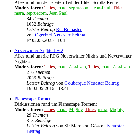
Alles rund um den vierten Teil der Elder Scrolls-Reihe
Moderatoren:
Thies
,
mara
,
sepruecom
,
Jean-Paul
,
Thies
,
mara
,
sepruecom
,
Jean-Paul
84
Themen
1052
Beiträge
Letzter Beitrag
Re: Remaster
von
Ogerlord
Neuester Beitrag
Fr 02.05.2025 - 16:11
Neverwinter Nights 1 + 2
Alles rund um die RPG Neverwinter Nights und Neverwinter
Nights 2
Moderatoren:
Thies
,
mara
,
Abyhsen
,
Thies
,
mara
,
Abyhsen
216
Themen
2059
Beiträge
Letzter Beitrag
von
Goubarque
Neuester Beitrag
Di 03.05.2016 - 18:41
Planescape Torment
Diskussionen rund um Planescape Torment
Moderatoren:
Thies
,
mara
,
Mighty
,
Thies
,
mara
,
Mighty
29
Themen
313
Beiträge
Letzter Beitrag
von
Sir Marc von Göskon
Neuester
Beitrag