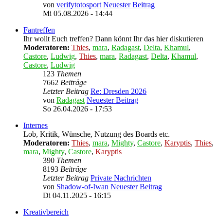
von
verifytotosport
Neuester Beitrag
Mi 05.08.2026 - 14:44
Fantreffen
Ihr wollt Euch treffen? Dann könnt Ihr das hier diskutieren
Moderatoren:
Thies
,
mara
,
Radagast
,
Delta
,
Khamul
,
Castore
,
Ludwig
,
Thies
,
mara
,
Radagast
,
Delta
,
Khamul
,
Castore
,
Ludwig
123
Themen
7662
Beiträge
Letzter Beitrag
Re: Dresden 2026
von
Radagast
Neuester Beitrag
So 26.04.2026 - 17:53
Internes
Lob, Kritik, Wünsche, Nutzung des Boards etc.
Moderatoren:
Thies
,
mara
,
Mighty
,
Castore
,
Karyptis
,
Thies
,
mara
,
Mighty
,
Castore
,
Karyptis
390
Themen
8193
Beiträge
Letzter Beitrag
Private Nachrichten
von
Shadow-of-Iwan
Neuester Beitrag
Di 04.11.2025 - 16:15
Kreativbereich