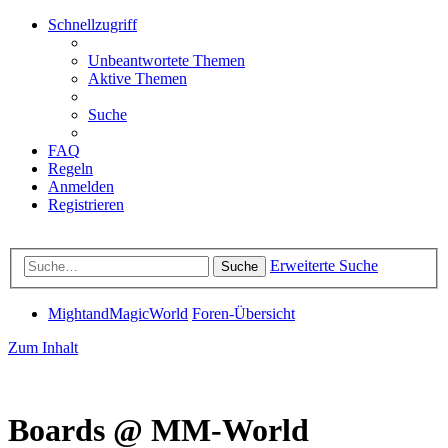
Schnellzugriff
Unbeantwortete Themen
Aktive Themen
Suche
FAQ
Regeln
Anmelden
Registrieren
Erweiterte Suche
Suche
MightandMagicWorld
Foren-Übersicht
Zum Inhalt
Boards @ MM-World