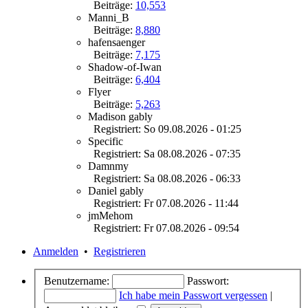
Beiträge:
10,553
Manni_B
Beiträge:
8,880
hafensaenger
Beiträge:
7,175
Shadow-of-Iwan
Beiträge:
6,404
Flyer
Beiträge:
5,263
Madison gably
Registriert: So 09.08.2026 - 01:25
Specific
Registriert: Sa 08.08.2026 - 07:35
Damnmy
Registriert: Sa 08.08.2026 - 06:33
Daniel gably
Registriert: Fr 07.08.2026 - 11:44
jmMehom
Registriert: Fr 07.08.2026 - 09:54
Anmelden
•
Registrieren
Benutzername:
Passwort:
Ich habe mein Passwort vergessen
|