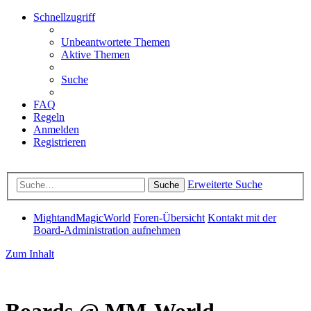
Schnellzugriff
Unbeantwortete Themen
Aktive Themen
Suche
FAQ
Regeln
Anmelden
Registrieren
Erweiterte Suche
Suche
MightandMagicWorld
Foren-Übersicht
Kontakt mit der
Board-Administration aufnehmen
Zum Inhalt