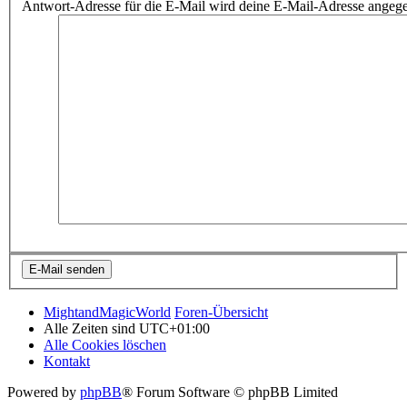
Antwort-Adresse für die E-Mail wird deine E-Mail-Adresse angeg
MightandMagicWorld
Foren-Übersicht
Alle Zeiten sind
UTC+01:00
Alle Cookies löschen
Kontakt
Powered by
phpBB
® Forum Software © phpBB Limited