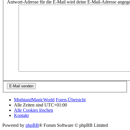
Antwort-Adresse für die E-Mail wird deine E-Mail-Adresse angeg
MightandMagicWorld
Foren-Übersicht
Alle Zeiten sind
UTC+01:00
Alle Cookies löschen
Kontakt
Powered by
phpBB
® Forum Software © phpBB Limited