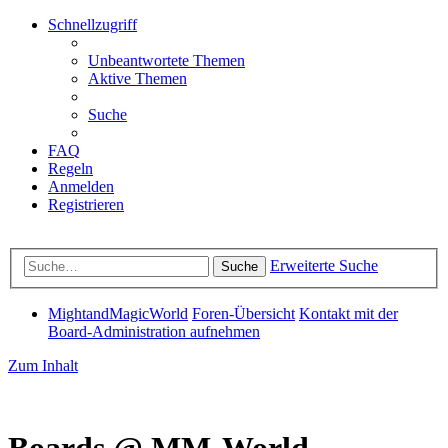
Schnellzugriff
Unbeantwortete Themen
Aktive Themen
Suche
FAQ
Regeln
Anmelden
Registrieren
Erweiterte Suche
Suche
MightandMagicWorld
Foren-Übersicht
Kontakt mit der
Board-Administration aufnehmen
Zum Inhalt