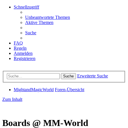
Schnellzugriff
Unbeantwortete Themen
Aktive Themen
Suche
FAQ
Regeln
Anmelden
Registrieren
Erweiterte Suche
Suche
MightandMagicWorld
Foren-Übersicht
Zum Inhalt
Boards @ MM-World