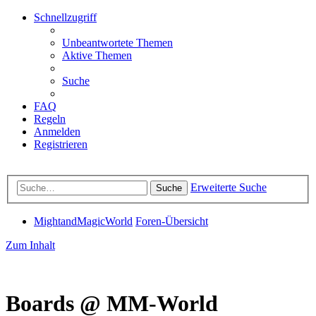
Schnellzugriff
Unbeantwortete Themen
Aktive Themen
Suche
FAQ
Regeln
Anmelden
Registrieren
Erweiterte Suche
Suche
MightandMagicWorld
Foren-Übersicht
Zum Inhalt
Boards @ MM-World