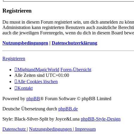
Registrieren
Du musst in diesem Forum registriert sein, um dich anmelden zu könne
Administration kann registrierten Benutzern auch zusätzliche Berech
auch die jeweiligen Forenregeln, wenn du dich in diesem Board bewe
Nutzungsbedingungen
|
Datenschutzerklärung
Registrieren
MightandMagicWorld
Foren-Übersicht
Alle Zeiten sind
UTC+01:00
Alle Cookies löschen
Kontakt
Powered by
phpBB
® Forum Software © phpBB Limited
Deutsche Übersetzung durch
phpBB.de
Style: Black-Silver-Split by Joyce&Luna
phpBB-Style-Design
Datenschutz
|
Nutzungsbedingungen
|
Impressum