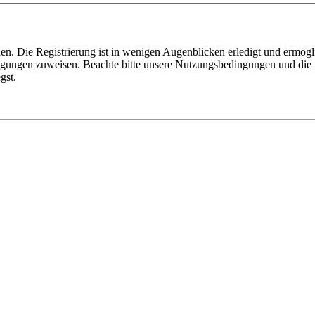
n. Die Registrierung ist in wenigen Augenblicken erledigt und ermögli
tigungen zuweisen. Beachte bitte unsere Nutzungsbedingungen und die v
gst.