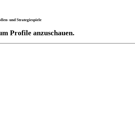
len- und Strategiespiele
 um Profile anzuschauen.