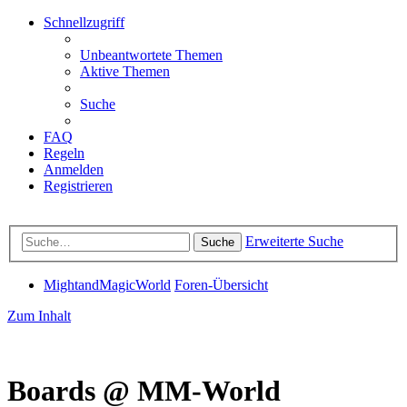
Schnellzugriff
Unbeantwortete Themen
Aktive Themen
Suche
FAQ
Regeln
Anmelden
Registrieren
Erweiterte Suche
Suche
MightandMagicWorld
Foren-Übersicht
Zum Inhalt
Boards @ MM-World