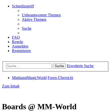
Schnellzugriff
Unbeantwortete Themen
Aktive Themen
Suche
FAQ
Regeln
Anmelden
Registrieren
Erweiterte Suche
Suche
MightandMagicWorld
Foren-Übersicht
Zum Inhalt
Boards @ MM-World