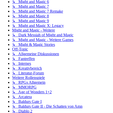
↳ Might and Magic 6
↳ Might and Magic 7
↳ Might and Magic 7 Remake
↳ Might and Magic 8
↳ Might and Magic 9
↳ Might and Magic X: Legacy
Might and Magic - Weitere
↳ Dark Messiah of Might and Magic
↳ Might and Magic - Weitere Games
↳ Might & Magic Stories
Off-Topic
↳ Allgemeine Diskussionen
↳ Fantreffen
↳ Internes
↳ Kreativbereich
↳ Literatur-Forum
Weitere Rollenspiele
↳ RPGs Allgemein
↳ MMORPG
↳ Age of Wonders 1+2
↳ Arcatera
↳ Baldurs Gate I
↳ Baldurs Gate II - Die Schatten von Amn
↳ Diablo 2