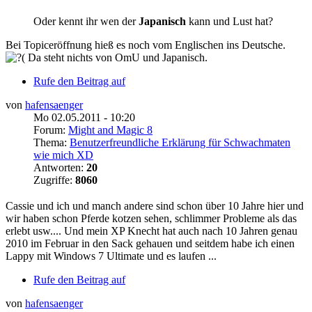
Oder kennt ihr wen der
Japanisch
kann und Lust hat?
Bei Topiceröffnung hieß es noch vom Englischen ins Deutsche.
Da steht nichts von OmU und Japanisch.
Rufe den Beitrag auf
von
hafensaenger
Mo 02.05.2011 - 10:20
Forum:
Might and Magic 8
Thema:
Benutzerfreundliche Erklärung für Schwachmaten
wie mich XD
Antworten:
20
Zugriffe:
8060
Cassie und ich und manch andere sind schon über 10 Jahre hier und
wir haben schon Pferde kotzen sehen, schlimmer Probleme als das
erlebt usw.... Und mein XP Knecht hat auch nach 10 Jahren genau
2010 im Februar in den Sack gehauen und seitdem habe ich einen
Lappy mit Windows 7 Ultimate und es laufen ...
Rufe den Beitrag auf
von
hafensaenger