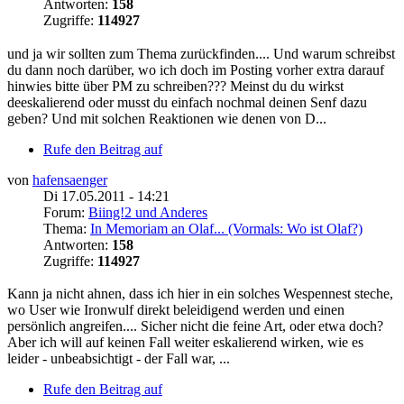
Antworten:
158
Zugriffe:
114927
und ja wir sollten zum Thema zurückfinden.... Und warum schreibst
du dann noch darüber, wo ich doch im Posting vorher extra darauf
hinwies bitte über PM zu schreiben??? Meinst du du wirkst
deeskalierend oder musst du einfach nochmal deinen Senf dazu
geben? Und mit solchen Reaktionen wie denen von D...
Rufe den Beitrag auf
von
hafensaenger
Di 17.05.2011 - 14:21
Forum:
Biing!2 und Anderes
Thema:
In Memoriam an Olaf... (Vormals: Wo ist Olaf?)
Antworten:
158
Zugriffe:
114927
Kann ja nicht ahnen, dass ich hier in ein solches Wespennest steche,
wo User wie Ironwulf direkt beleidigend werden und einen
persönlich angreifen.... Sicher nicht die feine Art, oder etwa doch?
Aber ich will auf keinen Fall weiter eskalierend wirken, wie es
leider - unbeabsichtigt - der Fall war, ...
Rufe den Beitrag auf