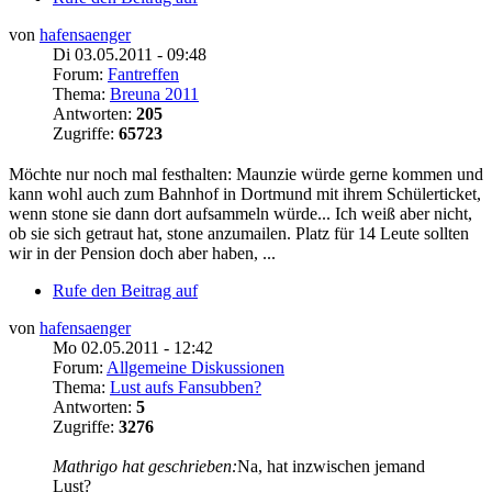
von
hafensaenger
Di 03.05.2011 - 09:48
Forum:
Fantreffen
Thema:
Breuna 2011
Antworten:
205
Zugriffe:
65723
Möchte nur noch mal festhalten: Maunzie würde gerne kommen und
kann wohl auch zum Bahnhof in Dortmund mit ihrem Schülerticket,
wenn stone sie dann dort aufsammeln würde... Ich weiß aber nicht,
ob sie sich getraut hat, stone anzumailen. Platz für 14 Leute sollten
wir in der Pension doch aber haben, ...
Rufe den Beitrag auf
von
hafensaenger
Mo 02.05.2011 - 12:42
Forum:
Allgemeine Diskussionen
Thema:
Lust aufs Fansubben?
Antworten:
5
Zugriffe:
3276
Mathrigo hat geschrieben:
Na, hat inzwischen jemand
Lust?