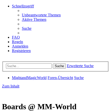
Schnellzugriff
Unbeantwortete Themen
Aktive Themen
Suche
FAQ
Regeln
Anmelden
Registrieren
Erweiterte Suche
Suche
MightandMagicWorld
Foren-Übersicht
Suche
Zum Inhalt
Boards @ MM-World