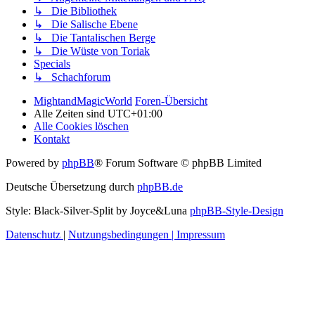
↳ Die Bibliothek
↳ Die Salische Ebene
↳ Die Tantalischen Berge
↳ Die Wüste von Toriak
Specials
↳ Schachforum
MightandMagicWorld
Foren-Übersicht
Alle Zeiten sind
UTC+01:00
Alle Cookies löschen
Kontakt
Powered by
phpBB
® Forum Software © phpBB Limited
Deutsche Übersetzung durch
phpBB.de
Style: Black-Silver-Split by Joyce&Luna
phpBB-Style-Design
Datenschutz
|
Nutzungsbedingungen
|
Impressum