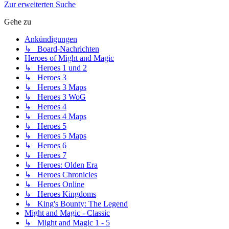
Zur erweiterten Suche
Gehe zu
Ankündigungen
↳ Board-Nachrichten
Heroes of Might and Magic
↳ Heroes 1 und 2
↳ Heroes 3
↳ Heroes 3 Maps
↳ Heroes 3 WoG
↳ Heroes 4
↳ Heroes 4 Maps
↳ Heroes 5
↳ Heroes 5 Maps
↳ Heroes 6
↳ Heroes 7
↳ Heroes: Olden Era
↳ Heroes Chronicles
↳ Heroes Online
↳ Heroes Kingdoms
↳ King's Bounty: The Legend
Might and Magic - Classic
↳ Might and Magic 1 - 5