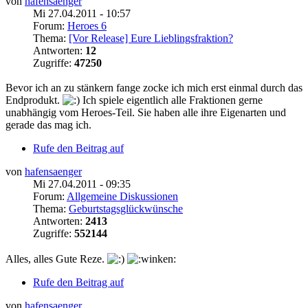
von
hafensaenger
Mi 27.04.2011 - 10:57
Forum:
Heroes 6
Thema:
[Vor Release] Eure Lieblingsfraktion?
Antworten:
12
Zugriffe:
47250
Bevor ich an zu stänkern fange zocke ich mich erst einmal durch das
Endprodukt.
Ich spiele eigentlich alle Fraktionen gerne
unabhängig vom Heroes-Teil. Sie haben alle ihre Eigenarten und
gerade das mag ich.
Rufe den Beitrag auf
von
hafensaenger
Mi 27.04.2011 - 09:35
Forum:
Allgemeine Diskussionen
Thema:
Geburtstagsglückwünsche
Antworten:
2413
Zugriffe:
552144
Alles, alles Gute Reze.
Rufe den Beitrag auf
von
hafensaenger