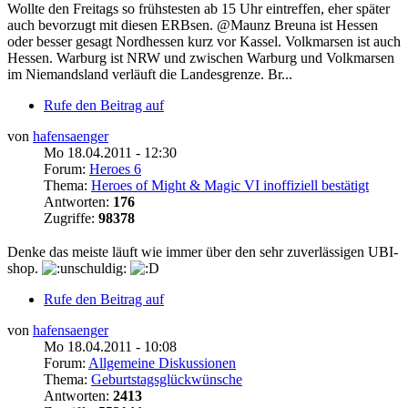
Wollte den Freitags so frühstesten ab 15 Uhr eintreffen, eher später
auch bevorzugt mit diesen ERBsen. @Maunz Breuna ist Hessen
oder besser gesagt Nordhessen kurz vor Kassel. Volkmarsen ist auch
Hessen. Warburg ist NRW und zwischen Warburg und Volkmarsen
im Niemandsland verläuft die Landesgrenze. Br...
Rufe den Beitrag auf
von
hafensaenger
Mo 18.04.2011 - 12:30
Forum:
Heroes 6
Thema:
Heroes of Might & Magic VI inoffiziell bestätigt
Antworten:
176
Zugriffe:
98378
Denke das meiste läuft wie immer über den sehr zuverlässigen UBI-
shop.
Rufe den Beitrag auf
von
hafensaenger
Mo 18.04.2011 - 10:08
Forum:
Allgemeine Diskussionen
Thema:
Geburtstagsglückwünsche
Antworten:
2413