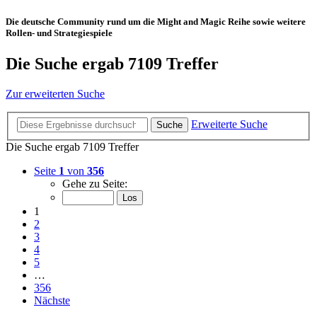
Die deutsche Community rund um die Might and Magic Reihe sowie weitere
Rollen- und Strategiespiele
Die Suche ergab 7109 Treffer
Zur erweiterten Suche
Erweiterte Suche
Suche
Die Suche ergab 7109 Treffer
Seite
1
von
356
Gehe zu Seite:
1
2
3
4
5
…
356
Nächste