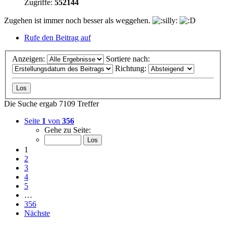
Zugriffe:
552144
Zugehen ist immer noch besser als weggehen.
Rufe den Beitrag auf
Anzeigen:
Sortiere nach:
Richtung:
Die Suche ergab 7109 Treffer
Seite
1
von
356
Gehe zu Seite:
1
2
3
4
5
…
356
Nächste