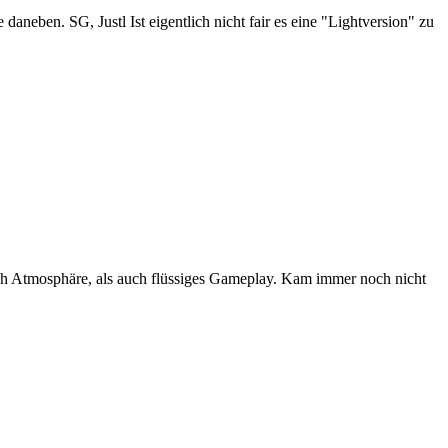
aneben. SG, Justl Ist eigentlich nicht fair es eine "Lightversion" zu
uch Atmosphäre, als auch flüssiges Gameplay. Kam immer noch nicht