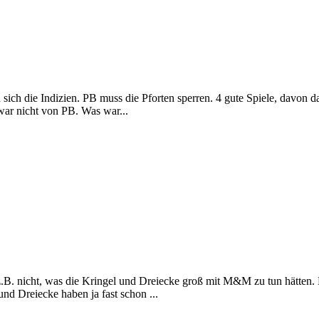
ich die Indizien. PB muss die Pforten sperren. 4 gute Spiele, davon das
ar nicht von PB. Was war...
.B. nicht, was die Kringel und Dreiecke groß mit M&M zu tun hätten. 
nd Dreiecke haben ja fast schon ...