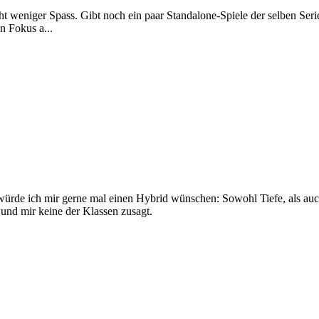
t weniger Spass. Gibt noch ein paar Standalone-Spiele der selben Serie d
n Fokus a...
 würde ich mir gerne mal einen Hybrid wünschen: Sowohl Tiefe, als a
 und mir keine der Klassen zusagt.