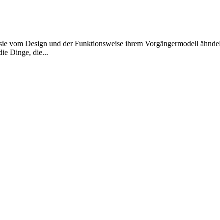
 sie vom Design und der Funktionsweise ihrem Vorgängermodell ähndeln 
ie Dinge, die...