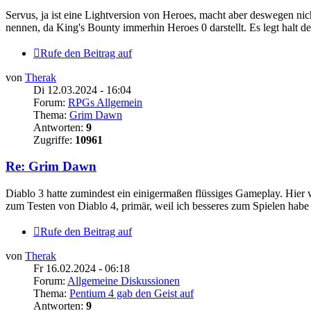
Servus, ja ist eine Lightversion von Heroes, macht aber deswegen nich
nennen, da King's Bounty immerhin Heroes 0 darstellt. Es legt halt de
Rufe den Beitrag auf
von
Therak
Di 12.03.2024 - 16:04
Forum:
RPGs Allgemein
Thema:
Grim Dawn
Antworten:
9
Zugriffe:
10961
Re: Grim Dawn
Diablo 3 hatte zumindest ein einigermaßen flüssiges Gameplay. Hier
zum Testen von Diablo 4, primär, weil ich besseres zum Spielen habe
Rufe den Beitrag auf
von
Therak
Fr 16.02.2024 - 06:18
Forum:
Allgemeine Diskussionen
Thema:
Pentium 4 gab den Geist auf
Antworten:
9