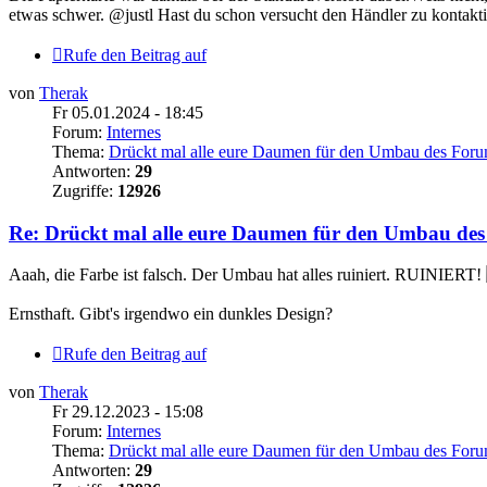
etwas schwer. @justl Hast du schon versucht den Händler zu kontaktier
Rufe den Beitrag auf
von
Therak
Fr 05.01.2024 - 18:45
Forum:
Internes
Thema:
Drückt mal alle eure Daumen für den Umbau des Foru
Antworten:
29
Zugriffe:
12926
Re: Drückt mal alle eure Daumen für den Umbau de
Aaah, die Farbe ist falsch. Der Umbau hat alles ruiniert. RUINIERT!
Ernsthaft. Gibt's irgendwo ein dunkles Design?
Rufe den Beitrag auf
von
Therak
Fr 29.12.2023 - 15:08
Forum:
Internes
Thema:
Drückt mal alle eure Daumen für den Umbau des Foru
Antworten:
29