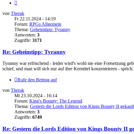
Nächste
von
Therak
Fr 22.11.2024 - 14:19
Forum:
RPGs Allgemein
Thema:
Geheimtipp: Tyranny
Antworten:
3
Zugriffe:
3171
Re: Geheimtipp: Tyranny
Tyranny war erfrischend - leider wird's wohl nie eine Fortsetzung ge
schief, und man will sich nur auf ihre Kerntitel konzentrieren - sprich:
Rufe den Beitrag auf
von
Therak
Mi 23.10.2024 - 16:14
Forum:
King's Bounty: The Legend
Thema:
Gestern die Lords Edition von Kings Bounty II gekauf
Antworten:
3
Zugriffe:
6749
Re: Gestern die Lords Edition von Kings Bounty II g