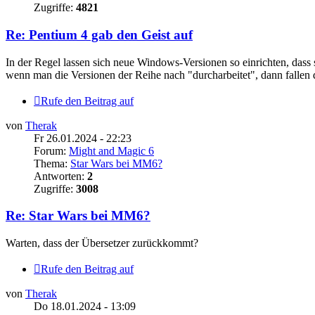
Zugriffe:
4821
Re: Pentium 4 gab den Geist auf
In der Regel lassen sich neue Windows-Versionen so einrichten, dass
wenn man die Versionen der Reihe nach "durcharbeitet", dann fallen d
Rufe den Beitrag auf
von
Therak
Fr 26.01.2024 - 22:23
Forum:
Might and Magic 6
Thema:
Star Wars bei MM6?
Antworten:
2
Zugriffe:
3008
Re: Star Wars bei MM6?
Warten, dass der Übersetzer zurückkommt?
Rufe den Beitrag auf
von
Therak
Do 18.01.2024 - 13:09