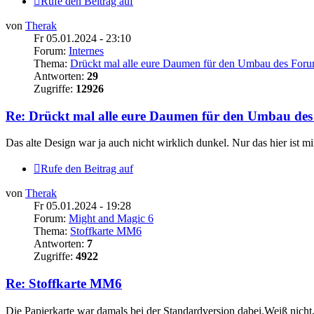
Rufe den Beitrag auf
von
Therak
Fr 05.01.2024 - 23:10
Forum:
Internes
Thema:
Drückt mal alle eure Daumen für den Umbau des Foru
Antworten:
29
Zugriffe:
12926
Re: Drückt mal alle eure Daumen für den Umbau de
Das alte Design war ja auch nicht wirklich dunkel. Nur das hier ist mi
Rufe den Beitrag auf
von
Therak
Fr 05.01.2024 - 19:28
Forum:
Might and Magic 6
Thema:
Stoffkarte MM6
Antworten:
7
Zugriffe:
4922
Re: Stoffkarte MM6
Die Papierkarte war damals bei der Standardversion dabei.Weiß nicht, 