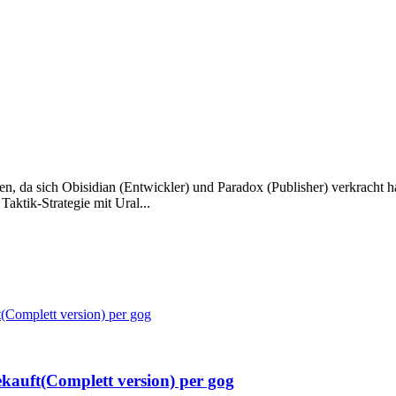
ben, da sich Obisidian (Entwickler) und Paradox (Publisher) verkracht 
 Taktik-Strategie mit Ural...
t(Complett version) per gog
ekauft(Complett version) per gog