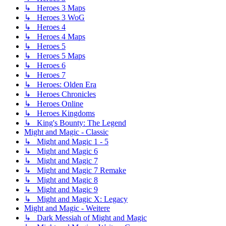
↳ Heroes 3 Maps
↳ Heroes 3 WoG
↳ Heroes 4
↳ Heroes 4 Maps
↳ Heroes 5
↳ Heroes 5 Maps
↳ Heroes 6
↳ Heroes 7
↳ Heroes: Olden Era
↳ Heroes Chronicles
↳ Heroes Online
↳ Heroes Kingdoms
↳ King's Bounty: The Legend
Might and Magic - Classic
↳ Might and Magic 1 - 5
↳ Might and Magic 6
↳ Might and Magic 7
↳ Might and Magic 7 Remake
↳ Might and Magic 8
↳ Might and Magic 9
↳ Might and Magic X: Legacy
Might and Magic - Weitere
↳ Dark Messiah of Might and Magic