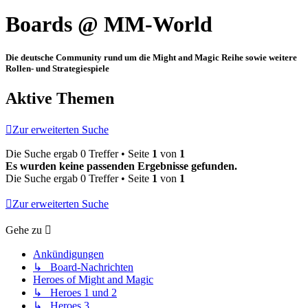
Boards @ MM-World
Die deutsche Community rund um die Might and Magic Reihe sowie weitere
Rollen- und Strategiespiele
Aktive Themen
Zur erweiterten Suche
Die Suche ergab 0 Treffer • Seite
1
von
1
Es wurden keine passenden Ergebnisse gefunden.
Die Suche ergab 0 Treffer • Seite
1
von
1
Zur erweiterten Suche
Gehe zu
Ankündigungen
↳ Board-Nachrichten
Heroes of Might and Magic
↳ Heroes 1 und 2
↳ Heroes 3