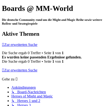
Boards @ MM-World
Die deutsche Community rund um die Might and Magic Reihe sowie weitere
Rollen- und Strategiespiele
Aktive Themen
Zur erweiterten Suche
Die Suche ergab 0 Treffer • Seite
1
von
1
Es wurden keine passenden Ergebnisse gefunden.
Die Suche ergab 0 Treffer • Seite
1
von
1
Zur erweiterten Suche
Gehe zu
Ankündigungen
↳ Board-Nachrichten
Heroes of Might and Magic
↳ Heroes 1 und 2
↳ Heroes 3