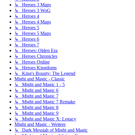
↳ Heroes 3 Maps
↳ Heroes 3 WoG
↳ Heroes 4
↳ Heroes 4 Maps
↳ Heroes 5
↳ Heroes 5 Maps
↳ Heroes 6
↳ Heroes 7
↳ Heroes: Olden Era
↳ Heroes Chronicles
↳ Heroes Online
↳ Heroes Kingdoms
↳ King's Bounty: The Legend
Might and Magic - Classic
↳ Might and Magic 1 - 5
↳ Might and Magic 6
↳ Might and Magic 7
↳ Might and Magic 7 Remake
↳ Might and Magic 8
↳ Might and Magic 9
↳ Might and Magic X: Legacy
Might and Magic - Weitere
↳ Dark Messiah of Might and Magic