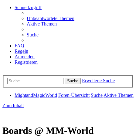
Schnellzugriff
Unbeantwortete Themen
Aktive Themen
Suche
FAQ
Regeln
Anmelden
Registrieren
Erweiterte Suche
Suche
MightandMagicWorld
Foren-Übersicht
Suche
Aktive Themen
Zum Inhalt
Boards @ MM-World