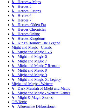
↳ Heroes 4 Maps
↳ Heroes 5
↳ Heroes 5 Maps
↳ Heroes 6
↳ Heroes 7
↳ Heroes: Olden Era
↳ Heroes Chronicles
↳ Heroes Online
↳ Heroes Kingdoms
↳ King's Bounty: The Legend
Might and Magic - Classic
↳ Might and Magic 1 - 5
↳ Might and Magic 6
↳ Might and Magic 7
↳ Might and Magic 7 Remake
↳ Might and Magic 8
↳ Might and Magic 9
↳ Might and Magic X: Legacy
Might and Magic - Weitere
↳ Dark Messiah of Might and Magic
↳ Might and Magic - Weitere Games
↳ Might & Magic Stories
Off-Topic
↳ Allgemeine Diskussionen