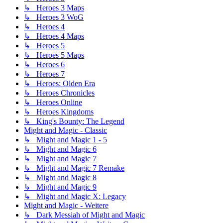
↳ Heroes 3 Maps
↳ Heroes 3 WoG
↳ Heroes 4
↳ Heroes 4 Maps
↳ Heroes 5
↳ Heroes 5 Maps
↳ Heroes 6
↳ Heroes 7
↳ Heroes: Olden Era
↳ Heroes Chronicles
↳ Heroes Online
↳ Heroes Kingdoms
↳ King's Bounty: The Legend
Might and Magic - Classic
↳ Might and Magic 1 - 5
↳ Might and Magic 6
↳ Might and Magic 7
↳ Might and Magic 7 Remake
↳ Might and Magic 8
↳ Might and Magic 9
↳ Might and Magic X: Legacy
Might and Magic - Weitere
↳ Dark Messiah of Might and Magic