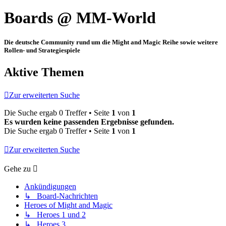
Boards @ MM-World
Die deutsche Community rund um die Might and Magic Reihe sowie weitere
Rollen- und Strategiespiele
Aktive Themen
Zur erweiterten Suche
Die Suche ergab 0 Treffer • Seite
1
von
1
Es wurden keine passenden Ergebnisse gefunden.
Die Suche ergab 0 Treffer • Seite
1
von
1
Zur erweiterten Suche
Gehe zu
Ankündigungen
↳ Board-Nachrichten
Heroes of Might and Magic
↳ Heroes 1 und 2
↳ Heroes 3