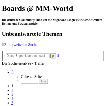
Boards @ MM-World
Die deutsche Community rund um die Might and Magic Reihe sowie weitere
Rollen- und Strategiespiele
Unbeantwortete Themen
Zur erweiterten Suche
Erweiterte
Suche
Suche
Die Suche ergab 997 Treffer
Seite
1
Gehe zu Seite:
von
34
1
2
3
4
5