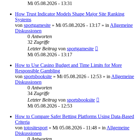
Mi 05.08.2026 - 13:31
How Trust Indicator Models Shape Major Site Ranking
Systems
von
sportgamesite
»
Mi 05.08.2026 - 13:17
» in
Allgemeine
Diskussionen
0
Antworten
32
Zugriffe
Letzter Beitrag
von
sportgamesite
Mi 05.08.2026 - 13:17
How to Use Casino Budget and Time Limits for More
Responsible Gambling
von
sportsbooksite
»
Mi 05.08.2026 - 12:53
» in
Allgemeine
Diskussionen
0
Antworten
34
Zugriffe
Letzter Beitrag
von
sportsbooksite
Mi 05.08.2026 - 12:53
How to Compare Safer Betting Platforms Using Data-Based
Criteria
von
totositesport
»
Mi 05.08.2026 - 11:48
» in
Allgemeine
Diskussionen
0
Antworten