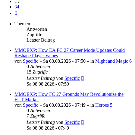
…
34
Nächste
Themen
Antworten
Zugriffe
Letzter Beitrag
MMOEXP: How EA FC 27 Career Mode Updates Could
Reshape Player Values
von
Specific
»
Sa 08.08.2026 - 07:50
» in
Might and Magic 6
0
Antworten
15
Zugriffe
Letzter Beitrag
von
Specific
Sa 08.08.2026 - 07:50
MMOEXP: How FC 27 Grounds May Revolutionize the
FUT Market
von
Specific
»
Sa 08.08.2026 - 07:49
» in
Heroes 5
0
Antworten
7
Zugriffe
Letzter Beitrag
von
Specific
Sa 08.08.2026 - 07:49