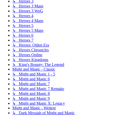
↳ Heroes 3
↳ Heroes 3 Maps
↳ Heroes 3 WoG
↳ Heroes 4
↳ Heroes 4 Maps
↳ Heroes 5
↳ Heroes 5 Maps
↳ Heroes 6
↳ Heroes 7
↳ Heroes: Olden Era
↳ Heroes Chronicles
↳ Heroes Online
↳ Heroes Kingdoms
↳ King's Bounty: The Legend
Might and Magic - Classic
↳ Might and Magic 1 - 5
↳ Might and Magic 6
↳ Might and Magic 7
↳ Might and Magic 7 Remake
↳ Might and Magic 8
↳ Might and Magic 9
↳ Might and Magic X: Legacy
Might and Magic - Weitere
↳ Dark Messiah of Might and Magic