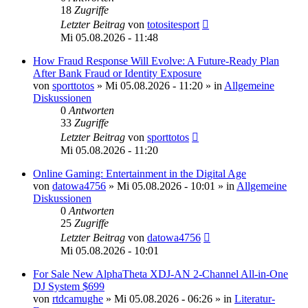
18
Zugriffe
Letzter Beitrag
von
totositesport
Mi 05.08.2026 - 11:48
How Fraud Response Will Evolve: A Future-Ready Plan
After Bank Fraud or Identity Exposure
von
sporttotos
»
Mi 05.08.2026 - 11:20
» in
Allgemeine
Diskussionen
0
Antworten
33
Zugriffe
Letzter Beitrag
von
sporttotos
Mi 05.08.2026 - 11:20
Online Gaming: Entertainment in the Digital Age
von
datowa4756
»
Mi 05.08.2026 - 10:01
» in
Allgemeine
Diskussionen
0
Antworten
25
Zugriffe
Letzter Beitrag
von
datowa4756
Mi 05.08.2026 - 10:01
For Sale New AlphaTheta XDJ-AN 2-Channel All-in-One
DJ System $699
von
rtdcamughe
»
Mi 05.08.2026 - 06:26
» in
Literatur-