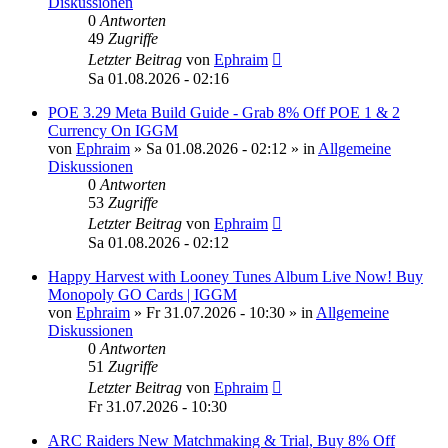
Diskussionen
0
Antworten
49
Zugriffe
Letzter Beitrag
von
Ephraim
Sa 01.08.2026 - 02:16
POE 3.29 Meta Build Guide - Grab 8% Off POE 1 & 2
Currency On IGGM
von
Ephraim
»
Sa 01.08.2026 - 02:12
» in
Allgemeine
Diskussionen
0
Antworten
53
Zugriffe
Letzter Beitrag
von
Ephraim
Sa 01.08.2026 - 02:12
Happy Harvest with Looney Tunes Album Live Now! Buy
Monopoly GO Cards | IGGM
von
Ephraim
»
Fr 31.07.2026 - 10:30
» in
Allgemeine
Diskussionen
0
Antworten
51
Zugriffe
Letzter Beitrag
von
Ephraim
Fr 31.07.2026 - 10:30
ARC Raiders New Matchmaking & Trial, Buy 8% Off