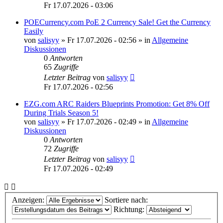
Fr 17.07.2026 - 03:06
POECurrency.com PoE 2 Currency Sale! Get the Currency
Easily
von
salisyy
»
Fr 17.07.2026 - 02:56
» in
Allgemeine
Diskussionen
0
Antworten
65
Zugriffe
Letzter Beitrag
von
salisyy
Fr 17.07.2026 - 02:56
EZG.com ARC Raiders Blueprints Promotion: Get 8% Off
During Trials Season 5!
von
salisyy
»
Fr 17.07.2026 - 02:49
» in
Allgemeine
Diskussionen
0
Antworten
72
Zugriffe
Letzter Beitrag
von
salisyy
Fr 17.07.2026 - 02:49
Anzeigen:
Sortiere nach:
Richtung: