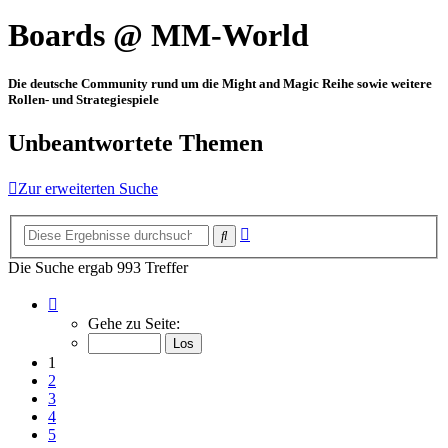
Boards @ MM-World
Die deutsche Community rund um die Might and Magic Reihe sowie weitere
Rollen- und Strategiespiele
Unbeantwortete Themen
Zur erweiterten Suche
Erweiterte
Suche
Suche
Die Suche ergab 993 Treffer
Seite
1
Gehe zu Seite:
von
34
1
2
3
4
5