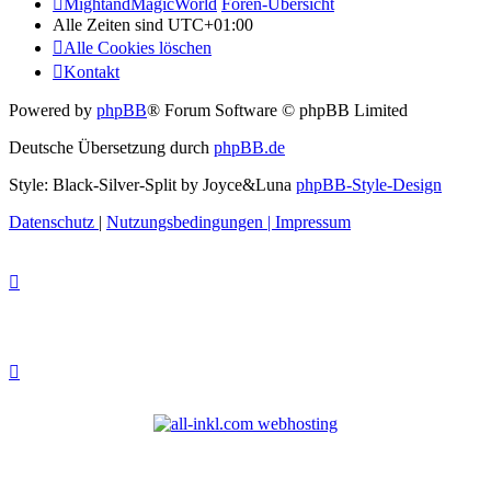
MightandMagicWorld
Foren-Übersicht
Alle Zeiten sind
UTC+01:00
Alle Cookies löschen
Kontakt
Powered by
phpBB
® Forum Software © phpBB Limited
Deutsche Übersetzung durch
phpBB.de
Style: Black-Silver-Split by Joyce&Luna
phpBB-Style-Design
Datenschutz
|
Nutzungsbedingungen
|
Impressum