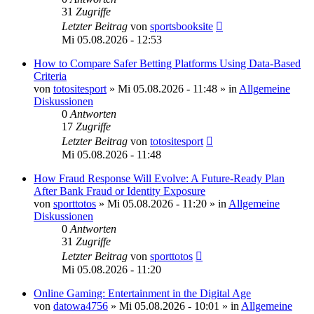
31
Zugriffe
Letzter Beitrag
von
sportsbooksite
Mi 05.08.2026 - 12:53
How to Compare Safer Betting Platforms Using Data-Based
Criteria
von
totositesport
»
Mi 05.08.2026 - 11:48
» in
Allgemeine
Diskussionen
0
Antworten
17
Zugriffe
Letzter Beitrag
von
totositesport
Mi 05.08.2026 - 11:48
How Fraud Response Will Evolve: A Future-Ready Plan
After Bank Fraud or Identity Exposure
von
sporttotos
»
Mi 05.08.2026 - 11:20
» in
Allgemeine
Diskussionen
0
Antworten
31
Zugriffe
Letzter Beitrag
von
sporttotos
Mi 05.08.2026 - 11:20
Online Gaming: Entertainment in the Digital Age
von
datowa4756
»
Mi 05.08.2026 - 10:01
» in
Allgemeine