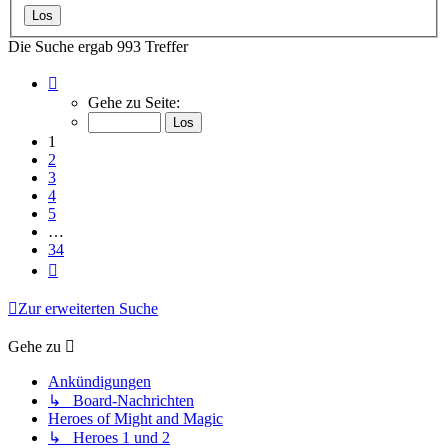
Die Suche ergab 993 Treffer
Seite
1
Gehe zu Seite:
von
34
1
2
3
4
5
…
34
Nächste
Zur erweiterten Suche
Gehe zu
Ankündigungen
↳ Board-Nachrichten
Heroes of Might and Magic
↳ Heroes 1 und 2