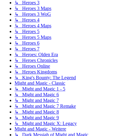
↳ Heroes 3
↳ Heroes 3 Maps
↳ Heroes 3 WoG
↳ Heroes 4
↳ Heroes 4 Maps
↳ Heroes 5
↳ Heroes 5 Maps
↳ Heroes 6
↳ Heroes 7
↳ Heroes: Olden Era
↳ Heroes Chronicles
↳ Heroes Online
↳ Heroes Kingdoms
↳ King's Bounty: The Legend
Might and Magic - Classic
↳ Might and Magic 1 - 5
↳ Might and Magic 6
↳ Might and Magic 7
↳ Might and Magic 7 Remake
↳ Might and Magic 8
↳ Might and Magic 9
↳ Might and Magic X: Legacy
Might and Magic - Weitere
↳ Dark Messiah of Might and Magic