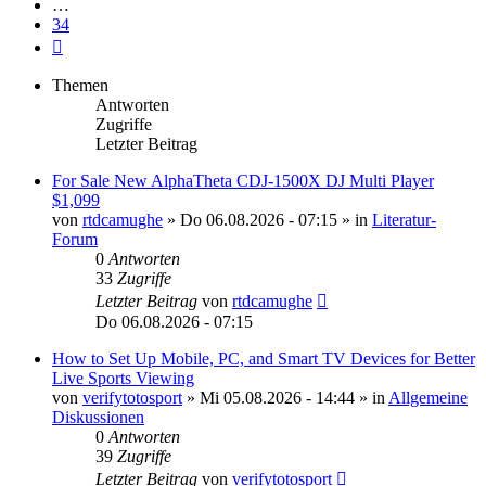
…
34
Nächste
Themen
Antworten
Zugriffe
Letzter Beitrag
For Sale New AlphaTheta CDJ-1500X DJ Multi Player
$1,099
von
rtdcamughe
»
Do 06.08.2026 - 07:15
» in
Literatur-
Forum
0
Antworten
33
Zugriffe
Letzter Beitrag
von
rtdcamughe
Do 06.08.2026 - 07:15
How to Set Up Mobile, PC, and Smart TV Devices for Better
Live Sports Viewing
von
verifytotosport
»
Mi 05.08.2026 - 14:44
» in
Allgemeine
Diskussionen
0
Antworten
39
Zugriffe
Letzter Beitrag
von
verifytotosport