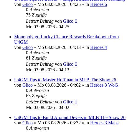
von
Glico
»
Mo 03.08.2026 - 04:25
» in
Heroes 6
0
Antworten
75
Zugriffe
Letzter Beitrag
von
Glico
Mo 03.08.2026 - 04:25
Monopoly go Lucky Chance Rewards Breakdown from
U4GM
von
Glico
»
Mo 03.08.2026 - 04:13
» in
Heroes 4
0
Antworten
61
Zugriffe
Letzter Beitrag
von
Glico
Mo 03.08.2026 - 04:13
U4GM Tips to Master Hoffman in MLB The Show 26
von
Glico
»
Mo 03.08.2026 - 04:02
» in
Heroes 3 WoG
0
Antworten
63
Zugriffe
Letzter Beitrag
von
Glico
Mo 03.08.2026 - 04:02
U4GM Tips to Build Around Devers in MLB The Show 26
von
Glico
»
Mo 03.08.2026 - 03:32
» in
Heroes 3 Maps
0
Antworten