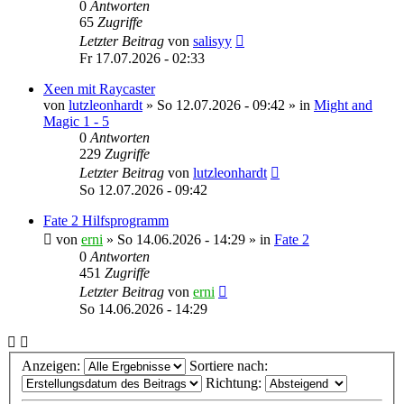
0
Antworten
65
Zugriffe
Letzter Beitrag
von
salisyy
Fr 17.07.2026 - 02:33
Xeen mit Raycaster
von
lutzleonhardt
»
So 12.07.2026 - 09:42
» in
Might and
Magic 1 - 5
0
Antworten
229
Zugriffe
Letzter Beitrag
von
lutzleonhardt
So 12.07.2026 - 09:42
Fate 2 Hilfsprogramm
von
erni
»
So 14.06.2026 - 14:29
» in
Fate 2
0
Antworten
451
Zugriffe
Letzter Beitrag
von
erni
So 14.06.2026 - 14:29
Anzeigen:
Sortiere nach:
Richtung: