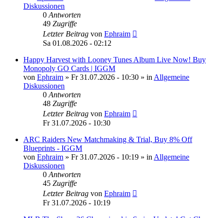
Diskussionen
0
Antworten
49
Zugriffe
Letzter Beitrag
von
Ephraim
Sa 01.08.2026 - 02:12
Happy Harvest with Looney Tunes Album Live Now! Buy
Monopoly GO Cards | IGGM
von
Ephraim
»
Fr 31.07.2026 - 10:30
» in
Allgemeine
Diskussionen
0
Antworten
48
Zugriffe
Letzter Beitrag
von
Ephraim
Fr 31.07.2026 - 10:30
ARC Raiders New Matchmaking & Trial, Buy 8% Off
Blueprints - IGGM
von
Ephraim
»
Fr 31.07.2026 - 10:19
» in
Allgemeine
Diskussionen
0
Antworten
45
Zugriffe
Letzter Beitrag
von
Ephraim
Fr 31.07.2026 - 10:19