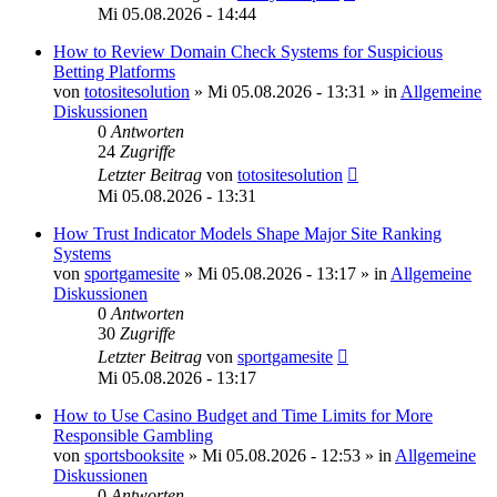
Mi 05.08.2026 - 14:44
How to Review Domain Check Systems for Suspicious
Betting Platforms
von
totositesolution
»
Mi 05.08.2026 - 13:31
» in
Allgemeine
Diskussionen
0
Antworten
24
Zugriffe
Letzter Beitrag
von
totositesolution
Mi 05.08.2026 - 13:31
How Trust Indicator Models Shape Major Site Ranking
Systems
von
sportgamesite
»
Mi 05.08.2026 - 13:17
» in
Allgemeine
Diskussionen
0
Antworten
30
Zugriffe
Letzter Beitrag
von
sportgamesite
Mi 05.08.2026 - 13:17
How to Use Casino Budget and Time Limits for More
Responsible Gambling
von
sportsbooksite
»
Mi 05.08.2026 - 12:53
» in
Allgemeine
Diskussionen
0
Antworten