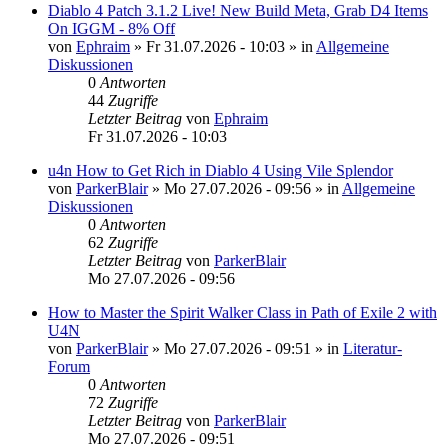
Diablo 4 Patch 3.1.2 Live! New Build Meta, Grab D4 Items
On IGGM - 8% Off
von
Ephraim
»
Fr 31.07.2026 - 10:03
» in
Allgemeine
Diskussionen
0
Antworten
44
Zugriffe
Letzter Beitrag
von
Ephraim
Fr 31.07.2026 - 10:03
u4n How to Get Rich in Diablo 4 Using Vile Splendor
von
ParkerBlair
»
Mo 27.07.2026 - 09:56
» in
Allgemeine
Diskussionen
0
Antworten
62
Zugriffe
Letzter Beitrag
von
ParkerBlair
Mo 27.07.2026 - 09:56
How to Master the Spirit Walker Class in Path of Exile 2 with
U4N
von
ParkerBlair
»
Mo 27.07.2026 - 09:51
» in
Literatur-
Forum
0
Antworten
72
Zugriffe
Letzter Beitrag
von
ParkerBlair
Mo 27.07.2026 - 09:51