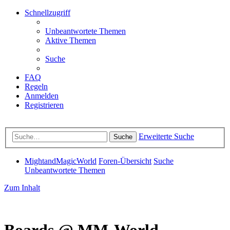
Schnellzugriff
Unbeantwortete Themen
Aktive Themen
Suche
FAQ
Regeln
Anmelden
Registrieren
Erweiterte Suche
Suche
MightandMagicWorld
Foren-Übersicht
Suche
Unbeantwortete Themen
Zum Inhalt