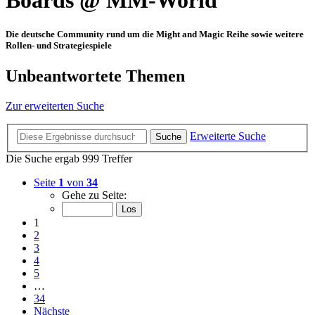
Boards @ MM-World
Die deutsche Community rund um die Might and Magic Reihe sowie weitere
Rollen- und Strategiespiele
Unbeantwortete Themen
Zur erweiterten Suche
Erweiterte Suche
Suche
Die Suche ergab 999 Treffer
Seite
1
von
34
Gehe zu Seite:
1
2
3
4
5
…
34
Nächste