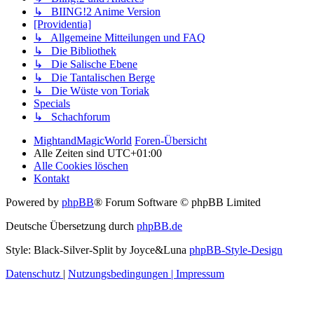
↳ BIING!2 Anime Version
[Providentia]
↳ Allgemeine Mitteilungen und FAQ
↳ Die Bibliothek
↳ Die Salische Ebene
↳ Die Tantalischen Berge
↳ Die Wüste von Toriak
Specials
↳ Schachforum
MightandMagicWorld
Foren-Übersicht
Alle Zeiten sind
UTC+01:00
Alle Cookies löschen
Kontakt
Powered by
phpBB
® Forum Software © phpBB Limited
Deutsche Übersetzung durch
phpBB.de
Style: Black-Silver-Split by Joyce&Luna
phpBB-Style-Design
Datenschutz
|
Nutzungsbedingungen
|
Impressum