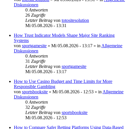
Diskussionen
0
Antworten
26
Zugriffe
Letzter Beitrag
von
totositesolution
Mi 05.08.2026 - 13:31
How Trust Indicator Models Shape Major Site Ranking
Systems
von
sportgamesite
»
Mi 05.08.2026 - 13:17
» in
Allgemeine
Diskussionen
0
Antworten
31
Zugriffe
Letzter Beitrag
von
sportgamesite
Mi 05.08.2026 - 13:17
How to Use Casino Budget and Time Limits for More
Responsible Gambling
von
sportsbooksite
»
Mi 05.08.2026 - 12:53
» in
Allgemeine
Diskussionen
0
Antworten
32
Zugriffe
Letzter Beitrag
von
sportsbooksite
Mi 05.08.2026 - 12:53
How to Compare Safer Betting Platforms Using Data-Based