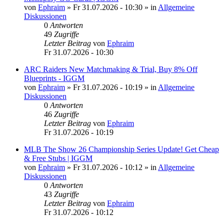
von
Ephraim
»
Fr 31.07.2026 - 10:30
» in
Allgemeine
Diskussionen
0
Antworten
49
Zugriffe
Letzter Beitrag
von
Ephraim
Fr 31.07.2026 - 10:30
ARC Raiders New Matchmaking & Trial, Buy 8% Off
Blueprints - IGGM
von
Ephraim
»
Fr 31.07.2026 - 10:19
» in
Allgemeine
Diskussionen
0
Antworten
46
Zugriffe
Letzter Beitrag
von
Ephraim
Fr 31.07.2026 - 10:19
MLB The Show 26 Championship Series Update! Get Cheap
& Free Stubs | IGGM
von
Ephraim
»
Fr 31.07.2026 - 10:12
» in
Allgemeine
Diskussionen
0
Antworten
43
Zugriffe
Letzter Beitrag
von
Ephraim
Fr 31.07.2026 - 10:12