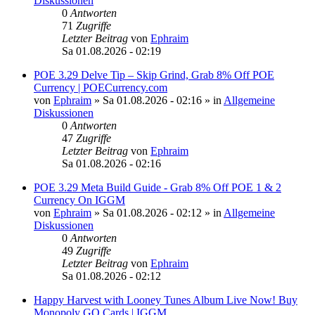
Diskussionen
0
Antworten
71
Zugriffe
Letzter Beitrag
von
Ephraim
Sa 01.08.2026 - 02:19
POE 3.29 Delve Tip – Skip Grind, Grab 8% Off POE
Currency | POECurrency.com
von
Ephraim
»
Sa 01.08.2026 - 02:16
» in
Allgemeine
Diskussionen
0
Antworten
47
Zugriffe
Letzter Beitrag
von
Ephraim
Sa 01.08.2026 - 02:16
POE 3.29 Meta Build Guide - Grab 8% Off POE 1 & 2
Currency On IGGM
von
Ephraim
»
Sa 01.08.2026 - 02:12
» in
Allgemeine
Diskussionen
0
Antworten
49
Zugriffe
Letzter Beitrag
von
Ephraim
Sa 01.08.2026 - 02:12
Happy Harvest with Looney Tunes Album Live Now! Buy
Monopoly GO Cards | IGGM