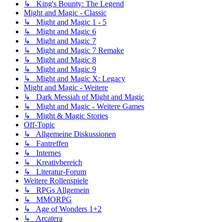
↳ King's Bounty: The Legend
Might and Magic - Classic
↳ Might and Magic 1 - 5
↳ Might and Magic 6
↳ Might and Magic 7
↳ Might and Magic 7 Remake
↳ Might and Magic 8
↳ Might and Magic 9
↳ Might and Magic X: Legacy
Might and Magic - Weitere
↳ Dark Messiah of Might and Magic
↳ Might and Magic - Weitere Games
↳ Might & Magic Stories
Off-Topic
↳ Allgemeine Diskussionen
↳ Fantreffen
↳ Internes
↳ Kreativbereich
↳ Literatur-Forum
Weitere Rollenspiele
↳ RPGs Allgemein
↳ MMORPG
↳ Age of Wonders 1+2
↳ Arcatera