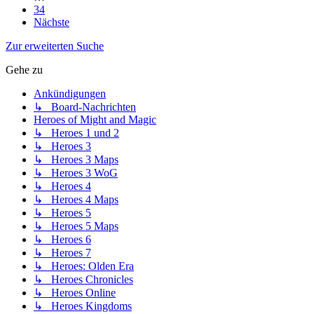
34
Nächste
Zur erweiterten Suche
Gehe zu
Ankündigungen
↳ Board-Nachrichten
Heroes of Might and Magic
↳ Heroes 1 und 2
↳ Heroes 3
↳ Heroes 3 Maps
↳ Heroes 3 WoG
↳ Heroes 4
↳ Heroes 4 Maps
↳ Heroes 5
↳ Heroes 5 Maps
↳ Heroes 6
↳ Heroes 7
↳ Heroes: Olden Era
↳ Heroes Chronicles
↳ Heroes Online
↳ Heroes Kingdoms