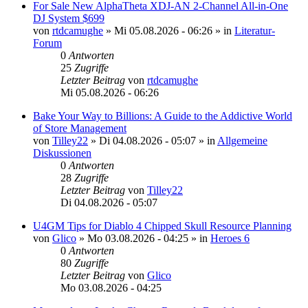
For Sale New AlphaTheta XDJ-AN 2-Channel All-in-One
DJ System $699
von
rtdcamughe
»
Mi 05.08.2026 - 06:26
» in
Literatur-
Forum
0
Antworten
25
Zugriffe
Letzter Beitrag
von
rtdcamughe
Mi 05.08.2026 - 06:26
Bake Your Way to Billions: A Guide to the Addictive World
of Store Management
von
Tilley22
»
Di 04.08.2026 - 05:07
» in
Allgemeine
Diskussionen
0
Antworten
28
Zugriffe
Letzter Beitrag
von
Tilley22
Di 04.08.2026 - 05:07
U4GM Tips for Diablo 4 Chipped Skull Resource Planning
von
Glico
»
Mo 03.08.2026 - 04:25
» in
Heroes 6
0
Antworten
80
Zugriffe
Letzter Beitrag
von
Glico
Mo 03.08.2026 - 04:25