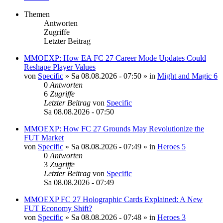
Themen
Antworten
Zugriffe
Letzter Beitrag
MMOEXP: How EA FC 27 Career Mode Updates Could
Reshape Player Values
von
Specific
»
Sa 08.08.2026 - 07:50
» in
Might and Magic 6
0
Antworten
6
Zugriffe
Letzter Beitrag
von
Specific
Sa 08.08.2026 - 07:50
MMOEXP: How FC 27 Grounds May Revolutionize the
FUT Market
von
Specific
»
Sa 08.08.2026 - 07:49
» in
Heroes 5
0
Antworten
3
Zugriffe
Letzter Beitrag
von
Specific
Sa 08.08.2026 - 07:49
MMOEXP FC 27 Holographic Cards Explained: A New
FUT Economy Shift?
von
Specific
»
Sa 08.08.2026 - 07:48
» in
Heroes 3