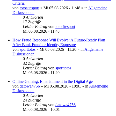
Criteria
von
totositesport
»
Mi 05.08.2026 - 11:48
» in
Allgemeine
Diskussionen
0
Antworten
17
Zugriffe
Letzter Beitrag
von
totositesport
Mi 05.08.2026 - 11:48
How Fraud Response Will Evolve: A Future-Ready Plan
After Bank Fraud or Identity Exposure
von
sporttotos
»
Mi 05.08.2026 - 11:20
» in
Allgemeine
Diskussionen
0
Antworten
32
Zugriffe
Letzter Beitrag
von
sporttotos
Mi 05.08.2026 - 11:20
Online Gaming: Entertainment in the Digital Age
von
datowa4756
»
Mi 05.08.2026 - 10:01
» in
Allgemeine
Diskussionen
0
Antworten
24
Zugriffe
Letzter Beitrag
von
datowa4756
Mi 05.08.2026 - 10:01