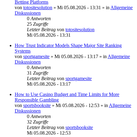
Betting Platforms
von
totositesolution
»
Mi 05.08.2026 - 13:31
» in
Allgemeine
Diskussionen
0
Antworten
25
Zugriffe
Letzter Beitrag
von
totositesolution
Mi 05.08.2026 - 13:31
How Trust Indicator Models Shape Major Site Ranking
Systems
von
sportgamesite
»
Mi 05.08.2026 - 13:17
» in
Allgemeine
Diskussionen
0
Antworten
31
Zugriffe
Letzter Beitrag
von
sportgamesite
Mi 05.08.2026 - 13:17
How to Use Casino Budget and Time Limits for More
Responsible Gambling
von
sportsbooksite
»
Mi 05.08.2026 - 12:53
» in
Allgemeine
Diskussionen
0
Antworten
32
Zugriffe
Letzter Beitrag
von
sportsbooksite
Mi 05.08.2026 - 12:53