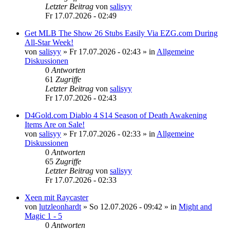
Letzter Beitrag
von
salisyy
Fr 17.07.2026 - 02:49
Get MLB The Show 26 Stubs Easily Via EZG.com During
All-Star Week!
von
salisyy
»
Fr 17.07.2026 - 02:43
» in
Allgemeine
Diskussionen
0
Antworten
61
Zugriffe
Letzter Beitrag
von
salisyy
Fr 17.07.2026 - 02:43
D4Gold.com Diablo 4 S14 Season of Death Awakening
Items Are on Sale!
von
salisyy
»
Fr 17.07.2026 - 02:33
» in
Allgemeine
Diskussionen
0
Antworten
65
Zugriffe
Letzter Beitrag
von
salisyy
Fr 17.07.2026 - 02:33
Xeen mit Raycaster
von
lutzleonhardt
»
So 12.07.2026 - 09:42
» in
Might and
Magic 1 - 5
0
Antworten