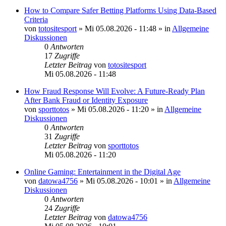
How to Compare Safer Betting Platforms Using Data-Based
Criteria
von
totositesport
»
Mi 05.08.2026 - 11:48
» in
Allgemeine
Diskussionen
0
Antworten
17
Zugriffe
Letzter Beitrag
von
totositesport
Mi 05.08.2026 - 11:48
How Fraud Response Will Evolve: A Future-Ready Plan
After Bank Fraud or Identity Exposure
von
sporttotos
»
Mi 05.08.2026 - 11:20
» in
Allgemeine
Diskussionen
0
Antworten
31
Zugriffe
Letzter Beitrag
von
sporttotos
Mi 05.08.2026 - 11:20
Online Gaming: Entertainment in the Digital Age
von
datowa4756
»
Mi 05.08.2026 - 10:01
» in
Allgemeine
Diskussionen
0
Antworten
24
Zugriffe
Letzter Beitrag
von
datowa4756