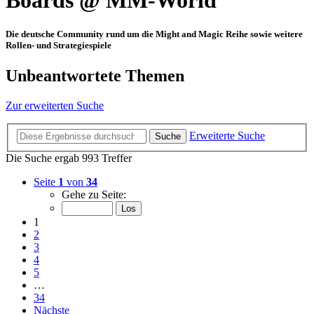
Boards @ MM-World
Die deutsche Community rund um die Might and Magic Reihe sowie weitere
Rollen- und Strategiespiele
Unbeantwortete Themen
Zur erweiterten Suche
Erweiterte Suche
Suche
Die Suche ergab 993 Treffer
Seite
1
von
34
Gehe zu Seite:
1
2
3
4
5
…
34
Nächste