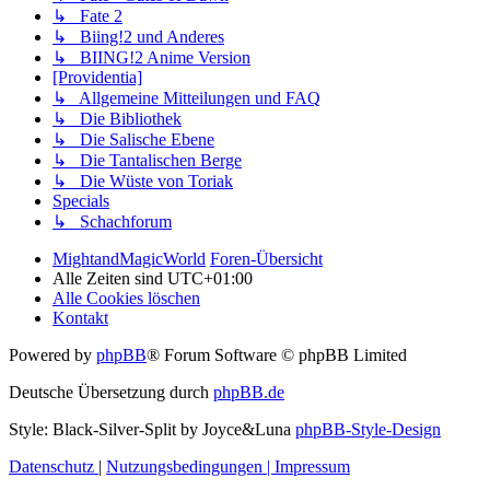
↳ Fate 2
↳ Biing!2 und Anderes
↳ BIING!2 Anime Version
[Providentia]
↳ Allgemeine Mitteilungen und FAQ
↳ Die Bibliothek
↳ Die Salische Ebene
↳ Die Tantalischen Berge
↳ Die Wüste von Toriak
Specials
↳ Schachforum
MightandMagicWorld
Foren-Übersicht
Alle Zeiten sind
UTC+01:00
Alle Cookies löschen
Kontakt
Powered by
phpBB
® Forum Software © phpBB Limited
Deutsche Übersetzung durch
phpBB.de
Style: Black-Silver-Split by Joyce&Luna
phpBB-Style-Design
Datenschutz
|
Nutzungsbedingungen
|
Impressum