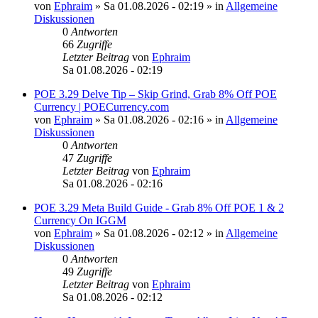
von
Ephraim
»
Sa 01.08.2026 - 02:19
» in
Allgemeine
Diskussionen
0
Antworten
66
Zugriffe
Letzter Beitrag
von
Ephraim
Sa 01.08.2026 - 02:19
POE 3.29 Delve Tip – Skip Grind, Grab 8% Off POE
Currency | POECurrency.com
von
Ephraim
»
Sa 01.08.2026 - 02:16
» in
Allgemeine
Diskussionen
0
Antworten
47
Zugriffe
Letzter Beitrag
von
Ephraim
Sa 01.08.2026 - 02:16
POE 3.29 Meta Build Guide - Grab 8% Off POE 1 & 2
Currency On IGGM
von
Ephraim
»
Sa 01.08.2026 - 02:12
» in
Allgemeine
Diskussionen
0
Antworten
49
Zugriffe
Letzter Beitrag
von
Ephraim
Sa 01.08.2026 - 02:12