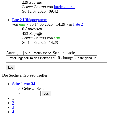
229
Zugriffe
Letzter Beitrag
von
lutzleonhardt
So 12.07.2026 - 09:42
Fate 2 Hilfsprogramm
von
erni
»
So 14.06.2026 - 14:29
» in
Fate 2
0
Antworten
453
Zugriffe
Letzter Beitrag
von
erni
So 14.06.2026 - 14:29
Anzeigen:
Sortiere nach:
Richtung:
Die Suche ergab 993 Treffer
Seite
1
von
34
Gehe zu Seite:
1
2
3
4