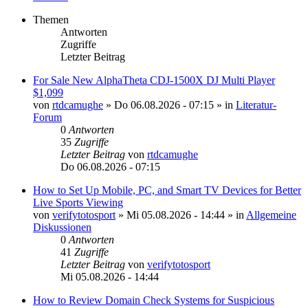
Themen
Antworten
Zugriffe
Letzter Beitrag
For Sale New AlphaTheta CDJ-1500X DJ Multi Player
$1,099
von
rtdcamughe
»
Do 06.08.2026 - 07:15
» in
Literatur-
Forum
0
Antworten
35
Zugriffe
Letzter Beitrag
von
rtdcamughe
Do 06.08.2026 - 07:15
How to Set Up Mobile, PC, and Smart TV Devices for Better
Live Sports Viewing
von
verifytotosport
»
Mi 05.08.2026 - 14:44
» in
Allgemeine
Diskussionen
0
Antworten
41
Zugriffe
Letzter Beitrag
von
verifytotosport
Mi 05.08.2026 - 14:44
How to Review Domain Check Systems for Suspicious