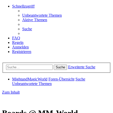
Schnellzugriff
Unbeantwortete Themen
Aktive Themen
Suche
FAQ
Regeln
Anmelden
Registrieren
Erweiterte Suche
Suche
MightandMagicWorld
Foren-Übersicht
Suche
Unbeantwortete Themen
Zum Inhalt