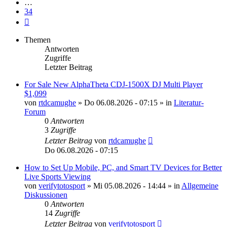
…
34
Nächste
Themen
Antworten
Zugriffe
Letzter Beitrag
For Sale New AlphaTheta CDJ-1500X DJ Multi Player
$1,099
von
rtdcamughe
»
Do 06.08.2026 - 07:15
» in
Literatur-
Forum
0
Antworten
3
Zugriffe
Letzter Beitrag
von
rtdcamughe
Do 06.08.2026 - 07:15
How to Set Up Mobile, PC, and Smart TV Devices for Better
Live Sports Viewing
von
verifytotosport
»
Mi 05.08.2026 - 14:44
» in
Allgemeine
Diskussionen
0
Antworten
14
Zugriffe
Letzter Beitrag
von
verifytotosport