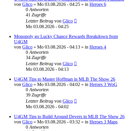
von
Glico
»
Mo 03.08.2026 - 04:25
» in
Heroes 6
0
Antworten
41
Zugriffe
Letzter Beitrag
von
Glico
Mo 03.08.2026 - 04:25
Monopoly go Lucky Chance Rewards Breakdown from
U4GM
von
Glico
»
Mo 03.08.2026 - 04:13
» in
Heroes 4
0
Antworten
34
Zugriffe
Letzter Beitrag
von
Glico
Mo 03.08.2026 - 04:13
U4GM Tips to Master Hoffman in MLB The Show 26
von
Glico
»
Mo 03.08.2026 - 04:02
» in
Heroes 3 WoG
0
Antworten
39
Zugriffe
Letzter Beitrag
von
Glico
Mo 03.08.2026 - 04:02
U4GM Tips to Build Around Devers in MLB The Show 26
von
Glico
»
Mo 03.08.2026 - 03:32
» in
Heroes 3 Maps
0
Antworten