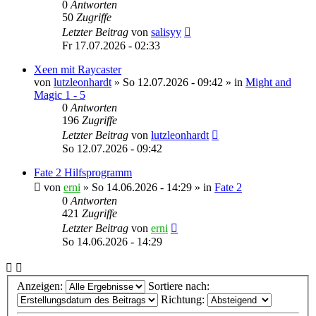
0
Antworten
50
Zugriffe
Letzter Beitrag
von
salisyy
Fr 17.07.2026 - 02:33
Xeen mit Raycaster
von
lutzleonhardt
»
So 12.07.2026 - 09:42
» in
Might and
Magic 1 - 5
0
Antworten
196
Zugriffe
Letzter Beitrag
von
lutzleonhardt
So 12.07.2026 - 09:42
Fate 2 Hilfsprogramm
von
erni
»
So 14.06.2026 - 14:29
» in
Fate 2
0
Antworten
421
Zugriffe
Letzter Beitrag
von
erni
So 14.06.2026 - 14:29
Anzeigen:
Sortiere nach:
Richtung: