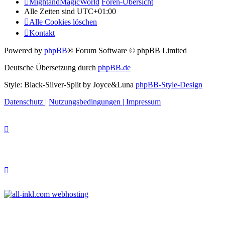
MightandMagicWorld
Foren-Übersicht
Alle Zeiten sind
UTC+01:00
Alle Cookies löschen
Kontakt
Powered by
phpBB
® Forum Software © phpBB Limited
Deutsche Übersetzung durch
phpBB.de
Style: Black-Silver-Split by Joyce&Luna
phpBB-Style-Design
Datenschutz
|
Nutzungsbedingungen
|
Impressum