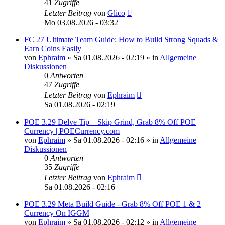
41
Zugriffe
Letzter Beitrag
von
Glico
Mo 03.08.2026 - 03:32
FC 27 Ultimate Team Guide: How to Build Strong Squads &
Earn Coins Easily
von
Ephraim
»
Sa 01.08.2026 - 02:19
» in
Allgemeine
Diskussionen
0
Antworten
47
Zugriffe
Letzter Beitrag
von
Ephraim
Sa 01.08.2026 - 02:19
POE 3.29 Delve Tip – Skip Grind, Grab 8% Off POE
Currency | POECurrency.com
von
Ephraim
»
Sa 01.08.2026 - 02:16
» in
Allgemeine
Diskussionen
0
Antworten
35
Zugriffe
Letzter Beitrag
von
Ephraim
Sa 01.08.2026 - 02:16
POE 3.29 Meta Build Guide - Grab 8% Off POE 1 & 2
Currency On IGGM
von
Ephraim
»
Sa 01.08.2026 - 02:12
» in
Allgemeine