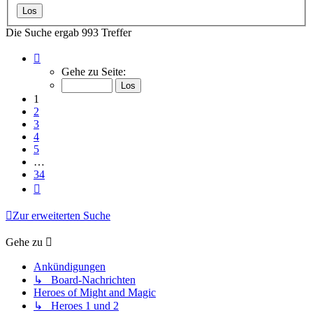
Die Suche ergab 993 Treffer
Seite
1
Gehe zu Seite:
von
34
1
2
3
4
5
…
34
Nächste
Zur erweiterten Suche
Gehe zu
Ankündigungen
↳ Board-Nachrichten
Heroes of Might and Magic
↳ Heroes 1 und 2