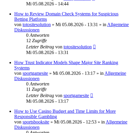
Mi 05.08.2026 - 14:44
How to Review Domain Check Systems for Suspicious
Betting Platforms
von
totositesolution
»
Mi 05.08.2026 - 13:31
» in
Allgemeine
Diskussionen
0
Antworten
12
Zugriffe
Letzter Beitrag
von
totositesolution
Mi 05.08.2026 - 13:31
How Trust Indicator Models Shape Major Site Ranking
Systems
von
sportgamesite
»
Mi 05.08.2026 - 13:17
» in
Allgemeine
Diskussionen
0
Antworten
11
Zugriffe
Letzter Beitrag
von
sportgamesite
Mi 05.08.2026 - 13:17
How to Use Casino Budget and Time Limits for More
Responsible Gambling
von
sportsbooksite
»
Mi 05.08.2026 - 12:53
» in
Allgemeine
Diskussionen
0
Antworten