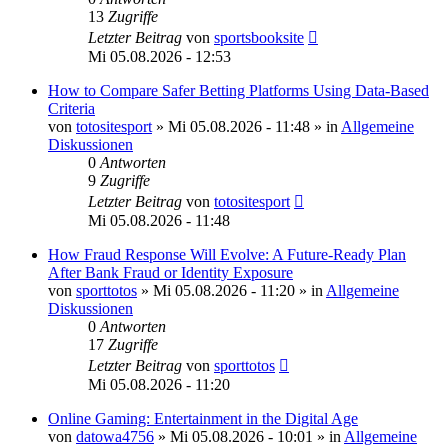
13
Zugriffe
Letzter Beitrag
von
sportsbooksite
Mi 05.08.2026 - 12:53
How to Compare Safer Betting Platforms Using Data-Based
Criteria
von
totositesport
»
Mi 05.08.2026 - 11:48
» in
Allgemeine
Diskussionen
0
Antworten
9
Zugriffe
Letzter Beitrag
von
totositesport
Mi 05.08.2026 - 11:48
How Fraud Response Will Evolve: A Future-Ready Plan
After Bank Fraud or Identity Exposure
von
sporttotos
»
Mi 05.08.2026 - 11:20
» in
Allgemeine
Diskussionen
0
Antworten
17
Zugriffe
Letzter Beitrag
von
sporttotos
Mi 05.08.2026 - 11:20
Online Gaming: Entertainment in the Digital Age
von
datowa4756
»
Mi 05.08.2026 - 10:01
» in
Allgemeine