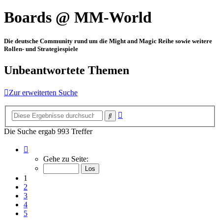
Boards @ MM-World
Die deutsche Community rund um die Might and Magic Reihe sowie weitere
Rollen- und Strategiespiele
Unbeantwortete Themen
Zur erweiterten Suche
Erweiterte
Suche
Suche
Die Suche ergab 993 Treffer
Seite
1
Gehe zu Seite:
von
34
1
2
3
4
5