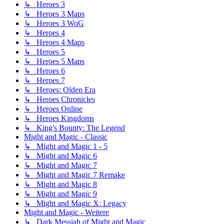
↳ Heroes 3
↳ Heroes 3 Maps
↳ Heroes 3 WoG
↳ Heroes 4
↳ Heroes 4 Maps
↳ Heroes 5
↳ Heroes 5 Maps
↳ Heroes 6
↳ Heroes 7
↳ Heroes: Olden Era
↳ Heroes Chronicles
↳ Heroes Online
↳ Heroes Kingdoms
↳ King's Bounty: The Legend
Might and Magic - Classic
↳ Might and Magic 1 - 5
↳ Might and Magic 6
↳ Might and Magic 7
↳ Might and Magic 7 Remake
↳ Might and Magic 8
↳ Might and Magic 9
↳ Might and Magic X: Legacy
Might and Magic - Weitere
↳ Dark Messiah of Might and Magic