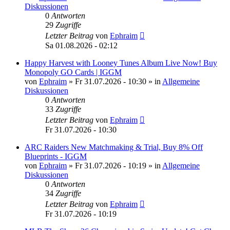
Diskussionen
0
Antworten
29
Zugriffe
Letzter Beitrag
von
Ephraim
Sa 01.08.2026 - 02:12
Happy Harvest with Looney Tunes Album Live Now! Buy
Monopoly GO Cards | IGGM
von
Ephraim
»
Fr 31.07.2026 - 10:30
» in
Allgemeine
Diskussionen
0
Antworten
33
Zugriffe
Letzter Beitrag
von
Ephraim
Fr 31.07.2026 - 10:30
ARC Raiders New Matchmaking & Trial, Buy 8% Off
Blueprints - IGGM
von
Ephraim
»
Fr 31.07.2026 - 10:19
» in
Allgemeine
Diskussionen
0
Antworten
34
Zugriffe
Letzter Beitrag
von
Ephraim
Fr 31.07.2026 - 10:19