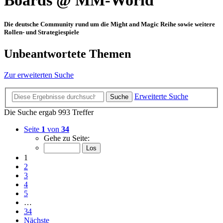
Boards @ MM-World
Die deutsche Community rund um die Might and Magic Reihe sowie weitere
Rollen- und Strategiespiele
Unbeantwortete Themen
Zur erweiterten Suche
Erweiterte Suche
Suche
Die Suche ergab 993 Treffer
Seite
1
von
34
Gehe zu Seite:
1
2
3
4
5
…
34
Nächste