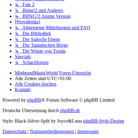
↳ Fate 2
↳ Biing!2 und Anderes
↳ BIING!2 Anime Version
[Providentia]
↳ Allgemeine Mitteilungen und FAQ
↳ Die Bibliothek
↳ Die Salische Ebene
↳ Die Tantalischen Berge
↳ Die Wüste von Toriak
Specials
↳ Schachforum
MightandMagicWorld
Foren-Übersicht
Alle Zeiten sind
UTC+01:00
Alle Cookies löschen
Kontakt
Powered by
phpBB
® Forum Software © phpBB Limited
Deutsche Übersetzung durch
phpBB.de
Style: Black-Silver-Split by Joyce&Luna
phpBB-Style-Design
Datenschutz
|
Nutzungsbedingungen
|
Impressum