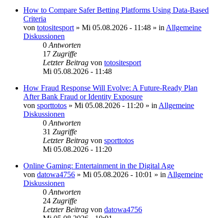
How to Compare Safer Betting Platforms Using Data-Based
Criteria
von
totositesport
»
Mi 05.08.2026 - 11:48
» in
Allgemeine
Diskussionen
0
Antworten
17
Zugriffe
Letzter Beitrag
von
totositesport
Mi 05.08.2026 - 11:48
How Fraud Response Will Evolve: A Future-Ready Plan
After Bank Fraud or Identity Exposure
von
sporttotos
»
Mi 05.08.2026 - 11:20
» in
Allgemeine
Diskussionen
0
Antworten
31
Zugriffe
Letzter Beitrag
von
sporttotos
Mi 05.08.2026 - 11:20
Online Gaming: Entertainment in the Digital Age
von
datowa4756
»
Mi 05.08.2026 - 10:01
» in
Allgemeine
Diskussionen
0
Antworten
24
Zugriffe
Letzter Beitrag
von
datowa4756