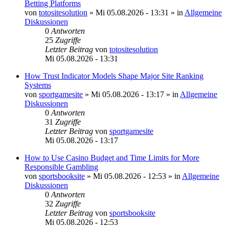
Betting Platforms
von
totositesolution
»
Mi 05.08.2026 - 13:31
» in
Allgemeine
Diskussionen
0
Antworten
25
Zugriffe
Letzter Beitrag
von
totositesolution
Mi 05.08.2026 - 13:31
How Trust Indicator Models Shape Major Site Ranking
Systems
von
sportgamesite
»
Mi 05.08.2026 - 13:17
» in
Allgemeine
Diskussionen
0
Antworten
31
Zugriffe
Letzter Beitrag
von
sportgamesite
Mi 05.08.2026 - 13:17
How to Use Casino Budget and Time Limits for More
Responsible Gambling
von
sportsbooksite
»
Mi 05.08.2026 - 12:53
» in
Allgemeine
Diskussionen
0
Antworten
32
Zugriffe
Letzter Beitrag
von
sportsbooksite
Mi 05.08.2026 - 12:53