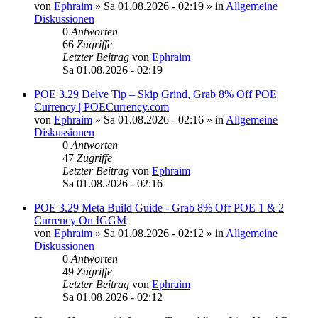
von
Ephraim
»
Sa 01.08.2026 - 02:19
» in
Allgemeine
Diskussionen
0
Antworten
66
Zugriffe
Letzter Beitrag
von
Ephraim
Sa 01.08.2026 - 02:19
POE 3.29 Delve Tip – Skip Grind, Grab 8% Off POE
Currency | POECurrency.com
von
Ephraim
»
Sa 01.08.2026 - 02:16
» in
Allgemeine
Diskussionen
0
Antworten
47
Zugriffe
Letzter Beitrag
von
Ephraim
Sa 01.08.2026 - 02:16
POE 3.29 Meta Build Guide - Grab 8% Off POE 1 & 2
Currency On IGGM
von
Ephraim
»
Sa 01.08.2026 - 02:12
» in
Allgemeine
Diskussionen
0
Antworten
49
Zugriffe
Letzter Beitrag
von
Ephraim
Sa 01.08.2026 - 02:12