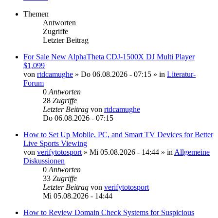
Themen
Antworten
Zugriffe
Letzter Beitrag
For Sale New AlphaTheta CDJ-1500X DJ Multi Player
$1,099
von
rtdcamughe
»
Do 06.08.2026 - 07:15
» in
Literatur-
Forum
0
Antworten
28
Zugriffe
Letzter Beitrag
von
rtdcamughe
Do 06.08.2026 - 07:15
How to Set Up Mobile, PC, and Smart TV Devices for Better
Live Sports Viewing
von
verifytotosport
»
Mi 05.08.2026 - 14:44
» in
Allgemeine
Diskussionen
0
Antworten
33
Zugriffe
Letzter Beitrag
von
verifytotosport
Mi 05.08.2026 - 14:44
How to Review Domain Check Systems for Suspicious