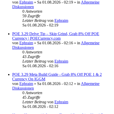
von
Ephraim
»
Sa 01.08.2026 - 02:19
» in
Allgemeine
Diskussionen
0
Antworten
59
Zugriffe
Letzter Beitrag
von
Ephraim
Sa 01.08.2026 - 02:19
POE 3.29 Delve Tip – Skip Grind, Grab 8% Off POE
Currency | POECurrency.com
von
Ephraim
»
Sa 01.08.2026 - 02:16
» in
Allgemeine
Diskussionen
0
Antworten
43
Zugriffe
Letzter Beitrag
von
Ephraim
Sa 01.08.2026 - 02:16
POE 3.29 Meta Build Guide - Grab 8% Off POE 1 & 2
Currency On IGGM
von
Ephraim
»
Sa 01.08.2026 - 02:12
» in
Allgemeine
Diskussionen
0
Antworten
45
Zugriffe
Letzter Beitrag
von
Ephraim
Sa 01.08.2026 - 02:12