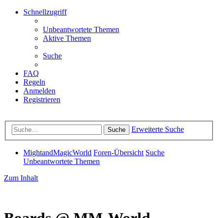
Schnellzugriff
Unbeantwortete Themen
Aktive Themen
Suche
FAQ
Regeln
Anmelden
Registrieren
Erweiterte Suche
Suche
MightandMagicWorld
Foren-Übersicht
Suche
Unbeantwortete Themen
Zum Inhalt