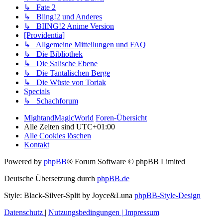
↳ Fate 2
↳ Biing!2 und Anderes
↳ BIING!2 Anime Version
[Providentia]
↳ Allgemeine Mitteilungen und FAQ
↳ Die Bibliothek
↳ Die Salische Ebene
↳ Die Tantalischen Berge
↳ Die Wüste von Toriak
Specials
↳ Schachforum
MightandMagicWorld
Foren-Übersicht
Alle Zeiten sind
UTC+01:00
Alle Cookies löschen
Kontakt
Powered by
phpBB
® Forum Software © phpBB Limited
Deutsche Übersetzung durch
phpBB.de
Style: Black-Silver-Split by Joyce&Luna
phpBB-Style-Design
Datenschutz
|
Nutzungsbedingungen
|
Impressum