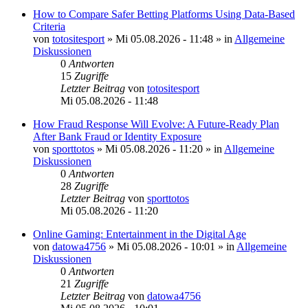
How to Compare Safer Betting Platforms Using Data-Based
Criteria
von
totositesport
»
Mi 05.08.2026 - 11:48
» in
Allgemeine
Diskussionen
0
Antworten
15
Zugriffe
Letzter Beitrag
von
totositesport
Mi 05.08.2026 - 11:48
How Fraud Response Will Evolve: A Future-Ready Plan
After Bank Fraud or Identity Exposure
von
sporttotos
»
Mi 05.08.2026 - 11:20
» in
Allgemeine
Diskussionen
0
Antworten
28
Zugriffe
Letzter Beitrag
von
sporttotos
Mi 05.08.2026 - 11:20
Online Gaming: Entertainment in the Digital Age
von
datowa4756
»
Mi 05.08.2026 - 10:01
» in
Allgemeine
Diskussionen
0
Antworten
21
Zugriffe
Letzter Beitrag
von
datowa4756