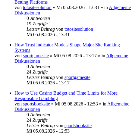
Betting Platforms
von
totositesolution
»
Mi 05.08.2026 - 13:31
» in
Allgemeine
Diskussionen
0
Antworten
19
Zugriffe
Letzter Beitrag
von
totositesolution
Mi 05.08.2026 - 13:31
How Trust Indicator Models Shape Major Site Ranking
Systems
von
sportgamesite
»
Mi 05.08.2026 - 13:17
» in
Allgemeine
Diskussionen
0
Antworten
24
Zugriffe
Letzter Beitrag
von
sportgamesite
Mi 05.08.2026 - 13:17
How to Use Casino Budget and Time Limits for More
Responsible Gambling
von
sportsbooksite
»
Mi 05.08.2026 - 12:53
» in
Allgemeine
Diskussionen
0
Antworten
24
Zugriffe
Letzter Beitrag
von
sportsbooksite
Mi 05.08.2026 - 12:53