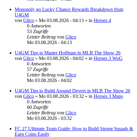
Monopoly go Lucky Chance Rewards Breakdown from
U4GM
von
Glico
»
Mo 03.08.2026 - 04:13
» in
Heroes 4
0
Antworten
53
Zugriffe
Letzter Beitrag
von
Glico
Mo 03.08.2026 - 04:13
U4GM Tips to Master Hoffman in MLB The Show 26
von
Glico
»
Mo 03.08.2026 - 04:02
» in
Heroes 3 WoG
0
Antworten
57
Zugriffe
Letzter Beitrag
von
Glico
Mo 03.08.2026 - 04:02
U4GM Tips to Build Around Devers in MLB The Show 26
von
Glico
»
Mo 03.08.2026 - 03:32
» in
Heroes 3 Maps
0
Antworten
60
Zugriffe
Letzter Beitrag
von
Glico
Mo 03.08.2026 - 03:32
FC 27 Ultimate Team Guide: How to Build Strong Squads &
Earn Coins Easily