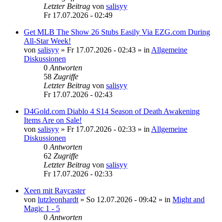
Letzter Beitrag
von
salisyy
Fr 17.07.2026 - 02:49
Get MLB The Show 26 Stubs Easily Via EZG.com During
All-Star Week!
von
salisyy
»
Fr 17.07.2026 - 02:43
» in
Allgemeine
Diskussionen
0
Antworten
58
Zugriffe
Letzter Beitrag
von
salisyy
Fr 17.07.2026 - 02:43
D4Gold.com Diablo 4 S14 Season of Death Awakening
Items Are on Sale!
von
salisyy
»
Fr 17.07.2026 - 02:33
» in
Allgemeine
Diskussionen
0
Antworten
62
Zugriffe
Letzter Beitrag
von
salisyy
Fr 17.07.2026 - 02:33
Xeen mit Raycaster
von
lutzleonhardt
»
So 12.07.2026 - 09:42
» in
Might and
Magic 1 - 5
0
Antworten