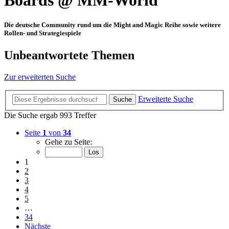
Boards @ MM-World
Die deutsche Community rund um die Might and Magic Reihe sowie weitere
Rollen- und Strategiespiele
Unbeantwortete Themen
Zur erweiterten Suche
Erweiterte Suche
Suche
Die Suche ergab 993 Treffer
Seite
1
von
34
Gehe zu Seite:
1
2
3
4
5
…
34
Nächste