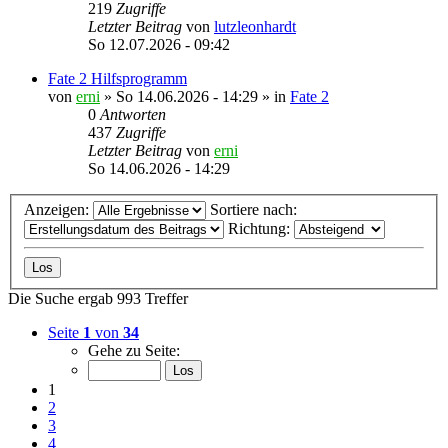
219
Zugriffe
Letzter Beitrag
von
lutzleonhardt
So 12.07.2026 - 09:42
Fate 2 Hilfsprogramm
von
erni
»
So 14.06.2026 - 14:29
» in
Fate 2
0
Antworten
437
Zugriffe
Letzter Beitrag
von
erni
So 14.06.2026 - 14:29
Anzeigen:
Sortiere nach:
Richtung:
Die Suche ergab 993 Treffer
Seite
1
von
34
Gehe zu Seite:
1
2
3
4