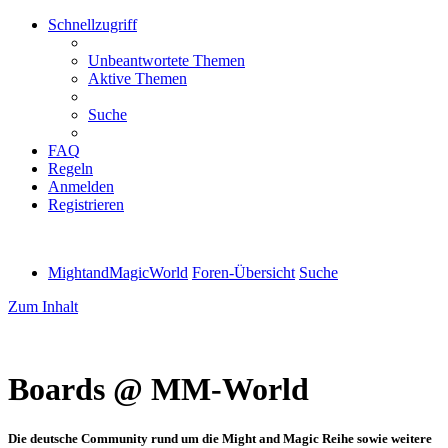
Schnellzugriff
Unbeantwortete Themen
Aktive Themen
Suche
FAQ
Regeln
Anmelden
Registrieren
MightandMagicWorld
Foren-Übersicht
Suche
Zum Inhalt
Boards @ MM-World
Die deutsche Community rund um die Might and Magic Reihe sowie weitere