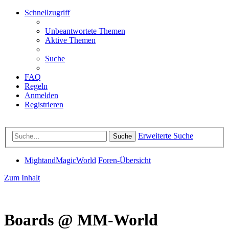
Schnellzugriff
Unbeantwortete Themen
Aktive Themen
Suche
FAQ
Regeln
Anmelden
Registrieren
Erweiterte Suche
Suche
MightandMagicWorld
Foren-Übersicht
Zum Inhalt
Boards @ MM-World