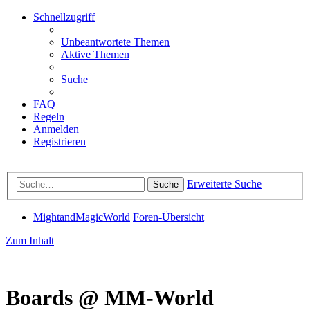
Schnellzugriff
Unbeantwortete Themen
Aktive Themen
Suche
FAQ
Regeln
Anmelden
Registrieren
Erweiterte Suche
Suche
MightandMagicWorld
Foren-Übersicht
Zum Inhalt
Boards @ MM-World