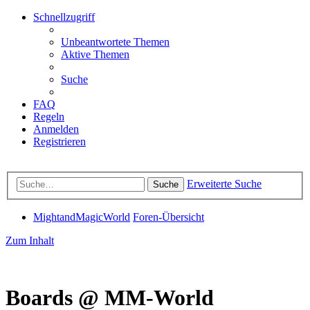
Schnellzugriff
Unbeantwortete Themen
Aktive Themen
Suche
FAQ
Regeln
Anmelden
Registrieren
Erweiterte Suche
Suche
MightandMagicWorld
Foren-Übersicht
Zum Inhalt
Boards @ MM-World