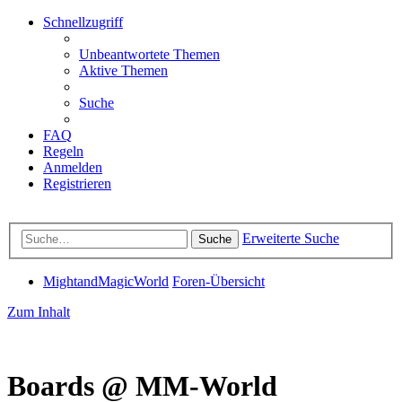
Schnellzugriff
Unbeantwortete Themen
Aktive Themen
Suche
FAQ
Regeln
Anmelden
Registrieren
Erweiterte Suche
Suche
MightandMagicWorld
Foren-Übersicht
Zum Inhalt
Boards @ MM-World