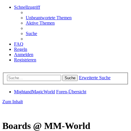
Schnellzugriff
Unbeantwortete Themen
Aktive Themen
Suche
FAQ
Regeln
Anmelden
Registrieren
Erweiterte Suche
Suche
MightandMagicWorld
Foren-Übersicht
Zum Inhalt
Boards @ MM-World