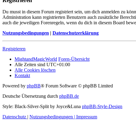
Registrieren
Du musst in diesem Forum registriert sein, um dich anmelden zu könne
Administration kann registrierten Benutzern auch zusätzliche Berech
auch die jeweiligen Forenregeln, wenn du dich in diesem Board bewe
Nutzungsbedingungen
|
Datenschutzerklärung
Registrieren
MightandMagicWorld
Foren-Übersicht
Alle Zeiten sind
UTC+01:00
Alle Cookies löschen
Kontakt
Powered by
phpBB
® Forum Software © phpBB Limited
Deutsche Übersetzung durch
phpBB.de
Style: Black-Silver-Split by Joyce&Luna
phpBB-Style-Design
Datenschutz
|
Nutzungsbedingungen
|
Impressum