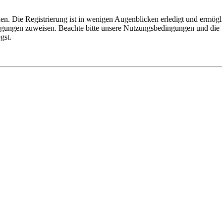
n. Die Registrierung ist in wenigen Augenblicken erledigt und ermögli
tigungen zuweisen. Beachte bitte unsere Nutzungsbedingungen und die v
gst.