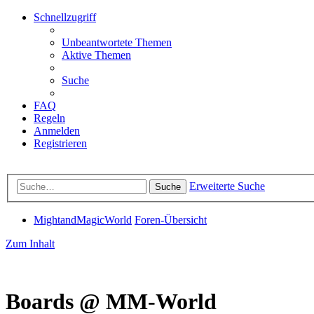
Schnellzugriff
Unbeantwortete Themen
Aktive Themen
Suche
FAQ
Regeln
Anmelden
Registrieren
Erweiterte Suche
Suche
MightandMagicWorld
Foren-Übersicht
Zum Inhalt
Boards @ MM-World