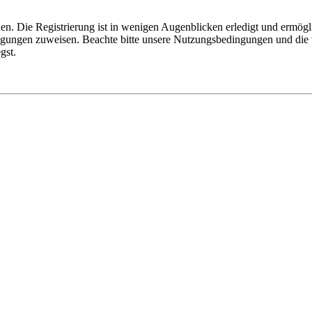
n. Die Registrierung ist in wenigen Augenblicken erledigt und ermögli
tigungen zuweisen. Beachte bitte unsere Nutzungsbedingungen und die v
gst.