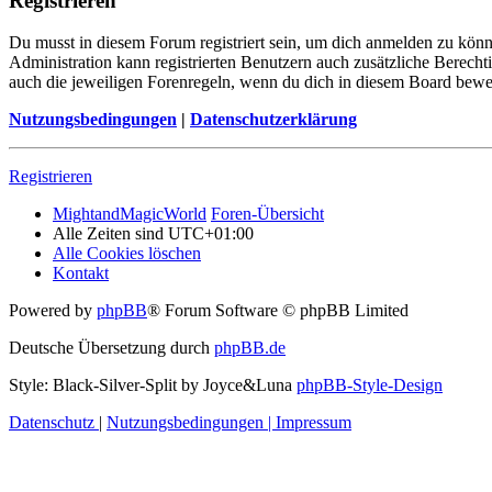
Registrieren
Du musst in diesem Forum registriert sein, um dich anmelden zu könne
Administration kann registrierten Benutzern auch zusätzliche Berech
auch die jeweiligen Forenregeln, wenn du dich in diesem Board bewe
Nutzungsbedingungen
|
Datenschutzerklärung
Registrieren
MightandMagicWorld
Foren-Übersicht
Alle Zeiten sind
UTC+01:00
Alle Cookies löschen
Kontakt
Powered by
phpBB
® Forum Software © phpBB Limited
Deutsche Übersetzung durch
phpBB.de
Style: Black-Silver-Split by Joyce&Luna
phpBB-Style-Design
Datenschutz
|
Nutzungsbedingungen
|
Impressum