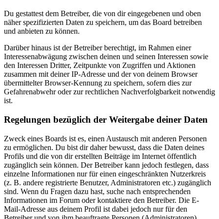
Du gestattest dem Betreiber, die von dir eingegebenen und oben
näher spezifizierten Daten zu speichern, um das Board betreiben
und anbieten zu können.
Darüber hinaus ist der Betreiber berechtigt, im Rahmen einer
Interessenabwägung zwischen deinen und seinen Interessen sowie
den Interessen Dritter, Zeitpunkte von Zugriffen und Aktionen
zusammen mit deiner IP-Adresse und der von deinem Browser
übermittelter Browser-Kennung zu speichern, sofern dies zur
Gefahrenabwehr oder zur rechtlichen Nachverfolgbarkeit notwendig
ist.
Regelungen bezüglich der Weitergabe deiner Daten
Zweck eines Boards ist es, einen Austausch mit anderen Personen
zu ermöglichen. Du bist dir daher bewusst, dass die Daten deines
Profils und die von dir erstellten Beiträge im Internet öffentlich
zugänglich sein können. Der Betreiber kann jedoch festlegen, dass
einzelne Informationen nur für einen eingeschränkten Nutzerkreis
(z. B. andere registrierte Benutzer, Administratoren etc.) zugänglich
sind. Wenn du Fragen dazu hast, suche nach entsprechenden
Informationen im Forum oder kontaktiere den Betreiber. Die E-
Mail-Adresse aus deinem Profil ist dabei jedoch nur für den
Betreiber und von ihm beauftragte Personen (Administratoren)