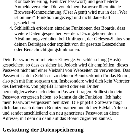
Kontoaktivierung, Benutzer-Passwort) und gescheiterte
Anmeldeversuche. Die von deinem Browser übermittelte
Browser-Kennzeichnung (User Agent) wird nur in der „Wer
ist online?“-Funktion angezeigt und nicht dauerhaft
gespeichert.
Schließlich erfordern einzelne Funktionen des Boards, dass
weitere Daten gespeichert werden. Dazu gehören dein
Abstimmungsverhalten bei Umfragen, der Gelesen-Status von
deinen Beiträgen oder explizit von dir gesetzte Lesezeichen
oder Benachrichtigungsfunktionen.
Dein Passwort wird mit einer Einwege-Verschlüsselung (Hash)
gespeichert, so dass es sicher ist. Jedoch wird dir empfohlen, dieses
Passwort nicht auf einer Vielzahl von Webseiten zu verwenden. Das
Passwort ist dein Schlüssel zu deinem Benutzerkonto für das Board,
also geh mit ihm sorgsam um. Insbesondere wird dich kein Vertreter
des Betreibers, von phpBB Limited oder ein Dritter
berechtigterweise nach deinem Passwort fragen. Solltest du dein
Passwort vergessen haben, so kannst du die Funktion „Ich habe
mein Passwort vergessen“ benutzen. Die phpBB-Software fragt
dich dann nach deinem Benutzernamen und deiner E-Mail-Adresse
und sendet anschließend ein neu generiertes Passwort an diese
Adresse, mit dem du dann auf das Board zugreifen kannst.
Gestattung der Datenspeicherung