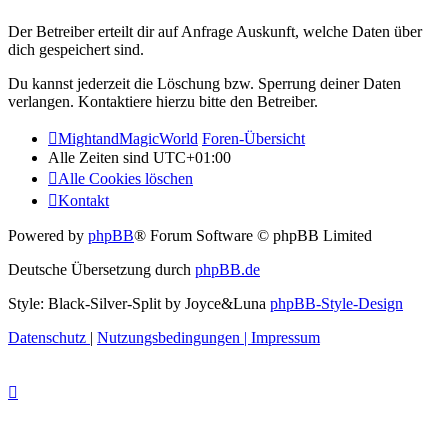
Der Betreiber erteilt dir auf Anfrage Auskunft, welche Daten über
dich gespeichert sind.
Du kannst jederzeit die Löschung bzw. Sperrung deiner Daten
verlangen. Kontaktiere hierzu bitte den Betreiber.
MightandMagicWorld
Foren-Übersicht
Alle Zeiten sind
UTC+01:00
Alle Cookies löschen
Kontakt
Powered by
phpBB
® Forum Software © phpBB Limited
Deutsche Übersetzung durch
phpBB.de
Style: Black-Silver-Split by Joyce&Luna
phpBB-Style-Design
Datenschutz
|
Nutzungsbedingungen
|
Impressum