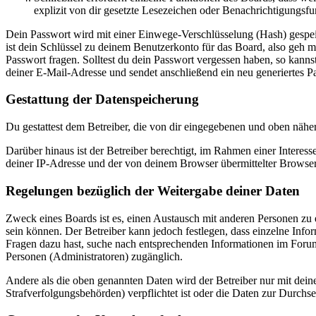
explizit von dir gesetzte Lesezeichen oder Benachrichtigungsfu
Dein Passwort wird mit einer Einwege-Verschlüsselung (Hash) gespeich
ist dein Schlüssel zu deinem Benutzerkonto für das Board, also geh m
Passwort fragen. Solltest du dein Passwort vergessen haben, so kan
deiner E-Mail-Adresse und sendet anschließend ein neu generiertes P
Gestattung der Datenspeicherung
Du gestattest dem Betreiber, die von dir eingegebenen und oben nähe
Darüber hinaus ist der Betreiber berechtigt, im Rahmen einer Intere
deiner IP-Adresse und der von deinem Browser übermittelter Browser
Regelungen bezüglich der Weitergabe deiner Daten
Zweck eines Boards ist es, einen Austausch mit anderen Personen zu er
sein können. Der Betreiber kann jedoch festlegen, dass einzelne Infor
Fragen dazu hast, suche nach entsprechenden Informationen im Forum 
Personen (Administratoren) zugänglich.
Andere als die oben genannten Daten wird der Betreiber nur mit deine
Strafverfolgungsbehörden) verpflichtet ist oder die Daten zur Durchset