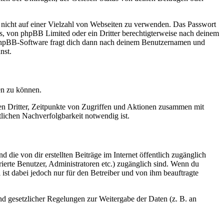
t nicht auf einer Vielzahl von Webseiten zu verwenden. Das Passwort
rs, von phpBB Limited oder ein Dritter berechtigterweise nach deinem
e phpBB-Software fragt dich dann nach deinem Benutzernamen und
nst.
en zu können.
sen Dritter, Zeitpunkte von Zugriffen und Aktionen zusammen mit
lichen Nachverfolgbarkeit notwendig ist.
 die von dir erstellten Beiträge im Internet öffentlich zugänglich
rierte Benutzer, Administratoren etc.) zugänglich sind. Wenn du
ist dabei jedoch nur für den Betreiber und von ihm beauftragte
und gesetzlicher Regelungen zur Weitergabe der Daten (z. B. an