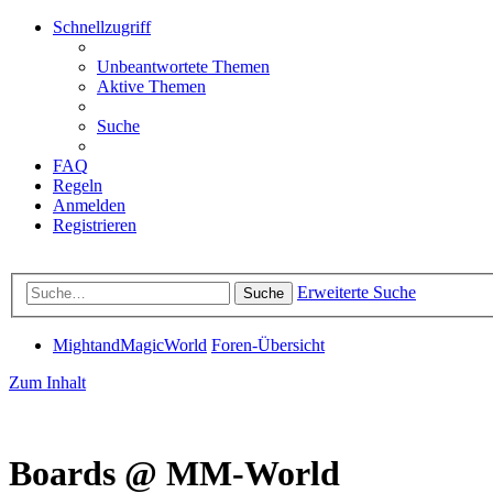
Schnellzugriff
Unbeantwortete Themen
Aktive Themen
Suche
FAQ
Regeln
Anmelden
Registrieren
Erweiterte Suche
Suche
MightandMagicWorld
Foren-Übersicht
Zum Inhalt
Boards @ MM-World