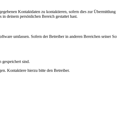
ngegebenen Kontaktdaten zu kontaktieren, sofern dies zur Übermittlung z
s in deinem persönlichen Bereich gestattet hast.
oftware umfassen. Sofern der Betreiber in anderen Bereichen seiner So
h gespeichert sind.
n. Kontaktiere hierzu bitte den Betreiber.