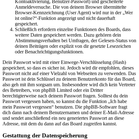
Kontoaktivierung, Benutzer-Passwort) und gescheiterte
Anmeldeversuche. Die von deinem Browser übermittelte
Browser-Kennzeichnung (User Agent) wird nur in der „Wer
ist online?“-Funktion angezeigt und nicht dauerhaft
gespeichert.
Schließlich erfordern einzelne Funktionen des Boards, dass
weitere Daten gespeichert werden. Dazu gehören dein
Abstimmungsverhalten bei Umfragen, der Gelesen-Status von
deinen Beiträgen oder explizit von dir gesetzte Lesezeichen
oder Benachrichtigungsfunktionen.
Dein Passwort wird mit einer Einwege-Verschlüsselung (Hash)
gespeichert, so dass es sicher ist. Jedoch wird dir empfohlen, dieses
Passwort nicht auf einer Vielzahl von Webseiten zu verwenden. Das
Passwort ist dein Schlüssel zu deinem Benutzerkonto für das Board,
also geh mit ihm sorgsam um. Insbesondere wird dich kein Vertreter
des Betreibers, von phpBB Limited oder ein Dritter
berechtigterweise nach deinem Passwort fragen. Solltest du dein
Passwort vergessen haben, so kannst du die Funktion „Ich habe
mein Passwort vergessen“ benutzen. Die phpBB-Software fragt
dich dann nach deinem Benutzernamen und deiner E-Mail-Adresse
und sendet anschließend ein neu generiertes Passwort an diese
Adresse, mit dem du dann auf das Board zugreifen kannst.
Gestattung der Datenspeicherung