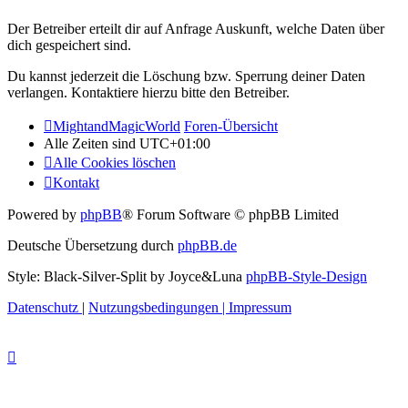
Der Betreiber erteilt dir auf Anfrage Auskunft, welche Daten über
dich gespeichert sind.
Du kannst jederzeit die Löschung bzw. Sperrung deiner Daten
verlangen. Kontaktiere hierzu bitte den Betreiber.
MightandMagicWorld
Foren-Übersicht
Alle Zeiten sind
UTC+01:00
Alle Cookies löschen
Kontakt
Powered by
phpBB
® Forum Software © phpBB Limited
Deutsche Übersetzung durch
phpBB.de
Style: Black-Silver-Split by Joyce&Luna
phpBB-Style-Design
Datenschutz
|
Nutzungsbedingungen
|
Impressum