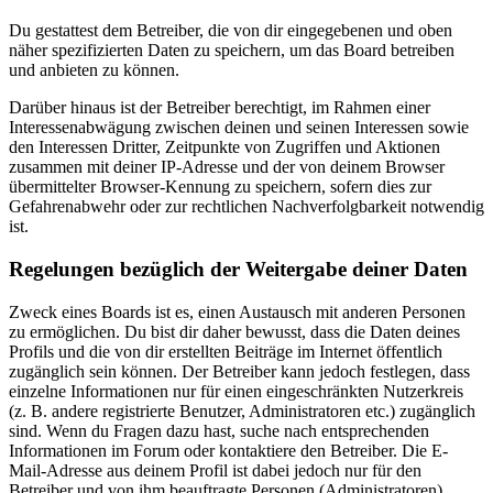
Du gestattest dem Betreiber, die von dir eingegebenen und oben
näher spezifizierten Daten zu speichern, um das Board betreiben
und anbieten zu können.
Darüber hinaus ist der Betreiber berechtigt, im Rahmen einer
Interessenabwägung zwischen deinen und seinen Interessen sowie
den Interessen Dritter, Zeitpunkte von Zugriffen und Aktionen
zusammen mit deiner IP-Adresse und der von deinem Browser
übermittelter Browser-Kennung zu speichern, sofern dies zur
Gefahrenabwehr oder zur rechtlichen Nachverfolgbarkeit notwendig
ist.
Regelungen bezüglich der Weitergabe deiner Daten
Zweck eines Boards ist es, einen Austausch mit anderen Personen
zu ermöglichen. Du bist dir daher bewusst, dass die Daten deines
Profils und die von dir erstellten Beiträge im Internet öffentlich
zugänglich sein können. Der Betreiber kann jedoch festlegen, dass
einzelne Informationen nur für einen eingeschränkten Nutzerkreis
(z. B. andere registrierte Benutzer, Administratoren etc.) zugänglich
sind. Wenn du Fragen dazu hast, suche nach entsprechenden
Informationen im Forum oder kontaktiere den Betreiber. Die E-
Mail-Adresse aus deinem Profil ist dabei jedoch nur für den
Betreiber und von ihm beauftragte Personen (Administratoren)