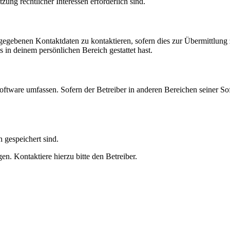
zung rechtlicher Interessen erforderlich sind.
ngegebenen Kontaktdaten zu kontaktieren, sofern dies zur Übermittlung z
s in deinem persönlichen Bereich gestattet hast.
oftware umfassen. Sofern der Betreiber in anderen Bereichen seiner So
h gespeichert sind.
n. Kontaktiere hierzu bitte den Betreiber.