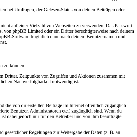
ten bei Umfragen, der Gelesen-Status von deinen Beiträgen oder
t nicht auf einer Vielzahl von Webseiten zu verwenden. Das Passwort
rs, von phpBB Limited oder ein Dritter berechtigterweise nach deinem
e phpBB-Software fragt dich dann nach deinem Benutzernamen und
nst.
en zu können.
sen Dritter, Zeitpunkte von Zugriffen und Aktionen zusammen mit
lichen Nachverfolgbarkeit notwendig ist.
 die von dir erstellten Beiträge im Internet öffentlich zugänglich
rierte Benutzer, Administratoren etc.) zugänglich sind. Wenn du
ist dabei jedoch nur für den Betreiber und von ihm beauftragte
und gesetzlicher Regelungen zur Weitergabe der Daten (z. B. an