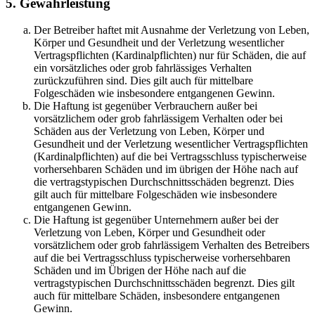
5. Gewährleistung
Der Betreiber haftet mit Ausnahme der Verletzung von Leben,
Körper und Gesundheit und der Verletzung wesentlicher
Vertragspflichten (Kardinalpflichten) nur für Schäden, die auf
ein vorsätzliches oder grob fahrlässiges Verhalten
zurückzuführen sind. Dies gilt auch für mittelbare
Folgeschäden wie insbesondere entgangenen Gewinn.
Die Haftung ist gegenüber Verbrauchern außer bei
vorsätzlichem oder grob fahrlässigem Verhalten oder bei
Schäden aus der Verletzung von Leben, Körper und
Gesundheit und der Verletzung wesentlicher Vertragspflichten
(Kardinalpflichten) auf die bei Vertragsschluss typischerweise
vorhersehbaren Schäden und im übrigen der Höhe nach auf
die vertragstypischen Durchschnittsschäden begrenzt. Dies
gilt auch für mittelbare Folgeschäden wie insbesondere
entgangenen Gewinn.
Die Haftung ist gegenüber Unternehmern außer bei der
Verletzung von Leben, Körper und Gesundheit oder
vorsätzlichem oder grob fahrlässigem Verhalten des Betreibers
auf die bei Vertragsschluss typischerweise vorhersehbaren
Schäden und im Übrigen der Höhe nach auf die
vertragstypischen Durchschnittsschäden begrenzt. Dies gilt
auch für mittelbare Schäden, insbesondere entgangenen
Gewinn.