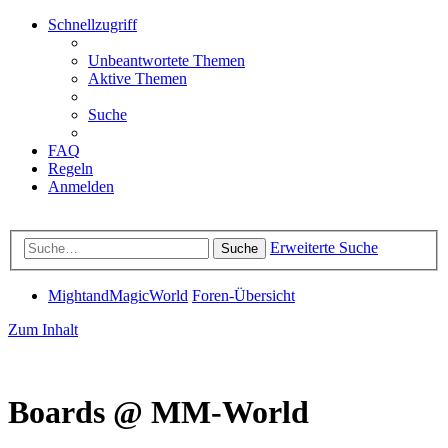
Schnellzugriff
Unbeantwortete Themen
Aktive Themen
Suche
FAQ
Regeln
Anmelden
Erweiterte Suche
Suche
MightandMagicWorld
Foren-Übersicht
Zum Inhalt
Boards @ MM-World