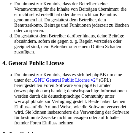
Du nimmst zur Kenntnis, dass der Betreiber keine
Verantwortung für die Inhalte von Beiträgen übernimmt, die
er nicht selbst erstellt hat oder die er nicht zur Kenntnis
genommen hat. Du gestattest dem Betreiber, dein
Benutzerkonto, Beiträge und Funktionen jederzeit zu löschen
oder zu sperren.
Du gestattest dem Betreiber darüber hinaus, deine Beiträge
abzuändern, sofern sie gegen o. g. Regeln verstoßen oder
geeignet sind, dem Betreiber oder einem Dritten Schaden
zuzufügen.
4. General Public License
Du nimmst zur Kenntnis, dass es sich bei phpBB um eine
unter der „
GNU General Public License v2
“ (GPL)
bereitgestellten Foren-Software von phpBB Limited
(www.phpbb.com) handelt; deutschsprachige Informationen
werden durch die deutschsprachige Community unter
www.phpbb.de zur Verfügung gestellt. Beide haben keinen
Einfluss auf die Art und Weise, wie die Software verwendet
wird. Sie können insbesondere die Verwendung der Software
für bestimmte Zwecke nicht untersagen oder auf Inhalte
fremder Foren Einfluss nehmen.