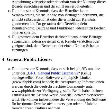
Abmahnung zeitweise oder dauerhaft von der Nutzung dieses
Boards ausschließen und dir ein Hausverbot erteilen.
Du nimmst zur Kenntnis, dass der Betreiber keine
Verantwortung für die Inhalte von Beiträgen übernimmt, die
er nicht selbst erstellt hat oder die er nicht zur Kenntnis
genommen hat. Du gestattest dem Betreiber, dein
Benutzerkonto, Beiträge und Funktionen jederzeit zu löschen
oder zu sperren.
Du gestattest dem Betreiber darüber hinaus, deine Beiträge
abzuändern, sofern sie gegen o. g. Regeln verstoßen oder
geeignet sind, dem Betreiber oder einem Dritten Schaden
zuzufügen.
4. General Public License
Du nimmst zur Kenntnis, dass es sich bei phpBB um eine
unter der „
GNU General Public License v2
“ (GPL)
bereitgestellten Foren-Software von phpBB Limited
(www.phpbb.com) handelt; deutschsprachige Informationen
werden durch die deutschsprachige Community unter
www.phpbb.de zur Verfügung gestellt. Beide haben keinen
Einfluss auf die Art und Weise, wie die Software verwendet
wird. Sie können insbesondere die Verwendung der Software
für bestimmte Zwecke nicht untersagen oder auf Inhalte
fremder Foren Einfluss nehmen.