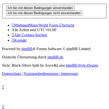
MightandMagicWorld
Foren-Übersicht
Alle Zeiten sind
UTC+01:00
Alle Cookies löschen
Kontakt
Powered by
phpBB
® Forum Software © phpBB Limited
Deutsche Übersetzung durch
phpBB.de
Style: Black-Silver-Split by Joyce&Luna
phpBB-Style-Design
Datenschutz
|
Nutzungsbedingungen
|
Impressum