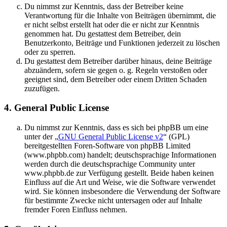
Du nimmst zur Kenntnis, dass der Betreiber keine
Verantwortung für die Inhalte von Beiträgen übernimmt, die
er nicht selbst erstellt hat oder die er nicht zur Kenntnis
genommen hat. Du gestattest dem Betreiber, dein
Benutzerkonto, Beiträge und Funktionen jederzeit zu löschen
oder zu sperren.
Du gestattest dem Betreiber darüber hinaus, deine Beiträge
abzuändern, sofern sie gegen o. g. Regeln verstoßen oder
geeignet sind, dem Betreiber oder einem Dritten Schaden
zuzufügen.
4. General Public License
Du nimmst zur Kenntnis, dass es sich bei phpBB um eine
unter der „
GNU General Public License v2
“ (GPL)
bereitgestellten Foren-Software von phpBB Limited
(www.phpbb.com) handelt; deutschsprachige Informationen
werden durch die deutschsprachige Community unter
www.phpbb.de zur Verfügung gestellt. Beide haben keinen
Einfluss auf die Art und Weise, wie die Software verwendet
wird. Sie können insbesondere die Verwendung der Software
für bestimmte Zwecke nicht untersagen oder auf Inhalte
fremder Foren Einfluss nehmen.