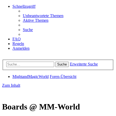
Schnellzugriff
Unbeantwortete Themen
Aktive Themen
Suche
FAQ
Regeln
Anmelden
Erweiterte Suche
Suche
MightandMagicWorld
Foren-Übersicht
Zum Inhalt
Boards @ MM-World