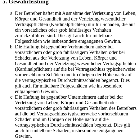
5. Gewährleistung
Der Betreiber haftet mit Ausnahme der Verletzung von Leben,
Körper und Gesundheit und der Verletzung wesentlicher
Vertragspflichten (Kardinalpflichten) nur für Schäden, die auf
ein vorsätzliches oder grob fahrlässiges Verhalten
zurückzuführen sind. Dies gilt auch für mittelbare
Folgeschäden wie insbesondere entgangenen Gewinn.
Die Haftung ist gegenüber Verbrauchern außer bei
vorsätzlichem oder grob fahrlässigem Verhalten oder bei
Schäden aus der Verletzung von Leben, Körper und
Gesundheit und der Verletzung wesentlicher Vertragspflichten
(Kardinalpflichten) auf die bei Vertragsschluss typischerweise
vorhersehbaren Schäden und im übrigen der Höhe nach auf
die vertragstypischen Durchschnittsschäden begrenzt. Dies
gilt auch für mittelbare Folgeschäden wie insbesondere
entgangenen Gewinn.
Die Haftung ist gegenüber Unternehmern außer bei der
Verletzung von Leben, Körper und Gesundheit oder
vorsätzlichem oder grob fahrlässigem Verhalten des Betreibers
auf die bei Vertragsschluss typischerweise vorhersehbaren
Schäden und im Übrigen der Höhe nach auf die
vertragstypischen Durchschnittsschäden begrenzt. Dies gilt
auch für mittelbare Schäden, insbesondere entgangenen
Gewinn.