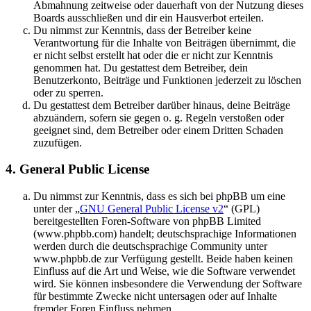
Abmahnung zeitweise oder dauerhaft von der Nutzung dieses
Boards ausschließen und dir ein Hausverbot erteilen.
Du nimmst zur Kenntnis, dass der Betreiber keine
Verantwortung für die Inhalte von Beiträgen übernimmt, die
er nicht selbst erstellt hat oder die er nicht zur Kenntnis
genommen hat. Du gestattest dem Betreiber, dein
Benutzerkonto, Beiträge und Funktionen jederzeit zu löschen
oder zu sperren.
Du gestattest dem Betreiber darüber hinaus, deine Beiträge
abzuändern, sofern sie gegen o. g. Regeln verstoßen oder
geeignet sind, dem Betreiber oder einem Dritten Schaden
zuzufügen.
4. General Public License
Du nimmst zur Kenntnis, dass es sich bei phpBB um eine
unter der „
GNU General Public License v2
“ (GPL)
bereitgestellten Foren-Software von phpBB Limited
(www.phpbb.com) handelt; deutschsprachige Informationen
werden durch die deutschsprachige Community unter
www.phpbb.de zur Verfügung gestellt. Beide haben keinen
Einfluss auf die Art und Weise, wie die Software verwendet
wird. Sie können insbesondere die Verwendung der Software
für bestimmte Zwecke nicht untersagen oder auf Inhalte
fremder Foren Einfluss nehmen.