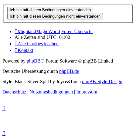
MightandMagicWorld
Foren-Übersicht
Alle Zeiten sind
UTC+01:00
Alle Cookies löschen
Kontakt
Powered by
phpBB
® Forum Software © phpBB Limited
Deutsche Übersetzung durch
phpBB.de
Style: Black-Silver-Split by Joyce&Luna
phpBB-Style-Design
Datenschutz
|
Nutzungsbedingungen
|
Impressum