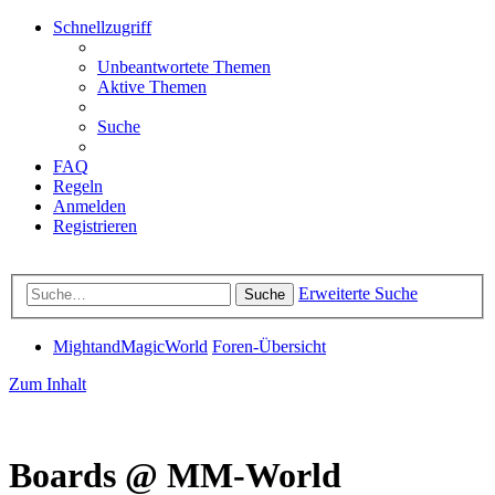
Schnellzugriff
Unbeantwortete Themen
Aktive Themen
Suche
FAQ
Regeln
Anmelden
Registrieren
Erweiterte Suche
Suche
MightandMagicWorld
Foren-Übersicht
Zum Inhalt
Boards @ MM-World